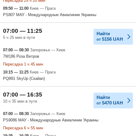
Пересадка 25 ч 20 мин
09:50 — 11:00
Киев — Прага
PS807 МАУ - Международные Авиалинии Украины
07:00 — 11:25
Найти
5 ч 25 мин в пути
5156
UAH
от
07:00 — 08:30
Запорожье — Киев
7W186 Роза Ветров
Пересадка 1 ч 45 мин
10:15 — 11:25
Киев — Прага
PQ891 SkyUp (Скайап)
07:00 — 16:35
Найти
10 ч 35 мин в пути
5470
UAH
от
07:00 — 08:30
Запорожье — Киев
PS9086 МАУ - Международные Авиалинии Украины
Пересадка 6 ч 55 мин
15:25 — 16:35
Киев — Прага