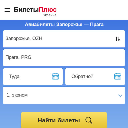
Авиабилеты Запорожье — Прага
Туда
Обратно?
1,
эконом
Найти билеты