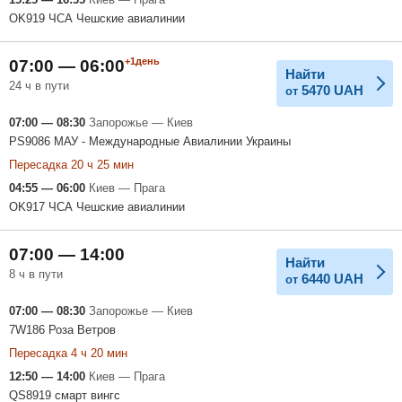
OK919 ЧСА Чешские авиалинии
+1день
07:00 — 06:00
Найти
24 ч в пути
5470
UAH
от
07:00 — 08:30
Запорожье — Киев
PS9086 МАУ - Международные Авиалинии Украины
Пересадка 20 ч 25 мин
04:55 — 06:00
Киев — Прага
OK917 ЧСА Чешские авиалинии
07:00 — 14:00
Найти
8 ч в пути
6440
UAH
от
07:00 — 08:30
Запорожье — Киев
7W186 Роза Ветров
Пересадка 4 ч 20 мин
12:50 — 14:00
Киев — Прага
QS8919 смарт вингс