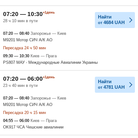
+1день
07:20 — 10:30
Найти
28 ч 10 мин в пути
4684
UAH
от
07:20 — 08:40
Запорожье — Киев
M9201 Мотор СИЧ А/К АО
Пересадка 24 ч 50 мин
09:30 — 10:30
Киев — Прага
PS807 МАУ - Международные Авиалинии Украины
+1день
07:20 — 06:00
Найти
23 ч 40 мин в пути
4781
UAH
от
07:20 — 08:40
Запорожье — Киев
M9201 Мотор СИЧ А/К АО
Пересадка 20 ч 15 мин
04:55 — 06:00
Киев — Прага
OK917 ЧСА Чешские авиалинии