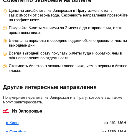
Советы по экономии на билете
Цены на авиабилеты из Запорожья в Прагу изменяются в
зависимости от сезона года. Сезонность направления проверяйте
на графике ниже.
Покупайте билеты минимум за 2 месяца до отправления, в это
время цены ниже.
Билеты на перелеты в середине недели обычно дешевле, чем на
выходные дни.
Всегда выгодней сразу покупать билеты туда и обратно, чем в
оба направления по отдельности.
Стоимость билетов в эконом-классе ниже, чем в первом и бизнес-
классе.
Другие интересные направления
Популярные перелеты из Запорожья и в Прагу, которые вас также
могут заинтересовать.
из Запорожья
в Киев
от
451
UAH
в Стамбул
от
1650
UAH