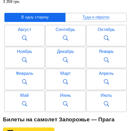
3 359
грн
.
В одну сторону
Туда и обратно
Август
Сентябрь
Октябрь
Ноябрь
Декабрь
Январь
Февраль
Март
Апрель
Май
Июнь
Июль
Август
Сентябрь
Октябрь
Билеты на самолет Запорожье — Прага