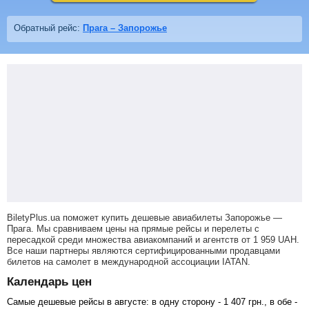
Обратный рейс:
Прага – Запорожье
BiletyPlus.ua поможет купить дешевые авиабилеты Запорожье —
Прага.
Мы сравниваем цены на прямые рейсы и перелеты с
пересадкой среди множества авиакомпаний и агентств от
1 959
UAH
.
Все наши партнеры являются сертифицированными продавцами
билетов на самолет в международной ассоциации IATAN.
Календарь цен
Самые дешевые рейсы в августе: в одну сторону -
1 407
грн
., в обе -