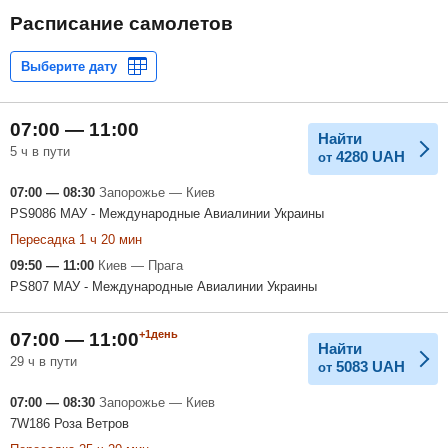
Расписание самолетов
07:00 — 11:00
Найти
5 ч в пути
4280
UAH
от
07:00 — 08:30
Запорожье — Киев
PS9086 МАУ - Международные Авиалинии Украины
Пересадка 1 ч 20 мин
09:50 — 11:00
Киев — Прага
PS807 МАУ - Международные Авиалинии Украины
+1день
07:00 — 11:00
Найти
29 ч в пути
5083
UAH
от
07:00 — 08:30
Запорожье — Киев
7W186 Роза Ветров