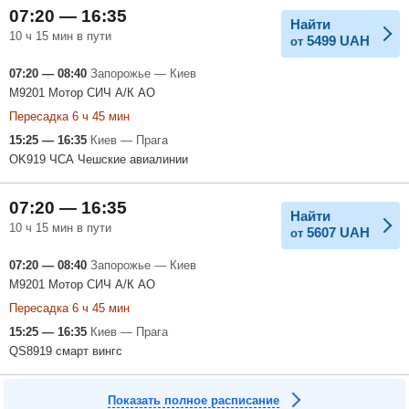
07:20 — 16:35
Найти
10 ч 15 мин в пути
5499
UAH
от
07:20 — 08:40
Запорожье — Киев
M9201 Мотор СИЧ А/К АО
Пересадка 6 ч 45 мин
15:25 — 16:35
Киев — Прага
OK919 ЧСА Чешские авиалинии
07:20 — 16:35
Найти
10 ч 15 мин в пути
5607
UAH
от
07:20 — 08:40
Запорожье — Киев
M9201 Мотор СИЧ А/К АО
Пересадка 6 ч 45 мин
15:25 — 16:35
Киев — Прага
QS8919 смарт вингс
Показать полное расписание