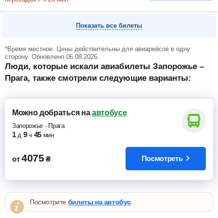
Показать все билеты
*Время местное. Цены действительны для авиарейсов в одну
сторону. Обновлено 06.08.2026.
Люди, которые искали авиабилеты Запорожье –
Прага, также смотрели следующие варианты:
Можно добраться
на
автобусе
Запорожье
-
Прага
1
9
45
д
ч
мин
4075
Посмотреть
от
₴
Посмотрите
билеты на автобус
.