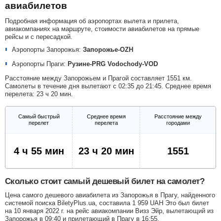
авиабилетов
Подробная информация об аэропортах вылета и прилета,
авиакомпаниях на маршруте, стоимости авиабилетов на прямые
рейсы и с пересадкой.
Аэропорты Запорожья:
Запорожье-OZH
Аэропорты Праги:
Рузине-PRG
Vodochody-VOD
Расстояние между Запорожьем и Прагой составляет 1551 км.
Самолеты в течение дня вылетают с 02:35 до 21:45. Среднее время
перелета: 23 ч 20 мин.
Самый быстрый
Среднее время
Расстояние между
перелет
перелета
городами
4 ч 55 мин
23 ч 20 мин
1551
Сколько стоит самый дешевый билет на самолет?
Цена самого дешевого авиабилета из Запорожья в Прагу, найденного
системой поиска BiletyPlus.ua, составила
1 959
UAH
Это был билет
на 10 января 2022 г. на рейс авиакомпании Визз Эйр, вылетающий из
Запорожья в 09:40 и прилетающий в Прагу в 16:55.