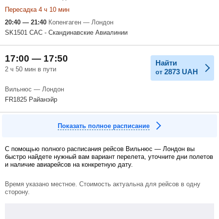
Пересадка 4 ч 10 мин
20:40 — 21:40
Копенгаген — Лондон
SK1501 САС - Скандинавские Авиалинии
17:00 — 17:50
Найти
2 ч 50 мин в пути
2873
UAH
от
Вильнюс — Лондон
FR1825 Райанэйр
Показать полное расписание
С помощью полного расписания рейсов Вильнюс — Лондон вы
быстро найдете нужный вам вариант перелета, уточните дни полетов
и наличие авиарейсов на конкретную дату.
Время указано местное. Стоимость актуальна для рейсов в одну
сторону.