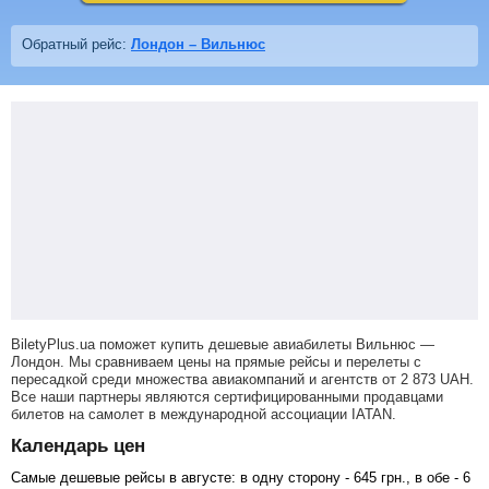
Обратный рейс:
Лондон – Вильнюс
BiletyPlus.ua поможет купить дешевые авиабилеты Вильнюс —
Лондон.
Мы сравниваем цены на прямые рейсы и перелеты с
пересадкой среди множества авиакомпаний и агентств от
2 873
UAH
.
Все наши партнеры являются сертифицированными продавцами
билетов на самолет в международной ассоциации IATAN.
Календарь цен
Самые дешевые рейсы в августе: в одну сторону -
645
грн
., в обе -
6