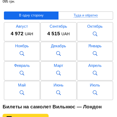
095
грн
.
В одну сторону
Туда и обратно
Август
Сентябрь
Октябрь
4 972
4 515
UAH
UAH
Ноябрь
Декабрь
Январь
Февраль
Март
Апрель
Май
Июнь
Июль
Август
Сентябрь
Октябрь
Билеты на самолет Вильнюс — Лондон
6 095
UAH