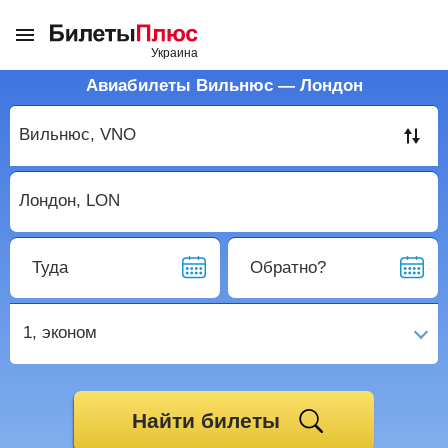
Авиабилеты Вильнюс — Лондон
Туда
Обратно?
1,
эконом
Найти билеты