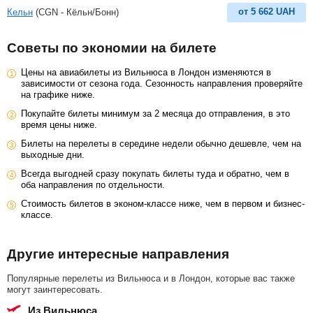
от
5 662
UAH
Кельн
(CGN - Кёльн/Бонн)
Советы по экономии на билете
Цены на авиабилеты из Вильнюса в Лондон изменяются в
зависимости от сезона года. Сезонность направления проверяйте
на графике ниже.
Покупайте билеты минимум за 2 месяца до отправления, в это
время цены ниже.
Билеты на перелеты в середине недели обычно дешевле, чем на
выходные дни.
Всегда выгодней сразу покупать билеты туда и обратно, чем в
оба направления по отдельности.
Стоимость билетов в эконом-классе ниже, чем в первом и бизнес-
классе.
Другие интересные направления
Популярные перелеты из Вильнюса и в Лондон, которые вас также
могут заинтересовать.
из Вильнюса