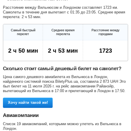
Расстояние между Вильнюсом и Лондоном составляет 1723 км.
Самолеты в течение дня вылетают с 01:35 до 23:05. Среднее время
перелета: 2 ч 53 мин.
Самый быстрый
Среднее время
Расстояние между
перелет
перелета
городами
2 ч 50 мин
2 ч 53 мин
1723
Сколько стоит самый дешевый билет на самолет?
Цена самого дешевого авиабилета из Вильнюса в Лондон,
найденного системой поиска BiletyPlus.ua, составила
2 873
UAH
Это
был билет на 11 июля 2026 г. на рейс авиакомпании Райанэйр,
вылетающий из Вильнюса в 17:00 и прилетающий в Лондон в 17:50.
Хочу найти такой же!
Авиакомпании
Список 19 авиакомпаний, которыми можно улететь из Вильнюса в
Лондон.