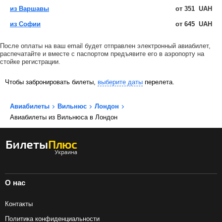
из Варшавы
от
351
UAH
из Софии
от
645
UAH
После оплаты на ваш email будет отправлен электронный авиабилет,
распечатайте и вместе с паспортом предъявите его в аэропорту на
стойке регистрации.
Чтобы забронировать билеты,
выберите даты
перелета.
Авиабилеты
Вильнюс
Лондон
Авиабилеты из Вильнюса в Лондон
О нас
Контакты
Политика конфиденциальности