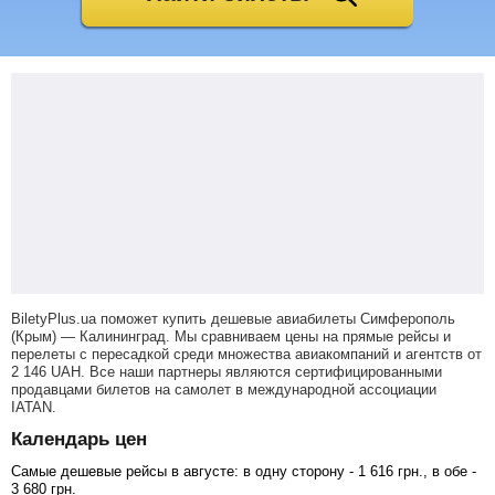
BiletyPlus.ua поможет купить дешевые авиабилеты Симферополь
(Крым) — Калининград.
Мы сравниваем цены на прямые рейсы и
перелеты с пересадкой среди множества авиакомпаний и агентств от
2 146
UAH
. Все наши партнеры являются сертифицированными
продавцами билетов на самолет в международной ассоциации
IATAN.
Календарь цен
Самые дешевые рейсы в августе: в одну сторону -
1 616
грн
., в обе -
3 680
грн
.