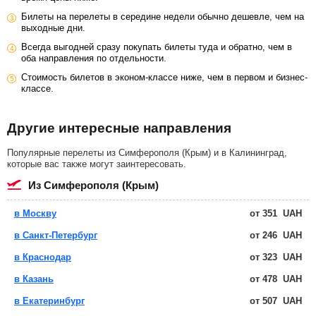
Билеты на перелеты в середине недели обычно дешевле, чем на
выходные дни.
Всегда выгодней сразу покупать билеты туда и обратно, чем в
оба направления по отдельности.
Стоимость билетов в эконом-классе ниже, чем в первом и бизнес-
классе.
Другие интересные направления
Популярные перелеты из Симферополя (Крым) и в Калининград,
которые вас также могут заинтересовать.
из Симферополя (Крым)
в Москву
от
351
UAH
в Санкт-Петербург
от
246
UAH
в Краснодар
от
323
UAH
в Казань
от
478
UAH
в Екатеринбург
от
507
UAH