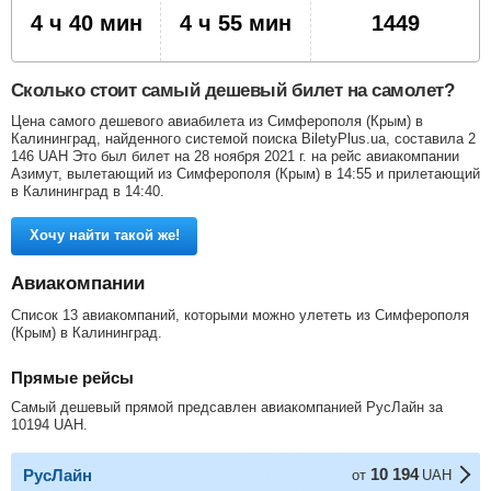
4 ч 40 мин
4 ч 55 мин
1449
Сколько стоит самый дешевый билет на самолет?
Цена самого дешевого авиабилета из Симферополя (Крым) в
Калининград, найденного системой поиска BiletyPlus.ua, составила
2
146
UAH
Это был билет на 28 ноября 2021 г. на рейс авиакомпании
Азимут, вылетающий из Симферополя (Крым) в 14:55 и прилетающий
в Калининград в 14:40.
Хочу найти такой же!
Авиакомпании
Список 13 авиакомпаний, которыми можно улететь из Симферополя
(Крым) в Калининград.
Прямые рейсы
Самый дешевый прямой предсавлен авиакомпанией РусЛайн за
10194
UAH
.
10 194
РусЛайн
от
UAH