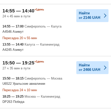
+1день
14:55 — 14:40
Найти
24 ч 45 мин в пути
2146
UAH
от
14:55 — 17:00
Симферополь — Калуга
A4546 Азимут
Пересадка 20 ч 55 мин
13:55 — 14:40
Калуга — Калининград
A4245 Азимут
+1день
15:50 — 19:25
Найти
27 ч 35 мин в пути
2466
UAH
от
15:50 — 18:15
Симферополь — Москва
U6522 Уральские авиалинии
Пересадка 24 ч 10 мин
18:25 — 19:25
Москва — Калининград
DP263 Победа