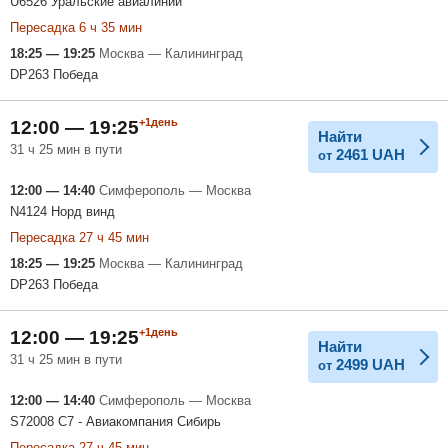
U6526 Уральские авиалинии
Пересадка 6 ч 35 мин
18:25 — 19:25
Москва — Калининград
DP263 Победа
+1день
12:00 — 19:25
Найти
31 ч 25 мин в пути
2461
UAH
от
12:00 — 14:40
Симферополь — Москва
N4124 Норд винд
Пересадка 27 ч 45 мин
18:25 — 19:25
Москва — Калининград
DP263 Победа
+1день
12:00 — 19:25
Найти
31 ч 25 мин в пути
2499
UAH
от
12:00 — 14:40
Симферополь — Москва
S72008 С7 - Авиакомпания Сибирь
Пересадка 27 ч 45 мин