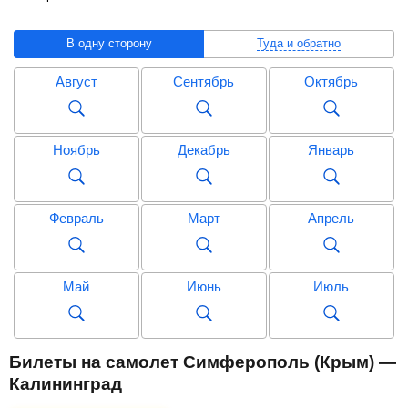
В одну сторону
Туда и обратно
Август
Сентябрь
Октябрь
Ноябрь
Декабрь
Январь
Февраль
Март
Апрель
Май
Июнь
Июль
Август
Сентябрь
Октябрь
Билеты на самолет Симферополь (Крым) —
Калининград