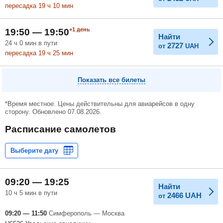
пересадка 19
ч
10
мин
+1
день
19:50 — 19:50
Найти
24
ч
0
мин
в пути
2727
от
UAH
пересадка 19
ч
25
мин
Показать все билеты
*Время местное. Цены действительны для авиарейсов в одну
сторону. Обновлено 07.08.2026.
Расписание самолетов
09:20 — 19:25
Найти
10 ч 5 мин в пути
2466
UAH
от
09:20 — 11:50
Симферополь — Москва