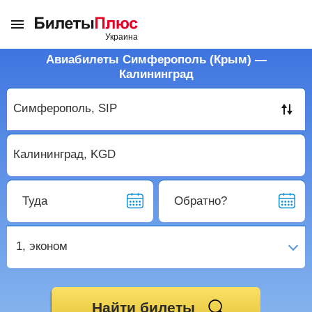
Авиабилеты Симферополь (Крым) —
Калининград
Туда
Обратно?
1,
эконом
Найти билеты