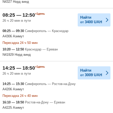
N4327 Норд винд
+1день
08:25 — 12:50
Найти
26 ч 20 мин в пути
3400
UAH
от
08:25 — 09:30
Симферополь — Краснодар
A4306 Азимут
Пересадка 24 ч 50 мин
10:20 — 12:50
Краснодар — Ереван
N41929 Норд винд
+1день
14:25 — 18:50
Найти
26 ч 20 мин в пути
3009
UAH
от
14:25 — 15:30
Симферополь — Ростов-на-Дону
A4206 Азимут
Пересадка 24 ч 40 мин
16:10 — 18:50
Ростов-на-Дону — Ереван
A4225 Азимут