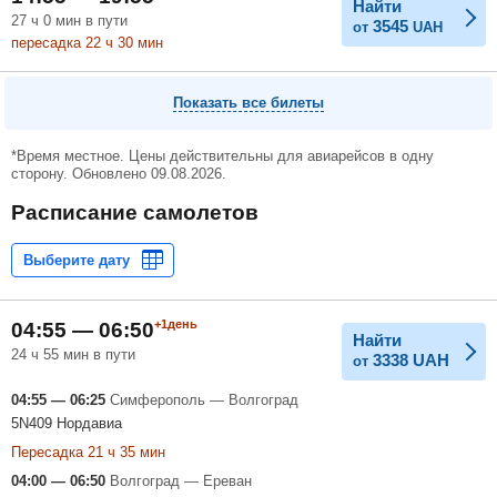
Найти
27
ч
0
мин
в пути
3545
от
UAH
пересадка 22
ч
30
мин
Показать все билеты
*Время местное. Цены действительны для авиарейсов в одну
сторону. Обновлено 09.08.2026.
Расписание самолетов
+1день
04:55 — 06:50
Найти
24 ч 55 мин в пути
3338
UAH
от
04:55 — 06:25
Симферополь — Волгоград
5N409 Нордавиа
Пересадка 21 ч 35 мин
04:00 — 06:50
Волгоград — Ереван