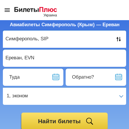
Авиабилеты Симферополь (Крым) — Ереван
Туда
Обратно?
1,
эконом
Найти билеты