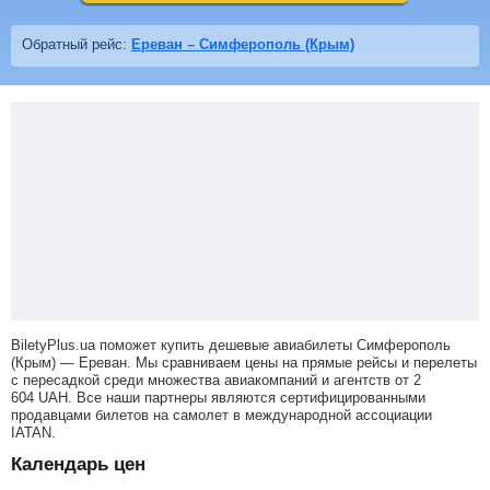
Обратный рейс:
Ереван – Симферополь (Крым)
BiletyPlus.ua поможет купить дешевые авиабилеты Симферополь
(Крым) — Ереван.
Мы сравниваем цены на прямые рейсы и перелеты
с пересадкой среди множества авиакомпаний и агентств от
2
604
UAH
. Все наши партнеры являются сертифицированными
продавцами билетов на самолет в международной ассоциации
IATAN.
Календарь цен