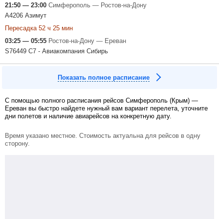
21:50 — 23:00
Симферополь — Ростов-на-Дону
A4206 Азимут
Пересадка 52 ч 25 мин
03:25 — 05:55
Ростов-на-Дону — Ереван
S76449 С7 - Авиакомпания Сибирь
Показать полное расписание
С помощью полного расписания рейсов Симферополь (Крым) —
Ереван вы быстро найдете нужный вам вариант перелета, уточните
дни полетов и наличие авиарейсов на конкретную дату.
Время указано местное. Стоимость актуальна для рейсов в одну
сторону.