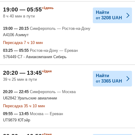
+1день
19:00 — 05:55
Найти
8 ч 40 мин в пути
3208
UAH
от
19:00 — 20:15
Симферополь — Ростов-на-Дону
A4106 Азимут
Пересадка 7 ч 10 мин
03:25 — 05:55
Ростов-на-Дону — Ереван
S76449 С7 - Авиакомпания Сибирь
+2дня
20:20 — 13:45
Найти
39 ч 25 мин в пути
3365
UAH
от
20:20 — 22:45
Симферополь — Москва
U62842 Уральские авиалинии
Пересадка 35 ч 10 мин
09:55 — 13:45
Москва — Ереван
UT9879 ЮТэйр
+2дня