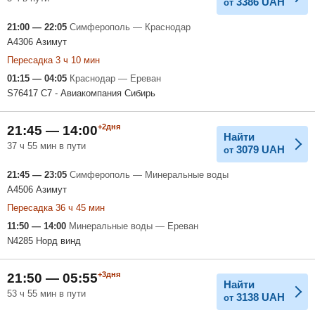
3386
UAH
от
21:00 — 22:05
Симферополь — Краснодар
A4306 Азимут
Пересадка 3 ч 10 мин
01:15 — 04:05
Краснодар — Ереван
S76417 С7 - Авиакомпания Сибирь
+2дня
21:45 — 14:00
Найти
37 ч 55 мин в пути
3079
UAH
от
21:45 — 23:05
Симферополь — Минеральные воды
A4506 Азимут
Пересадка 36 ч 45 мин
11:50 — 14:00
Минеральные воды — Ереван
N4285 Норд винд
+3дня
21:50 — 05:55
Найти
53 ч 55 мин в пути
3138
UAH
от