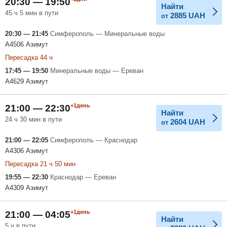
20:30 — 19:50
Найти
45 ч 5 мин в пути
2885
UAH
от
20:30 — 21:45
Симферополь — Минеральные воды
A4506 Азимут
Пересадка 44 ч
17:45 — 19:50
Минеральные воды — Ереван
A4629 Азимут
+1день
21:00 — 22:30
Найти
24 ч 30 мин в пути
2604
UAH
от
21:00 — 22:05
Симферополь — Краснодар
A4306 Азимут
Пересадка 21 ч 50 мин
19:55 — 22:30
Краснодар — Ереван
A4309 Азимут
+1день
21:00 — 04:05
Найти
5 ч в пути