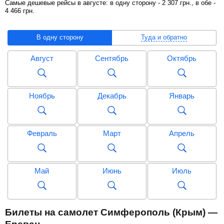
Самые дешевые рейсы в августе: в одну сторону -
2 307
грн
., в обе -
4 466
грн
.
В одну сторону
Туда и обратно
Август
Сентябрь
Октябрь
Ноябрь
Декабрь
Январь
Февраль
Март
Апрель
Май
Июнь
Июль
Август
Сентябрь
Октябрь
Билеты на самолет Симферополь (Крым) —