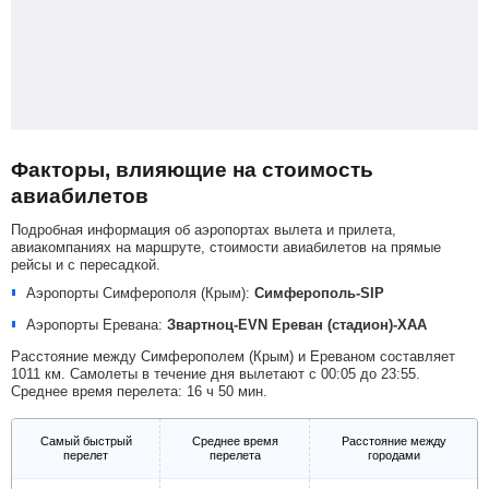
Факторы, влияющие на стоимость
авиабилетов
Подробная информация об аэропортах вылета и прилета,
авиакомпаниях на маршруте, стоимости авиабилетов на прямые
рейсы и с пересадкой.
Аэропорты Симферополя (Крым):
Симферополь-SIP
Аэропорты Еревана:
Звартноц-EVN
Ереван (стадион)-XAA
Расстояние между Симферополем (Крым) и Ереваном составляет
1011 км. Самолеты в течение дня вылетают с 00:05 до 23:55.
Среднее время перелета: 16 ч 50 мин.
Самый быстрый
Среднее время
Расстояние между
перелет
перелета
городами