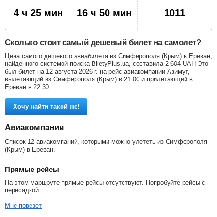
4 ч 25 мин
16 ч 50 мин
1011
Сколько стоит самый дешевый билет на самолет?
Цена самого дешевого авиабилета из Симферополя (Крым) в Ереван,
найденного системой поиска BiletyPlus.ua, составила
2 604
UAH
Это
был билет на 12 августа 2026 г. на рейс авиакомпании Азимут,
вылетающий из Симферополя (Крым) в 21:00 и прилетающий в
Ереван в 22:30.
Хочу найти такой же!
Авиакомпании
Список 12 авиакомпаний, которыми можно улететь из Симферополя
(Крым) в Ереван.
Прямые рейсы
На этом маршруте прямые рейсы отсутствуют. Попробуйте рейсы с
пересадкой.
Мне повезет