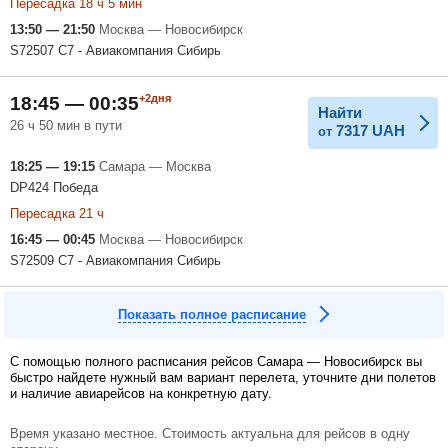
Пересадка 18 ч 5 мин
13:50 — 21:50
Москва — Новосибирск
S72507 С7 - Авиакомпания Сибирь
+2дня
18:45 — 00:35
Найти
26 ч 50 мин в пути
7317
UAH
от
18:25 — 19:15
Самара — Москва
DP424 Победа
Пересадка 21 ч
16:45 — 00:45
Москва — Новосибирск
S72509 С7 - Авиакомпания Сибирь
Показать полное расписание
С помощью полного расписания рейсов Самара — Новосибирск вы
быстро найдете нужный вам вариант перелета, уточните дни полетов
и наличие авиарейсов на конкретную дату.
Время указано местное. Стоимость актуальна для рейсов в одну