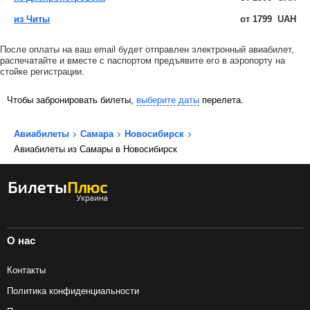
из Читы
от
1799
UAH
После оплаты на ваш email будет отправлен электронный авиабилет,
распечатайте и вместе с паспортом предъявите его в аэропорту на
стойке регистрации.
Чтобы забронировать билеты,
выберите даты
перелета.
Авиабилеты
Самара
Новосибирск
Авиабилеты из Самары в Новосибирск
О нас
Контакты
Политика конфиденциальности