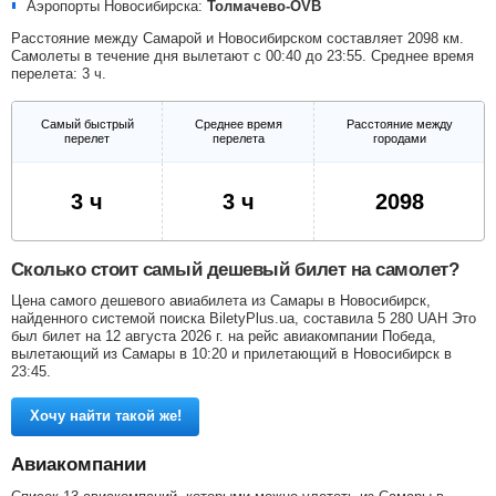
Аэропорты Новосибирска:
Толмачево-OVB
Расстояние между Самарой и Новосибирском составляет 2098 км.
Самолеты в течение дня вылетают с 00:40 до 23:55. Среднее время
перелета: 3 ч.
Самый быстрый
Среднее время
Расстояние между
перелет
перелета
городами
3 ч
3 ч
2098
Сколько стоит самый дешевый билет на самолет?
Цена самого дешевого авиабилета из Самары в Новосибирск,
найденного системой поиска BiletyPlus.ua, составила
5 280
UAH
Это
был билет на 12 августа 2026 г. на рейс авиакомпании Победа,
вылетающий из Самары в 10:20 и прилетающий в Новосибирск в
23:45.
Хочу найти такой же!
Авиакомпании