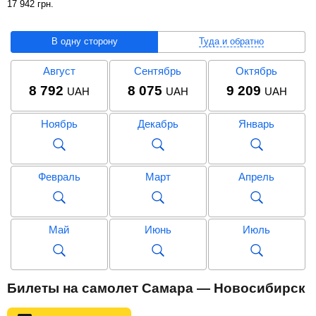
17 942
грн
.
В одну сторону
Туда и обратно
Август
Сентябрь
Октябрь
8 792
8 075
9 209
UAH
UAH
UAH
Ноябрь
Декабрь
Январь
Февраль
Март
Апрель
Май
Июнь
Июль
Август
Сентябрь
Октябрь
Билеты на самолет Самара — Новосибирск
17 942
UAH