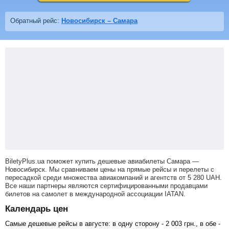
Обратный рейс:
Новосибирск – Самара
BiletyPlus.ua поможет купить дешевые авиабилеты Самара —
Новосибирск.
Мы сравниваем цены на прямые рейсы и перелеты с
пересадкой среди множества авиакомпаний и агентств от
5 280
UAH
.
Все наши партнеры являются сертифицированными продавцами
билетов на самолет в международной ассоциации IATAN.
Календарь цен
Самые дешевые рейсы в августе: в одну сторону -
2 003
грн
., в обе -