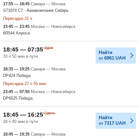
17:55 — 18:45
Самара — Москва
S71074 С7 - Авиакомпания Сибирь
Пересадка 21 ч
15:45 — 23:45
Москва — Новосибирск
6R544 Алроса
+2дня
18:45 — 07:35
Найти
33 ч 50 мин в пути
6961
UAH
от
18:35 — 19:25
Самара — Москва
DP424 Победа
Пересадка 27 ч 55 мин
23:45 — 07:50
Москва — Новосибирск
DP6525 Победа
+1день
18:45 — 16:25
Найти
18 ч 40 мин в пути
7317
UAH
от
18:45 — 19:35
Самара — Москва