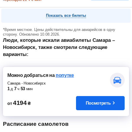
Показать все билеты
*Время местное. Цены действительны для авиарейсов в одну
сторону. Обновлено 10.08.2026.
Люди, которые искали авиабилеты Самара –
Новосибирск, также смотрели следующие
варианты:
Можно добраться
на
попутке
Самара
-
Новосибирск
1
7
53
д
ч
мин
4194
Посмотреть
от
₴
Расписание самолетов