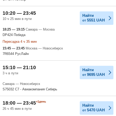
10:20 — 23:45
Найти
10 ч 25 мин в пути
5551
UAH
от
18:25 — 19:15
Самара — Москва
DP424 Победа
Пересадка 4 ч 35 мин
15:45 — 23:45
Москва — Новосибирск
7R6544 РусЛайн
15:10 — 21:10
Найти
3 ч в пути
9695
UAH
от
Самара — Новосибирск
S75032 С7 - Авиакомпания Сибирь
+1день
18:00 — 23:45
Найти
26 ч 45 мин в пути
5470
UAH
от