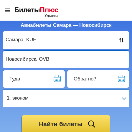
Авиабилеты Самара — Новосибирск
Туда
Обратно?
1,
эконом
Найти билеты