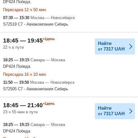
DP424 Победа
Пересадка 12 ч 50 мин
07:30 — 15:30
Москва — Новосибирск
S72519 С7 - Авиакомпания Сибирь
+1день
18:45 — 19:45
Найти
22 ч в пути
7317
UAH
от
18:25 — 19:15
Самара — Москва
DP424 Победа
Пересадка 16 ч 10 мин
11:50 — 19:50
Москва — Новосибирск
S72505 С7 - Авиакомпания Сибирь
+1день
18:45 — 21:40
Найти
23 ч 55 мин в пути
7317
UAH
от
18:25 — 19:15
Самара — Москва
DP424 Победа