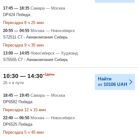
17:45 — 18:35
Самара — Москва
DP424 Победа
Пересадка 8 ч 25 мин
20:55 — 04:55
Москва — Новосибирск
S72511 С7 - Авиакомпания Сибирь
Пересадка 9 ч 35 мин
13:00 — 14:05
Новосибирск — Худжанд
S75555 С7 - Авиакомпания Сибирь
+1день
10:30 — 14:30
Найти
26 ч в пути
10106
UAH
от
18:45 — 19:45
Самара — Москва
DP6582 Победа
Пересадка 12 ч 15 мин
22:40 — 06:50
Москва — Новосибирск
DP6525 Победа
Пересадка 5 ч 45 мин