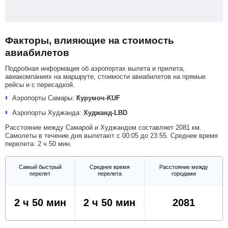
Факторы, влияющие на стоимость
авиабилетов
Подробная информация об аэропортах вылета и прилета,
авиакомпаниях на маршруте, стоимости авиабилетов на прямые
рейсы и с пересадкой.
Аэропорты Самары:
Курумоч-KUF
Аэропорты Худжанда:
Худжанд-LBD
Расстояние между Самарой и Худжандом составляет 2081 км.
Самолеты в течение дня вылетают с 00:05 до 23:55. Среднее время
перелета: 2 ч 50 мин.
Самый быстрый
Среднее время
Расстояние между
перелет
перелета
городами
2 ч 50 мин
2 ч 50 мин
2081