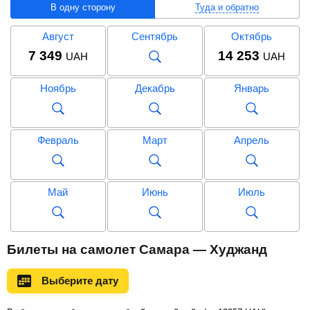
В одну сторону
Туда и обратно
Август
Сентябрь
Октябрь
7 349
14 253
UAH
UAH
Ноябрь
Декабрь
Январь
Февраль
Март
Апрель
Май
Июнь
Июль
Август
Сентябрь
Октябрь
Билеты на самолет Самара — Худжанд
23 561
UAH
Выберите дату
Ноябрь
Декабрь
Январь