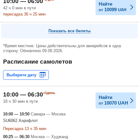
10:00 — 06:00
Найти
42
ч
0
мин
в пути
10099
от
UAH
пересадка 36
ч
25
мин
Показать все билеты
*Время местное. Цены действительны для авиарейсов в одну
сторону. Обновлено 09.08.2026.
Расписание самолетов
+1день
10:00 — 06:30
Найти
18 ч 30 мин в пути
10070
UAH
от
10:00 — 10:50
Самара — Москва
SU6062 Аэрофлот
Пересадка 13 ч 35 мин
00:25 — 06:30
Москва — Худжанд