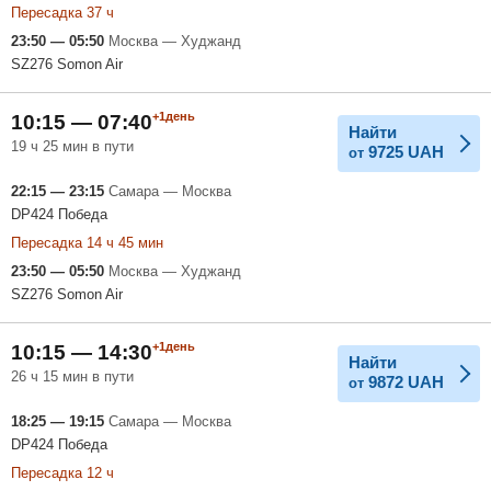
Пересадка 37 ч
23:50 — 05:50
Москва — Худжанд
SZ276 Somon Air
+1день
10:15 — 07:40
Найти
19 ч 25 мин в пути
9725
UAH
от
22:15 — 23:15
Самара — Москва
DP424 Победа
Пересадка 14 ч 45 мин
23:50 — 05:50
Москва — Худжанд
SZ276 Somon Air
+1день
10:15 — 14:30
Найти
26 ч 15 мин в пути
9872
UAH
от
18:25 — 19:15
Самара — Москва
DP424 Победа
Пересадка 12 ч