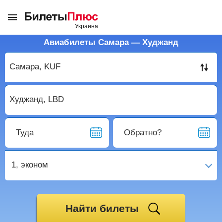
Авиабилеты Самара — Худжанд
Туда
Обратно?
1,
эконом
Найти билеты