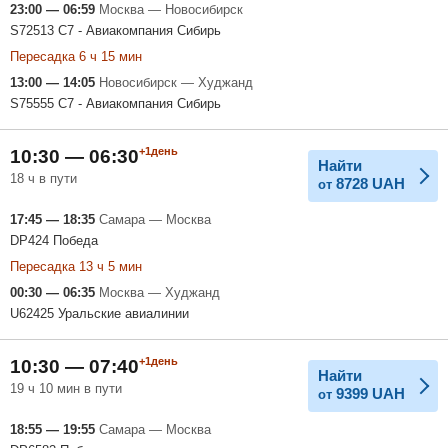
23:00 — 06:59
Москва — Новосибирск
S72513 С7 - Авиакомпания Сибирь
Пересадка 6 ч 15 мин
13:00 — 14:05
Новосибирск — Худжанд
S75555 С7 - Авиакомпания Сибирь
+1день
10:30 — 06:30
Найти
18 ч в пути
8728
UAH
от
17:45 — 18:35
Самара — Москва
DP424 Победа
Пересадка 13 ч 5 мин
00:30 — 06:35
Москва — Худжанд
U62425 Уральские авиалинии
+1день
10:30 — 07:40
Найти
19 ч 10 мин в пути
9399
UAH
от
18:55 — 19:55
Самара — Москва