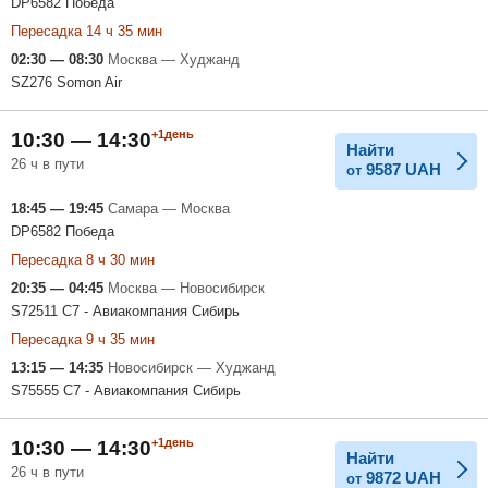
DP6582 Победа
Пересадка 14 ч 35 мин
02:30 — 08:30
Москва — Худжанд
SZ276 Somon Air
+1день
10:30 — 14:30
Найти
26 ч в пути
9587
UAH
от
18:45 — 19:45
Самара — Москва
DP6582 Победа
Пересадка 8 ч 30 мин
20:35 — 04:45
Москва — Новосибирск
S72511 С7 - Авиакомпания Сибирь
Пересадка 9 ч 35 мин
13:15 — 14:35
Новосибирск — Худжанд
S75555 С7 - Авиакомпания Сибирь
+1день
10:30 — 14:30
Найти
26 ч в пути
9872
UAH
от