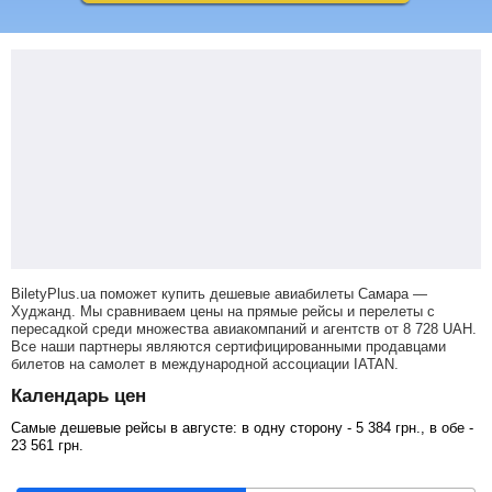
BiletyPlus.ua поможет купить дешевые авиабилеты Самара —
Худжанд.
Мы сравниваем цены на прямые рейсы и перелеты с
пересадкой среди множества авиакомпаний и агентств от
8 728
UAH
.
Все наши партнеры являются сертифицированными продавцами
билетов на самолет в международной ассоциации IATAN.
Календарь цен
Самые дешевые рейсы в августе: в одну сторону -
5 384
грн
., в обе -
23 561
грн
.