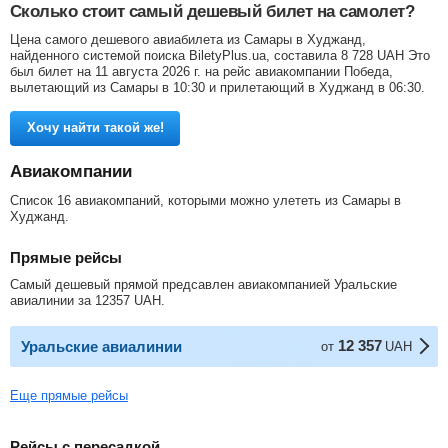
Сколько стоит самый дешевый билет на самолет?
Цена самого дешевого авиабилета из Самары в Худжанд,
найденного системой поиска BiletyPlus.ua, составила
8 728
UAH
Это
был билет на 11 августа 2026 г. на рейс авиакомпании Победа,
вылетающий из Самары в 10:30 и прилетающий в Худжанд в 06:30.
Хочу найти такой же!
Авиакомпании
Список 16 авиакомпаний, которыми можно улететь из Самары в
Худжанд.
Прямые рейсы
Самый дешевый прямой предсавлен авиакомпанией Уральские
авиалинии за
12357
UAH
.
12 357
Уральские авиалинии
от
UAH
Еще прямые рейсы
Рейсы с пересадкой