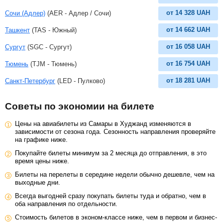
от
14 328
UAH
Сочи (Адлер)
(AER - Адлер / Сочи)
от
14 662
UAH
Ташкент
(TAS - Южный)
от
16 058
UAH
Сургут
(SGC - Сургут)
от
16 754
UAH
Тюмень
(TJM - Тюмень)
от
18 281
UAH
Санкт-Петербург
(LED - Пулково)
Советы по экономии на билете
Цены на авиабилеты из Самары в Худжанд изменяются в
зависимости от сезона года. Сезонность направления проверяйте
на графике ниже.
Покупайте билеты минимум за 2 месяца до отправления, в это
время цены ниже.
Билеты на перелеты в середине недели обычно дешевле, чем на
выходные дни.
Всегда выгодней сразу покупать билеты туда и обратно, чем в
оба направления по отдельности.
Стоимость билетов в эконом-классе ниже, чем в первом и бизнес-