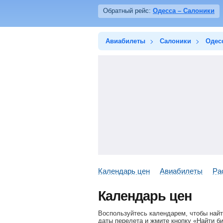
Обратный рейс:
Одесса – Салоники
Авиабилеты
Салоники
Одес
Календарь цен
Авиабилеты
Ра
Календарь цен
Воспользуйтесь календарем, чтобы найт
даты перелета и жмите кнопку «Найти б