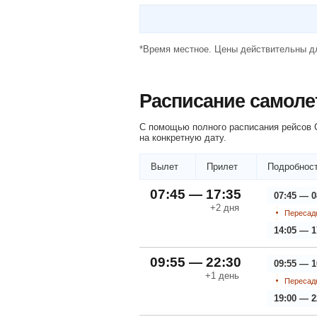
*Время местное. Цены действительны дл
Расписание самоле
С помощью полного расписания рейсов С
на конкретную дату.
Вылет
Прилет
Подробност
07:45 — 17:35
07:45 — 0
+2
дня
Пересадк
14:05 — 1
09:55 — 22:30
09:55 — 1
+1
день
Пересадк
19:00 — 2