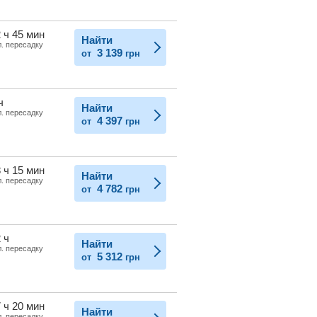
 ч 45 мин
Найти
л. пересадку
3 139
от
грн
ч
Найти
л. пересадку
4 397
от
грн
 ч 15 мин
Найти
л. пересадку
4 782
от
грн
 ч
Найти
л. пересадку
5 312
от
грн
 ч 20 мин
Найти
л. пересадку