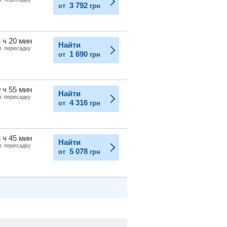
3 792
от
грн
 ч 20 мин
Найти
л. пересадку
1 690
от
грн
 ч 55 мин
Найти
л. пересадку
4 316
от
грн
 ч 45 мин
Найти
л. пересадку
5 078
от
грн