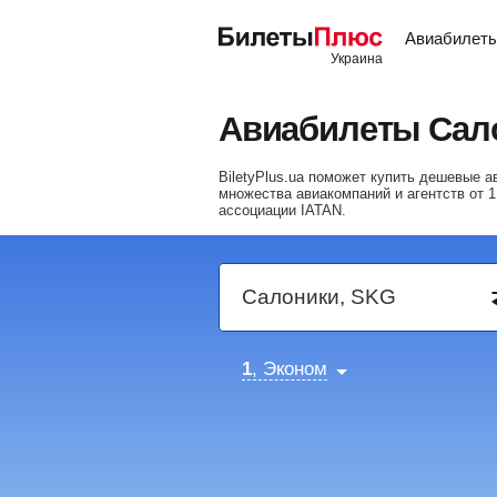
Авиабилет
Авиабилеты Сал
BiletyPlus.ua поможет купить дешевые
множества авиакомпаний и агентств от
1
ассоциации IATAN.
1
, Эконом