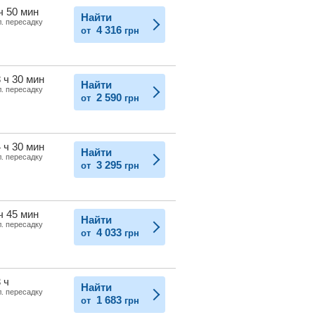
ч 50 мин
Найти
л. пересадку
4 316
от
грн
 ч 30 мин
Найти
л. пересадку
2 590
от
грн
 ч 30 мин
Найти
л. пересадку
3 295
от
грн
ч 45 мин
Найти
л. пересадку
4 033
от
грн
 ч
Найти
л. пересадку
1 683
от
грн