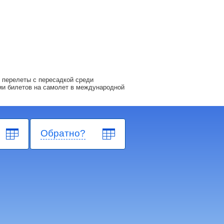
 перелеты с пересадкой среди
ми билетов на самолет в международной
Обратно?