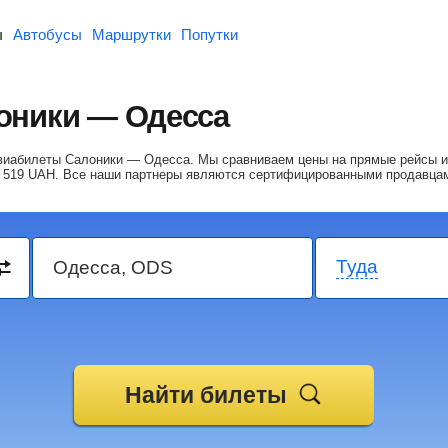
ы
Автобусы
Маршрутки
Попутки
оники — Одесса
 авиабилеты Салоники — Одесса.
Мы сравниваем цены на прямые рейсы и
 519
UAH
. Все наши партнеры являются сертифицированными продавца
Туда
Найти билеты