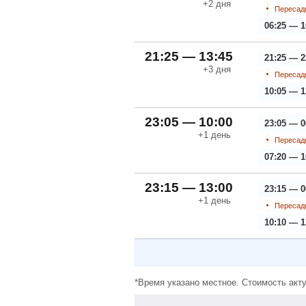
+2
дня
Пересадк
06:25 — 1
21:25 — 13:45
21:25 — 2
+3
дня
Пересадк
10:05 — 1
23:05 — 10:00
23:05 — 0
+1
день
Пересадк
07:20 — 1
23:15 — 13:00
23:15 — 0
+1
день
Пересадк
10:10 — 1
*Время указано местное. Стоимость акту