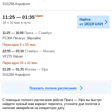
SU1258 Аэрофлот
+2дня
11:25 — 01:35
Найти
34 ч 10 мин в пути
18119
UAH
от
11:25 — 16:00
Прага — Стамбул
PC304 Пегасус Эйрлайнс
Пересадка 6 ч 55 мин
22:55 — 03:10
Стамбул — Москва
VF275 Valuair
Пересадка 18 ч 10 мин
21:20 — 01:35
Москва — Уфа
SU1260 Аэрофлот
Показать полное расписание
С помощью полного расписания рейсов Прага — Уфа вы быстро
найдете нужный вам вариант перелета, уточните дни полетов и
наличие авиарейсов на конкретную дату.