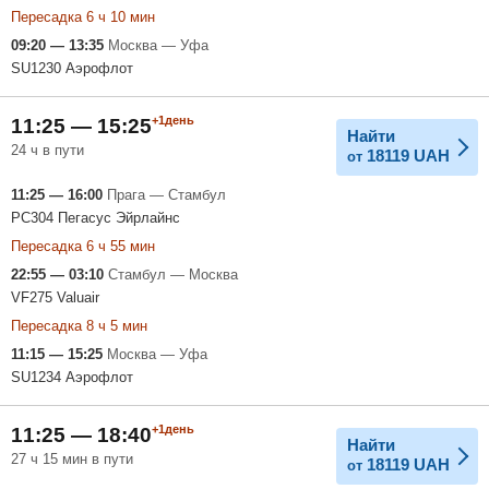
Пересадка 6 ч 10 мин
09:20 — 13:35
Москва — Уфа
SU1230 Аэрофлот
+1день
11:25 — 15:25
Найти
24 ч в пути
18119
UAH
от
11:25 — 16:00
Прага — Стамбул
PC304 Пегасус Эйрлайнс
Пересадка 6 ч 55 мин
22:55 — 03:10
Стамбул — Москва
VF275 Valuair
Пересадка 8 ч 5 мин
11:15 — 15:25
Москва — Уфа
SU1234 Аэрофлот
+1день
11:25 — 18:40
Найти
27 ч 15 мин в пути
18119
UAH
от