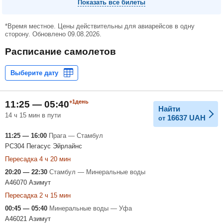
Показать все билеты
*Время местное. Цены действительны для авиарейсов в одну
сторону. Обновлено 09.08.2026.
Расписание самолетов
+1день
11:25 — 05:40
Найти
14 ч 15 мин в пути
16637
UAH
от
11:25 — 16:00
Прага — Стамбул
PC304 Пегасус Эйрлайнс
Пересадка 4 ч 20 мин
20:20 — 22:30
Стамбул — Минеральные воды
A46070 Азимут
Пересадка 2 ч 15 мин
00:45 — 05:40
Минеральные воды — Уфа
A46021 Азимут