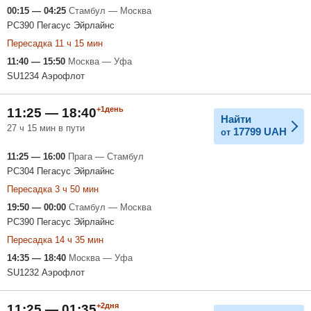
00:15 — 04:25
Стамбул — Москва
PC390 Пегасус Эйрлайнс
Пересадка 11 ч 15 мин
11:40 — 15:50
Москва — Уфа
SU1234 Аэрофлот
+1день
11:25 — 18:40
Найти
27 ч 15 мин в пути
17799
UAH
от
11:25 — 16:00
Прага — Стамбул
PC304 Пегасус Эйрлайнс
Пересадка 3 ч 50 мин
19:50 — 00:00
Стамбул — Москва
PC390 Пегасус Эйрлайнс
Пересадка 14 ч 35 мин
14:35 — 18:40
Москва — Уфа
SU1232 Аэрофлот
+2дня
11:25 — 01:35