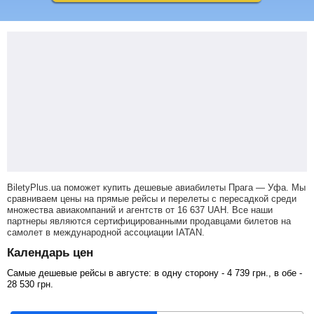
BiletyPlus.ua поможет купить дешевые авиабилеты Прага — Уфа.
Мы
сравниваем цены на прямые рейсы и перелеты с пересадкой среди
множества авиакомпаний и агентств от
16 637
UAH
. Все наши
партнеры являются сертифицированными продавцами билетов на
самолет в международной ассоциации IATAN.
Календарь цен
Самые дешевые рейсы в августе: в одну сторону -
4 739
грн
., в обе -
28 530
грн
.