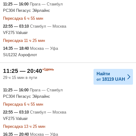
11:25 — 16:00
Прага — Стамбул
PC304 Пегасус Эйрлайнс
Пересадка 6 ч 55 мин
22:55 — 03:10
Стамбул — Москва
VF275 Valuair
Пересадка 11 ч 25 мин
14:35 — 18:40
Москва — Уфа
SU1232 Аэрофлот
+1день
11:25 — 20:40
Найти
29 ч 15 мин в пути
18119
UAH
от
11:25 — 16:00
Прага — Стамбул
PC304 Пегасус Эйрлайнс
Пересадка 6 ч 55 мин
22:55 — 03:10
Стамбул — Москва
VF275 Valuair
Пересадка 13 ч 25 мин
16:35 — 20:40
Москва — Уфа