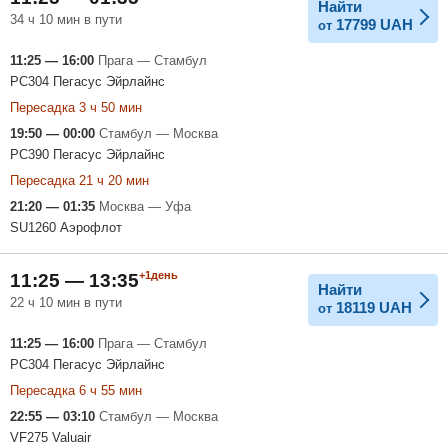
Найти
34 ч 10 мин в пути
17799
UAH
от
11:25 — 16:00
Прага — Стамбул
PC304 Пегасус Эйрлайнс
Пересадка 3 ч 50 мин
19:50 — 00:00
Стамбул — Москва
PC390 Пегасус Эйрлайнс
Пересадка 21 ч 20 мин
21:20 — 01:35
Москва — Уфа
SU1260 Аэрофлот
+1день
11:25 — 13:35
Найти
22 ч 10 мин в пути
18119
UAH
от
11:25 — 16:00
Прага — Стамбул
PC304 Пегасус Эйрлайнс
Пересадка 6 ч 55 мин
22:55 — 03:10
Стамбул — Москва
VF275 Valuair