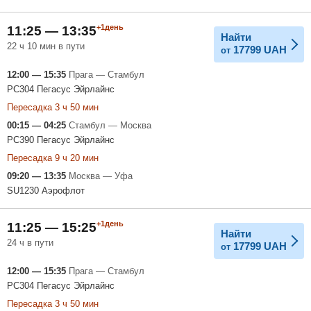
+1день
11:25 — 13:35
Найти
22 ч 10 мин в пути
17799
UAH
от
12:00 — 15:35
Прага — Стамбул
PC304 Пегасус Эйрлайнс
Пересадка 3 ч 50 мин
00:15 — 04:25
Стамбул — Москва
PC390 Пегасус Эйрлайнс
Пересадка 9 ч 20 мин
09:20 — 13:35
Москва — Уфа
SU1230 Аэрофлот
+1день
11:25 — 15:25
Найти
24 ч в пути
17799
UAH
от
12:00 — 15:35
Прага — Стамбул
PC304 Пегасус Эйрлайнс
Пересадка 3 ч 50 мин