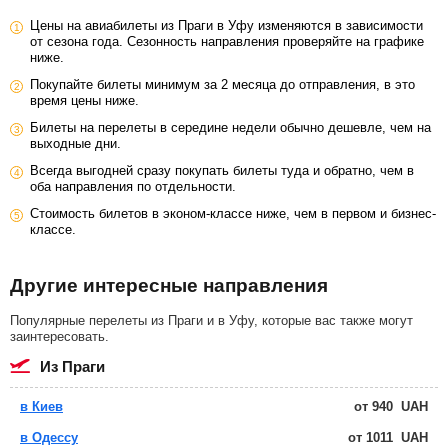
Цены на авиабилеты из Праги в Уфу изменяются в зависимости
от сезона года. Сезонность направления проверяйте на графике
ниже.
Покупайте билеты минимум за 2 месяца до отправления, в это
время цены ниже.
Билеты на перелеты в середине недели обычно дешевле, чем на
выходные дни.
Всегда выгодней сразу покупать билеты туда и обратно, чем в
оба направления по отдельности.
Стоимость билетов в эконом-классе ниже, чем в первом и бизнес-
классе.
Другие интересные направления
Популярные перелеты из Праги и в Уфу, которые вас также могут
заинтересовать.
из Праги
в Киев
от
940
UAH
в Одессу
от
1011
UAH