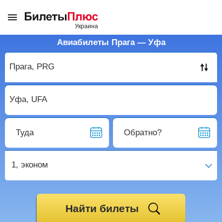
Авиабилеты Прага — Уфа
Туда
Обратно?
1,
эконом
Найти билеты