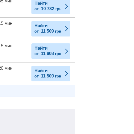
55 мин
Найти
10 732
от
грн
15 мин
Найти
11 509
от
грн
15 мин
Найти
11 608
от
грн
20 мин
Найти
11 509
от
грн