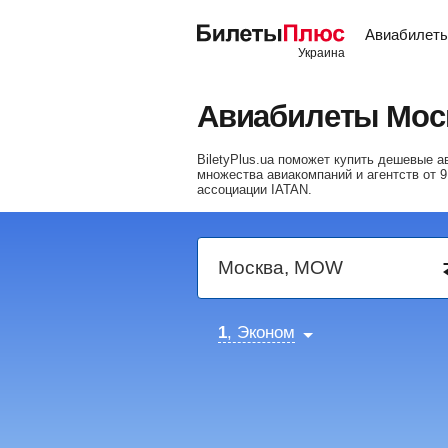
Авиабилет
Авиабилеты Мос
BiletyPlus.ua поможет купить дешевые
множества авиакомпаний и агентств от
9
ассоциации IATAN.
1
, Эконом