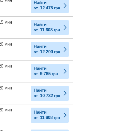
45 мин
Найти
12 475
от
грн
15 мин
Найти
11 608
от
грн
20 мин
Найти
12 200
от
грн
20 мин
Найти
9 785
от
грн
20 мин
Найти
10 732
от
грн
20 мин
Найти
11 608
от
грн