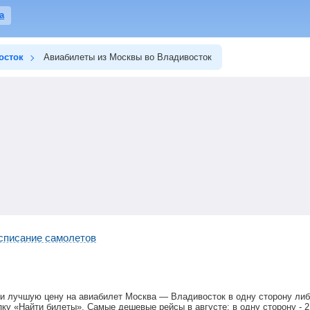
а
осток
Авиабилеты из Москвы во Владивосток
списание самолетов
и лучшую цену на авиабилет Москва — Владивосток в одну сторону либ
ку «Найти билеты». Самые дешевые рейсы в августе: в одну сторону -
2