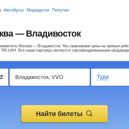
ы
Автобусы
Маршрутки
Попутки
ква — Владивосток
 авиабилеты Москва — Владивосток.
Мы сравниваем цены на прямые рейс
 785
UAH
. Все наши партнеры являются сертифицированными продавца
Туда
Найти билеты