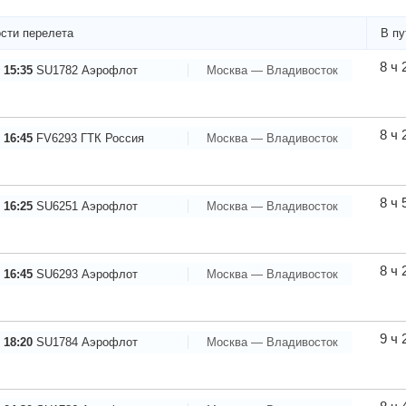
сти перелета
В пу
8 ч 
 15:35
SU1782
Аэрофлот
Москва — Владивосток
8 ч 
 16:45
FV6293
ГТК Россия
Москва — Владивосток
8 ч 
 16:25
SU6251
Аэрофлот
Москва — Владивосток
8 ч 
 16:45
SU6293
Аэрофлот
Москва — Владивосток
9 ч 
 18:20
SU1784
Аэрофлот
Москва — Владивосток