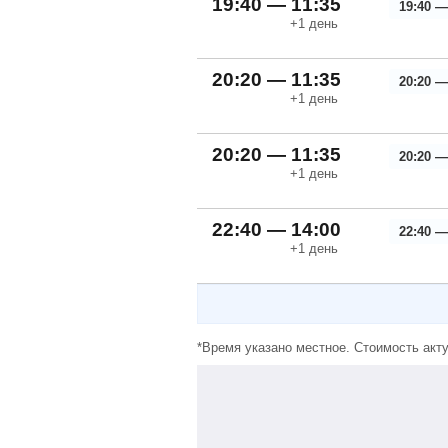
19:40 — 11:35
19:40 —
+1
день
20:20 — 11:35
20:20 —
+1
день
20:20 — 11:35
20:20 —
+1
день
22:40 — 14:00
22:40 —
+1
день
*Время указано местное. Стоимость акту