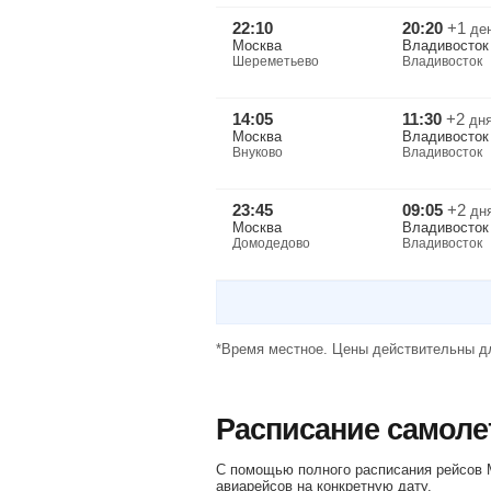
22:10
20:20
+1
де
Москва
Владивосток
Шереметьево
Владивосток
14:05
11:30
+2
дн
Москва
Владивосток
Внуково
Владивосток
23:45
09:05
+2
дн
Москва
Владивосток
Домодедово
Владивосток
*Время местное. Цены действительны дл
Расписание самоле
С помощью полного расписания рейсов М
авиарейсов на конкретную дату.