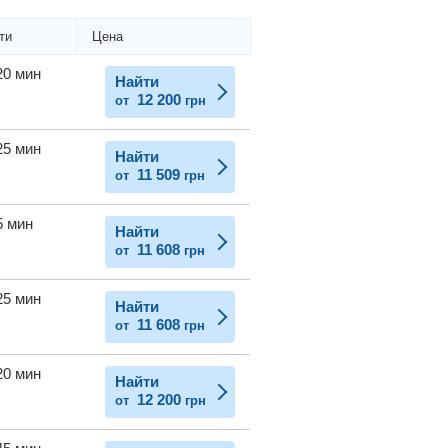
ти
Цена
20 мин
Найти
12 200
от
грн
25 мин
Найти
11 509
от
грн
5 мин
Найти
11 608
от
грн
25 мин
Найти
11 608
от
грн
20 мин
Найти
12 200
от
грн