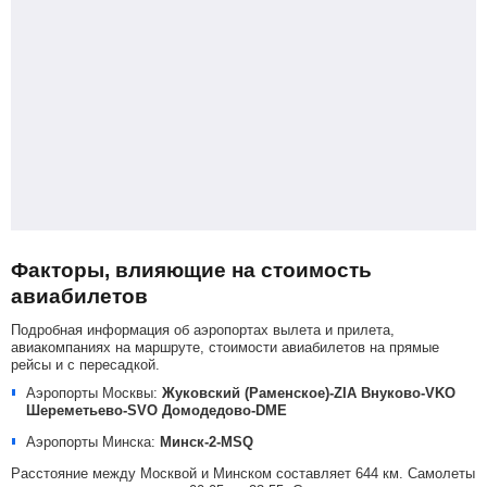
Факторы, влияющие на стоимость
авиабилетов
Подробная информация об аэропортах вылета и прилета,
авиакомпаниях на маршруте, стоимости авиабилетов на прямые
рейсы и с пересадкой.
Аэропорты Москвы:
Жуковский (Раменское)-ZIA
Внуково-VKO
Шереметьево-SVO
Домодедово-DME
Аэропорты Минска:
Минск-2-MSQ
Расстояние между Москвой и Минском составляет 644 км. Самолеты