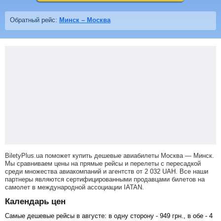
Обратный рейс:
Минск – Москва
BiletyPlus.ua поможет купить дешевые авиабилеты Москва — Минск.
Мы сравниваем цены на прямые рейсы и перелеты с пересадкой
среди множества авиакомпаний и агентств от
2 032
UAH
. Все наши
партнеры являются сертифицированными продавцами билетов на
самолет в международной ассоциации IATAN.
Календарь цен
Самые дешевые рейсы в августе: в одну сторону -
949
грн
., в обе -
4