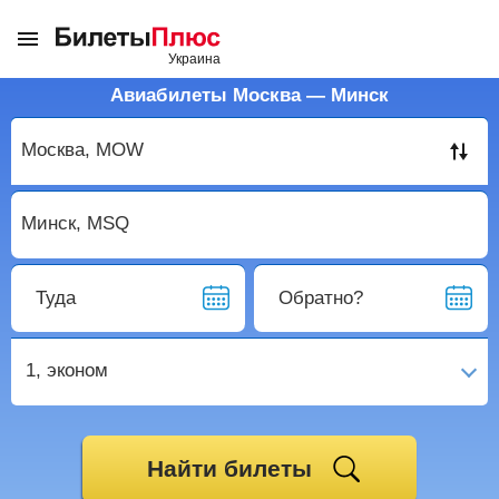
Авиабилеты Москва — Минск
Туда
Обратно?
1,
эконом
Найти билеты