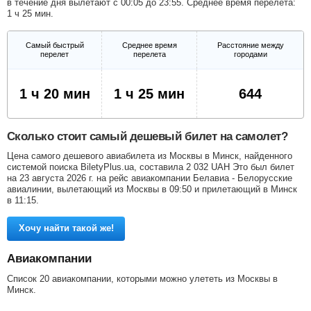
в течение дня вылетают с 00:05 до 23:55. Среднее время перелета:
1 ч 25 мин.
Самый быстрый
Среднее время
Расстояние между
перелет
перелета
городами
1 ч 20 мин
1 ч 25 мин
644
Сколько стоит самый дешевый билет на самолет?
Цена самого дешевого авиабилета из Москвы в Минск, найденного
системой поиска BiletyPlus.ua, составила
2 032
UAH
Это был билет
на 23 августа 2026 г. на рейс авиакомпании Белавиа - Белорусские
авиалинии, вылетающий из Москвы в 09:50 и прилетающий в Минск
в 11:15.
Хочу найти такой же!
Авиакомпании
Список 20 авиакомпании, которыми можно улететь из Москвы в
Минск.