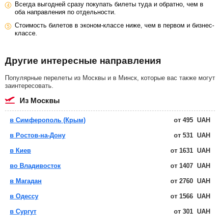
Всегда выгодней сразу покупать билеты туда и обратно, чем в
оба направления по отдельности.
Стоимость билетов в эконом-классе ниже, чем в первом и бизнес-
классе.
Другие интересные направления
Популярные перелеты из Москвы и в Минск, которые вас также могут
заинтересовать.
из Москвы
в Симферополь (Крым)
от
495
UAH
в Ростов-на-Дону
от
531
UAH
в Киев
от
1631
UAH
во Владивосток
от
1407
UAH
в Магадан
от
2760
UAH
в Одессу
от
1566
UAH
в Сургут
от
301
UAH