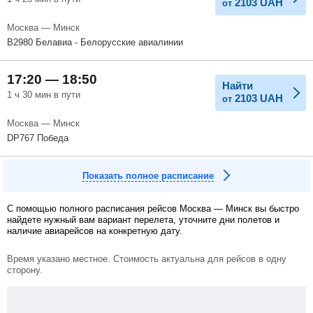
2103
UAH
от
Москва — Минск
B2980 Белавиа - Белорусские авиалинии
17:20 — 18:50
Найти
1 ч 30 мин в пути
2103
UAH
от
Москва — Минск
DP767 Победа
Показать полное расписание
С помощью полного расписания рейсов Москва — Минск вы быстро
найдете нужный вам вариант перелета, уточните дни полетов и
наличие авиарейсов на конкретную дату.
Время указано местное. Стоимость актуальна для рейсов в одну
сторону.