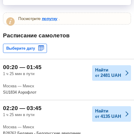
Посмотрите
попутку
.
Расписание самолетов
00:20 — 01:45
Найти
1 ч 25 мин в пути
2481
UAH
от
Москва — Минск
SU1834 Аэрофлот
02:20 — 03:45
Найти
1 ч 25 мин в пути
4135
UAH
от
Москва — Минск
B28762 Белавиа - Белорусские авиалинии