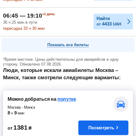
+1
день
06:45 — 19:10
Найти
36
ч
25
мин
в пути
4433
от
UAH
пересадка 33
ч
30
мин
Показать все билеты
*Время местное. Цены действительны для авиарейсов в одну
сторону. Обновлено 07.08.2026.
Люди, которые искали авиабилеты Москва –
Минск, также смотрели следующие варианты:
Можно добраться
на
попутке
Москва
-
Минск
8
9
ч
мин
1381
Посмотреть
от
₴