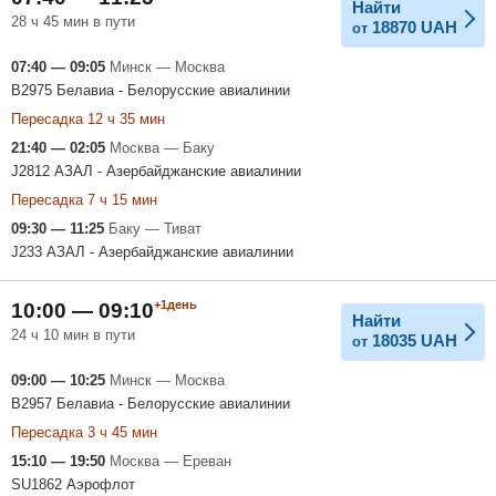
Найти
28 ч 45 мин в пути
18870
UAH
от
07:40 — 09:05
Минск — Москва
B2975 Белавиа - Белорусские авиалинии
Пересадка 12 ч 35 мин
21:40 — 02:05
Москва — Баку
J2812 АЗАЛ - Азербайджанские авиалинии
Пересадка 7 ч 15 мин
09:30 — 11:25
Баку — Тиват
J233 АЗАЛ - Азербайджанские авиалинии
+1день
10:00 — 09:10
Найти
24 ч 10 мин в пути
18035
UAH
от
09:00 — 10:25
Минск — Москва
B2957 Белавиа - Белорусские авиалинии
Пересадка 3 ч 45 мин
15:10 — 19:50
Москва — Ереван
SU1862 Аэрофлот