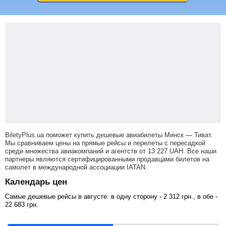
BiletyPlus.ua поможет купить дешевые авиабилеты Минск — Тиват.
Мы сравниваем цены на прямые рейсы и перелеты с пересадкой
среди множества авиакомпаний и агентств от
13 227
UAH
. Все наши
партнеры являются сертифицированными продавцами билетов на
самолет в международной ассоциации IATAN.
Календарь цен
Самые дешевые рейсы в августе: в одну сторону -
2 312
грн
., в обе -
22 683
грн
.