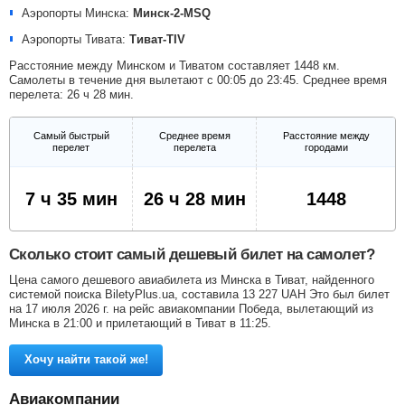
Аэропорты Минска:
Минск-2-MSQ
Аэропорты Тивата:
Тиват-TIV
Расстояние между Минском и Тиватом составляет 1448 км.
Самолеты в течение дня вылетают с 00:05 до 23:45. Среднее время
перелета: 26 ч 28 мин.
Самый быстрый
Среднее время
Расстояние между
перелет
перелета
городами
7 ч 35 мин
26 ч 28 мин
1448
Сколько стоит самый дешевый билет на самолет?
Цена самого дешевого авиабилета из Минска в Тиват, найденного
системой поиска BiletyPlus.ua, составила
13 227
UAH
Это был билет
на 17 июля 2026 г. на рейс авиакомпании Победа, вылетающий из
Минска в 21:00 и прилетающий в Тиват в 11:25.
Хочу найти такой же!
Авиакомпании