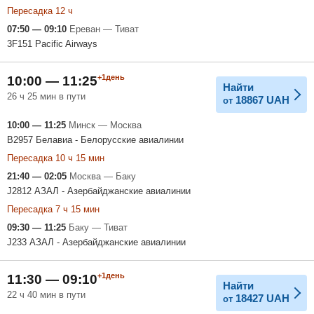
Пересадка 12 ч
07:50 — 09:10
Ереван — Тиват
3F151 Pacific Airways
+1день
10:00 — 11:25
Найти
26 ч 25 мин в пути
18867
UAH
от
10:00 — 11:25
Минск — Москва
B2957 Белавиа - Белорусские авиалинии
Пересадка 10 ч 15 мин
21:40 — 02:05
Москва — Баку
J2812 АЗАЛ - Азербайджанские авиалинии
Пересадка 7 ч 15 мин
09:30 — 11:25
Баку — Тиват
J233 АЗАЛ - Азербайджанские авиалинии
+1день
11:30 — 09:10
Найти
22 ч 40 мин в пути
18427
UAH
от