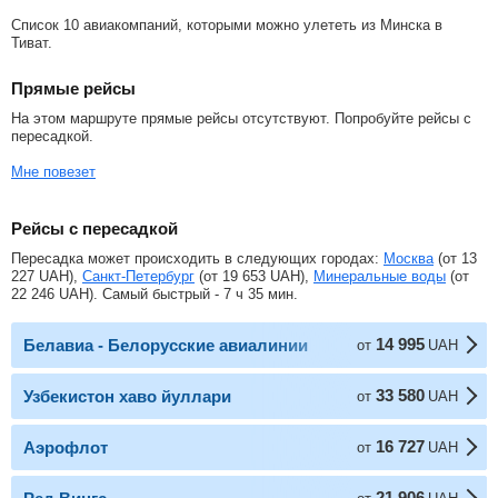
Список 10 авиакомпаний, которыми можно улететь из Минска в
Тиват.
Прямые рейсы
На этом маршруте прямые рейсы отсутствуют. Попробуйте рейсы с
пересадкой.
Мне повезет
Рейсы с пересадкой
Пересадка может происходить в следующих городах:
Москва
(от
13
227
UAH
),
Санкт-Петербург
(от
19 653
UAH
),
Минеральные воды
(от
22 246
UAH
). Самый быстрый - 7 ч 35 мин.
14 995
Белавиа - Белорусские авиалинии
от
UAH
33 580
Узбекистон хаво йуллари
от
UAH
16 727
Аэрофлот
от
UAH
21 906