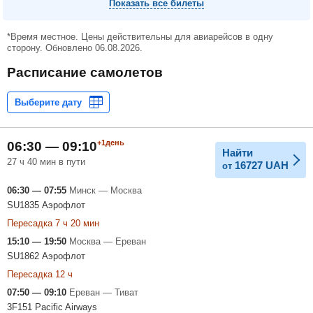
Показать все билеты
*Время местное. Цены действительны для авиарейсов в одну
сторону. Обновлено 06.08.2026.
Расписание самолетов
+1день
06:30 — 09:10
Найти
27 ч 40 мин в пути
16727
UAH
от
06:30 — 07:55
Минск — Москва
SU1835 Аэрофлот
Пересадка 7 ч 20 мин
15:10 — 19:50
Москва — Ереван
SU1862 Аэрофлот
Пересадка 12 ч
07:50 — 09:10
Ереван — Тиват
3F151 Pacific Airways