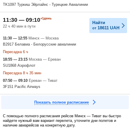
TK1097 Туркиш Эйрлайнс - Турецкие Авиалинии
+1день
11:30 — 09:10
Найти
22 ч 40 мин в пути
18611
UAH
от
11:30 — 12:55
Минск — Москва
B2917 Белавиа - Белорусские авиалинии
Пересадка 6 ч
18:55 — 23:15
Москва — Ереван
SU1868 Аэрофлот
Пересадка 8 ч 35 мин
07:50 — 09:10
Ереван — Тиват
3F151 Pacific Airways
Показать полное расписание
С помощью полного расписания рейсов Минск — Тиват вы быстро
найдете нужный вам вариант перелета, уточните дни полетов и
наличие авиарейсов на конкретную дату.