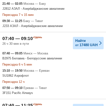
21:40 — 02:05
Москва — Баку
J2812 АЗАЛ - Азербайджанские авиалинии
Пересадка 7 ч 15 мин
09:30 — 11:25
Баку — Тиват
J233 АЗАЛ - Азербайджанские авиалинии
+1день
07:40 — 09:10
Найти
26 ч 30 мин в пути
17480
UAH
от
07:40 — 09:05
Минск — Москва
B2975 Белавиа - Белорусские авиалинии
Пересадка 6 ч 5 мин
15:10 — 19:50
Москва — Ереван
SU1862 Аэрофлот
Пересадка 12 ч
07:50 — 09:10
Ереван — Тиват
3F151 Pacific Airways
+1день
07:40 — 11:25