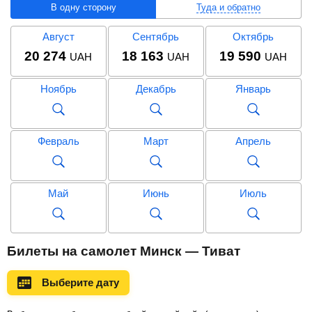
В одну сторону
Туда и обратно
Август
Сентябрь
Октябрь
20 274
18 163
19 590
UAH
UAH
UAH
Ноябрь
Декабрь
Январь
Февраль
Март
Апрель
Май
Июнь
Июль
Август
Сентябрь
Октябрь
Билеты на самолет Минск — Тиват
Выберите дату
Ноябрь
Декабрь
Январь