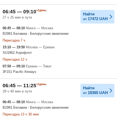
+1день
06:45 — 09:10
Найти
27 ч 25 мин в пути
17472
UAH
от
06:45 — 08:10
Минск — Москва
B2981 Белавиа - Белорусские авиалинии
Пересадка 7 ч
15:10 — 19:50
Москва — Ереван
SU1862 Аэрофлот
Пересадка 12 ч
07:50 — 09:10
Ереван — Тиват
3F151 Pacific Airways
+1день
06:45 — 11:25
Найти
29 ч 40 мин в пути
18365
UAH
от
06:45 — 08:10
Минск — Москва
B2981 Белавиа - Белорусские авиалинии
Пересадка 13 ч 30 мин