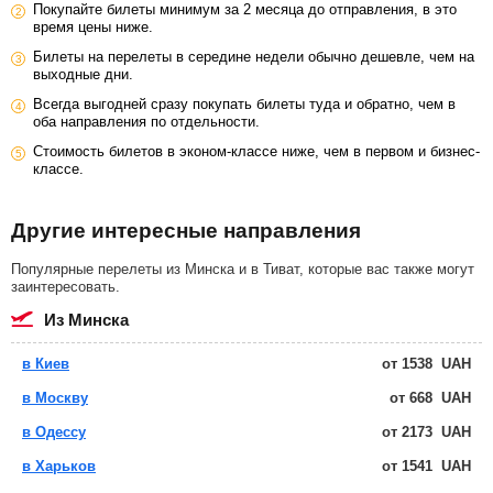
Покупайте билеты минимум за 2 месяца до отправления, в это
время цены ниже.
Билеты на перелеты в середине недели обычно дешевле, чем на
выходные дни.
Всегда выгодней сразу покупать билеты туда и обратно, чем в
оба направления по отдельности.
Стоимость билетов в эконом-классе ниже, чем в первом и бизнес-
классе.
Другие интересные направления
Популярные перелеты из Минска и в Тиват, которые вас также могут
заинтересовать.
из Минска
в Киев
от
1538
UAH
в Москву
от
668
UAH
в Одессу
от
2173
UAH
в Харьков
от
1541
UAH