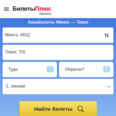
Авиабилеты Минск — Тиват
Туда
Обратно?
1,
эконом
Найти билеты