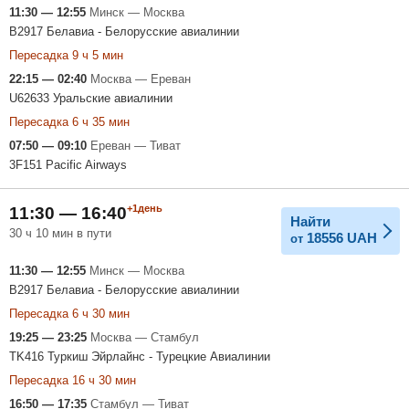
11:30 — 12:55
Минск — Москва
B2917 Белавиа - Белорусские авиалинии
Пересадка 9 ч 5 мин
22:15 — 02:40
Москва — Ереван
U62633 Уральские авиалинии
Пересадка 6 ч 35 мин
07:50 — 09:10
Ереван — Тиват
3F151 Pacific Airways
+1день
11:30 — 16:40
Найти
30 ч 10 мин в пути
18556
UAH
от
11:30 — 12:55
Минск — Москва
B2917 Белавиа - Белорусские авиалинии
Пересадка 6 ч 30 мин
19:25 — 23:25
Москва — Стамбул
TK416 Туркиш Эйрлайнс - Турецкие Авиалинии
Пересадка 16 ч 30 мин
16:50 — 17:35
Стамбул — Тиват