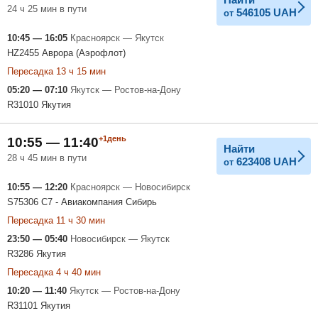
24 ч 25 мин в пути
546105
UAH
от
10:45 — 16:05
Красноярск — Якутск
HZ2455 Аврора (Аэрофлот)
Пересадка 13 ч 15 мин
05:20 — 07:10
Якутск — Ростов-на-Дону
R31010 Якутия
+1день
10:55 — 11:40
Найти
28 ч 45 мин в пути
623408
UAH
от
10:55 — 12:20
Красноярск — Новосибирск
S75306 С7 - Авиакомпания Сибирь
Пересадка 11 ч 30 мин
23:50 — 05:40
Новосибирск — Якутск
R3286 Якутия
Пересадка 4 ч 40 мин
10:20 — 11:40
Якутск — Ростов-на-Дону
R31101 Якутия