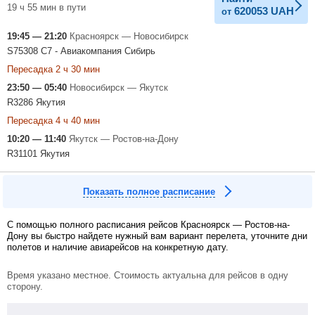
19 ч 55 мин в пути
620053
UAH
от
19:45 — 21:20
Красноярск — Новосибирск
S75308 С7 - Авиакомпания Сибирь
Пересадка 2 ч 30 мин
23:50 — 05:40
Новосибирск — Якутск
R3286 Якутия
Пересадка 4 ч 40 мин
10:20 — 11:40
Якутск — Ростов-на-Дону
R31101 Якутия
Показать полное расписание
С помощью полного расписания рейсов Красноярск — Ростов-на-
Дону вы быстро найдете нужный вам вариант перелета, уточните дни
полетов и наличие авиарейсов на конкретную дату.
Время указано местное. Стоимость актуальна для рейсов в одну
сторону.