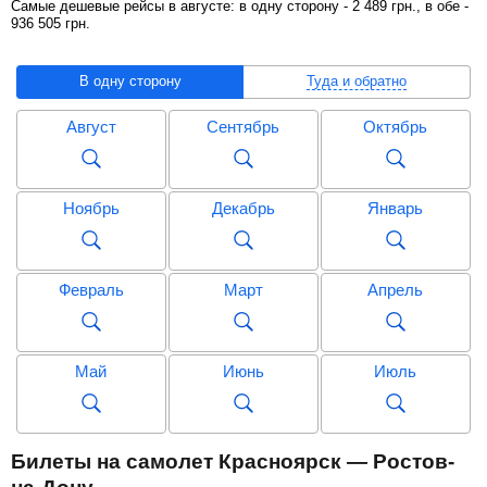
Самые дешевые рейсы в августе: в одну сторону -
2 489
грн
., в обе -
936 505
грн
.
В одну сторону
Туда и обратно
Август
Сентябрь
Октябрь
Ноябрь
Декабрь
Январь
Февраль
Март
Апрель
Май
Июнь
Июль
Август
Сентябрь
Октябрь
Билеты на самолет Красноярск — Ростов-