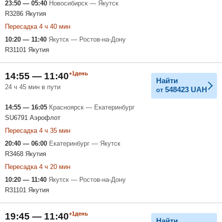
23:50 — 05:40
Новосибирск — Якутск
R3286 Якутия
Пересадка 4 ч 40 мин
10:20 — 11:40
Якутск — Ростов-на-Дону
R31101 Якутия
+1день
14:55 — 11:40
Найти
24 ч 45 мин в пути
548423
UAH
от
14:55 — 16:05
Красноярск — Екатеринбург
SU6791 Аэрофлот
Пересадка 4 ч 35 мин
20:40 — 06:00
Екатеринбург — Якутск
R3468 Якутия
Пересадка 4 ч 20 мин
10:20 — 11:40
Якутск — Ростов-на-Дону
R31101 Якутия
+1день
19:45 — 11:40
Найти