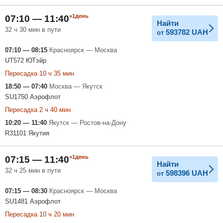
+1день
07:10 — 11:40
Найти
32 ч 30 мин в пути
593782
UAH
от
07:10 — 08:15
Красноярск — Москва
UT572 ЮТэйр
Пересадка 10 ч 35 мин
18:50 — 07:40
Москва — Якутск
SU1750 Аэрофлот
Пересадка 2 ч 40 мин
10:20 — 11:40
Якутск — Ростов-на-Дону
R31101 Якутия
+1день
07:15 — 11:40
Найти
32 ч 25 мин в пути
598396
UAH
от
07:15 — 08:30
Красноярск — Москва
SU1481 Аэрофлот
Пересадка 10 ч 20 мин