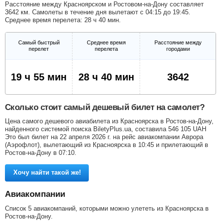
Расстояние между Красноярском и Ростовом-на-Дону составляет
3642 км. Самолеты в течение дня вылетают с 04:15 до 19:45.
Среднее время перелета: 28 ч 40 мин.
Самый быстрый
Среднее время
Расстояние между
перелет
перелета
городами
19 ч 55 мин
28 ч 40 мин
3642
Сколько стоит самый дешевый билет на самолет?
Цена самого дешевого авиабилета из Красноярска в Ростов-на-Дону,
найденного системой поиска BiletyPlus.ua, составила
546 105
UAH
Это был билет на 22 апреля 2026 г. на рейс авиакомпании Аврора
(Аэрофлот), вылетающий из Красноярска в 10:45 и прилетающий в
Ростов-на-Дону в 07:10.
Хочу найти такой же!
Авиакомпании
Список 5 авиакомпаний, которыми можно улететь из Красноярска в
Ростов-на-Дону.