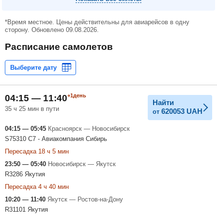
*Время местное. Цены действительны для авиарейсов в одну
сторону. Обновлено 09.08.2026.
Расписание самолетов
+1день
04:15 — 11:40
Найти
35 ч 25 мин в пути
620053
UAH
от
04:15 — 05:45
Красноярск — Новосибирск
S75310 С7 - Авиакомпания Сибирь
Пересадка 18 ч 5 мин
23:50 — 05:40
Новосибирск — Якутск
R3286 Якутия
Пересадка 4 ч 40 мин
10:20 — 11:40
Якутск — Ростов-на-Дону
R31101 Якутия