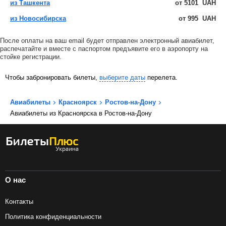
из Ташкента
от
5101
UAH
из Новосибирска
от
995
UAH
После оплаты на ваш email будет отправлен электронный авиабилет,
распечатайте и вместе с паспортом предъявите его в аэропорту на
стойке регистрации.
Чтобы забронировать билеты,
выберите даты
перелета.
Авиабилеты
Красноярск
Ростов-на-Дону
Авиабилеты из Красноярска в Ростов-на-Дону
О нас
Контакты
Политика конфиденциальности