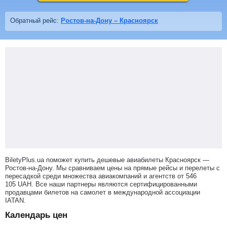
Обратный рейс:
Ростов-на-Дону – Красноярск
BiletyPlus.ua поможет купить дешевые авиабилеты Красноярск —
Ростов-на-Дону.
Мы сравниваем цены на прямые рейсы и перелеты с
пересадкой среди множества авиакомпаний и агентств от
546
105
UAH
. Все наши партнеры являются сертифицированными
продавцами билетов на самолет в международной ассоциации
IATAN.
Календарь цен