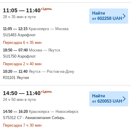
+1день
11:05 — 11:40
Найти
28 ч 35 мин в пути
602258
UAH
от
11:05 — 12:15
Красноярск — Москва
SU1483 Аэрофлот
Пересадка 6 ч 35 мин
18:50 — 07:40
Москва — Якутск
SU1750 Аэрофлот
Пересадка 2 ч 40 мин
10:20 — 11:40
Якутск — Ростов-на-Дону
R31101 Якутия
+1день
14:50 — 11:40
Найти
24 ч 50 мин в пути
620053
UAH
от
14:50 — 16:20
Красноярск — Новосибирск
S75312 С7 - Авиакомпания Сибирь
Пересадка 7 ч 30 мин