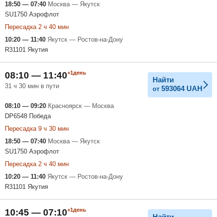
18:50 — 07:40
Москва — Якутск
SU1750 Аэрофлот
Пересадка 2 ч 40 мин
10:20 — 11:40
Якутск — Ростов-на-Дону
R31101 Якутия
+1день
08:10 — 11:40
Найти
31 ч 30 мин в пути
593064
UAH
от
08:10 — 09:20
Красноярск — Москва
DP6548 Победа
Пересадка 9 ч 30 мин
18:50 — 07:40
Москва — Якутск
SU1750 Аэрофлот
Пересадка 2 ч 40 мин
10:20 — 11:40
Якутск — Ростов-на-Дону
R31101 Якутия
+1день
10:45 — 07:10
Найти