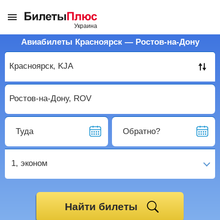
Авиабилеты Красноярск — Ростов-на-Дону
Туда
Обратно?
1,
эконом
Найти билеты