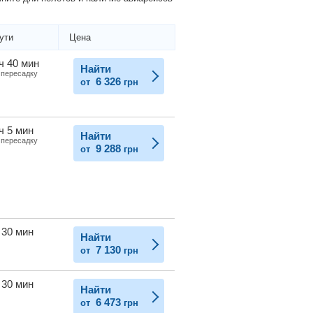
ути
Цена
ч 40 мин
Найти
 пересадку
6 326
от
грн
ч 5 мин
Найти
 пересадку
9 288
от
грн
 30 мин
Найти
7 130
от
грн
 30 мин
Найти
6 473
от
грн