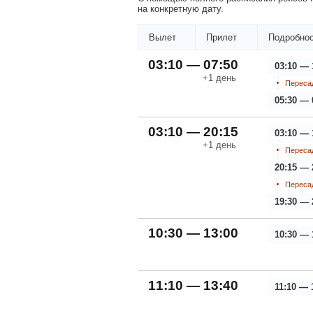
на конкретную дату.
Вылет
Прилет
Подробнос
03:10 — 07:50
03:10 — 
+1
день
Пересад
05:30 — 
03:10 — 20:15
03:10 — 
+1
день
Пересад
20:15 — 
Пересад
19:30 — 
10:30 — 13:00
10:30 — 
11:10 — 13:40
11:10 — 