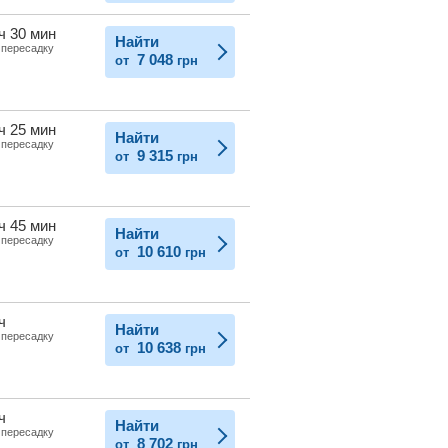
ч 30 мин
Найти
 пересадку
7 048
от
грн
ч 25 мин
Найти
 пересадку
9 315
от
грн
ч 45 мин
Найти
 пересадку
10 610
от
грн
ч
Найти
 пересадку
10 638
от
грн
ч
Найти
 пересадку
8 702
от
грн