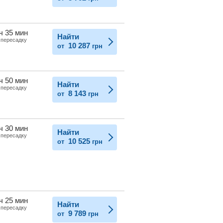
ч 35 мин
Найти
 пересадку
10 287
от
грн
ч 50 мин
Найти
 пересадку
8 143
от
грн
ч 30 мин
Найти
 пересадку
10 525
от
грн
ч 25 мин
Найти
 пересадку
9 789
от
грн