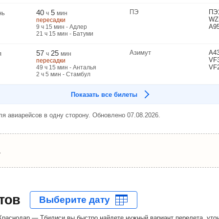
40
5
ПЭ
ПЭ
нь
ч
мин
WZ
пересадки
A9
9
ч
15
мин
- Адлер
21
ч
15
мин
- Батуми
57
25
Азимут
A4
я
ч
мин
VF
пересадки
VF
49
ч
15
мин
- Анталья
2
ч
5
мин
- Стамбул
Показать все билеты
я авиарейсов в одну сторону. Обновлено 07.08.2026.
.
тов
раснодар — Тбилиси вы быстро найдете нужный вариант перелета, уточ