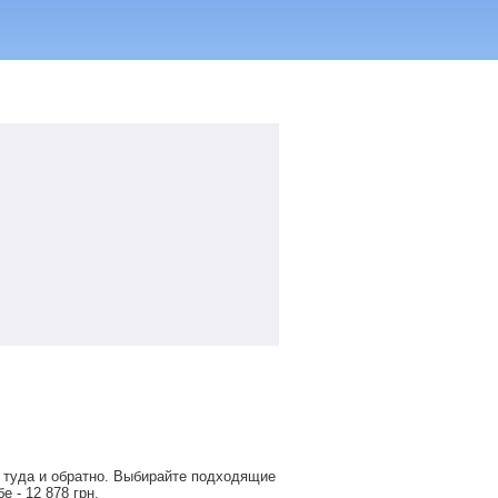
 туда и обратно. Выбирайте подходящие
обе -
12 878
грн
.