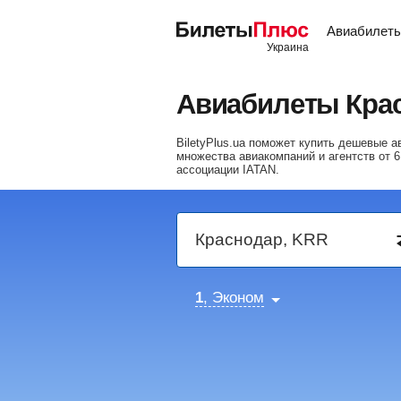
Авиабилет
Авиабилеты Кра
BiletyPlus.ua поможет купить дешевые 
множества авиакомпаний и агентств от
6
ассоциации IATAN.
1
, Эконом