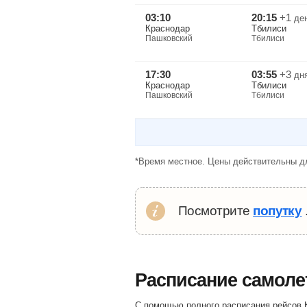
03:10
20:15
+1
де
Краснодар
Тбилиси
Пашковский
Тбилиси
17:30
03:55
+3
дн
Краснодар
Тбилиси
Пашковский
Тбилиси
*Время местное. Цены действительны дл
Посмотрите
попутку
Расписание самоле
С помощью полного расписания рейсов К