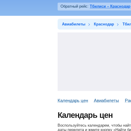
Обратный рейс:
Тбилиси – Краснодар
Авиабилеты
Краснодар
Тби
Календарь цен
Авиабилеты
Ра
Календарь цен
Воспользуйтесь календарем, чтобы найт
даты перелета и жмите кнопку «Найти б