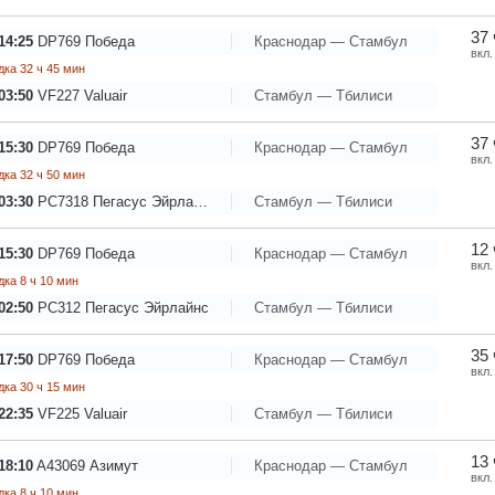
37 
14:25
DP769
Победа
Краснодар — Стамбул
вкл.
ка 32 ч 45 мин
03:50
VF227
Valuair
Стамбул — Тбилиси
37 
15:30
DP769
Победа
Краснодар — Стамбул
вкл.
ка 32 ч 50 мин
03:30
PC7318
Пегасус Эйрлайнс
Стамбул — Тбилиси
12 
15:30
DP769
Победа
Краснодар — Стамбул
вкл.
ка 8 ч 10 мин
02:50
PC312
Пегасус Эйрлайнс
Стамбул — Тбилиси
35 
17:50
DP769
Победа
Краснодар — Стамбул
вкл.
ка 30 ч 15 мин
22:35
VF225
Valuair
Стамбул — Тбилиси
13 
18:10
A43069
Азимут
Краснодар — Стамбул
вкл.
ка 8 ч 10 мин