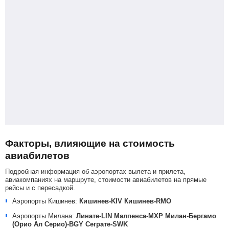
Факторы, влияющие на стоимость
авиабилетов
Подробная информация об аэропортах вылета и прилета,
авиакомпаниях на маршруте, стоимости авиабилетов на прямые
рейсы и с пересадкой.
Аэропорты Кишинев:
Кишинев-KIV
Кишинев-RMO
Аэропорты Милана:
Линате-LIN
Малпенса-MXP
Милан-Бергамо
(Орио Ал Серио)-BGY
Сеграте-SWK