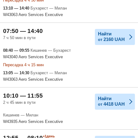
Пересадка 4 ч 50 мин
13:10 — 14:40
Бухарест — Милан
W43063 Aero Services Executive
07:50 — 14:40
Найти
7 ч 50 мин в пути
2160
UAH
от
08:40 — 09:55
Кишинев — Бухарест
W43040 Aero Services Executive
Пересадка 4 ч 15 мин
13:05 — 14:30
Бухарест — Милан
W43063 Aero Services Executive
10:10 — 11:55
Найти
2 ч 45 мин в пути
4418
UAH
от
Кишинев — Милан
W43935 Aero Services Executive
+1день
12:55 — 08:10