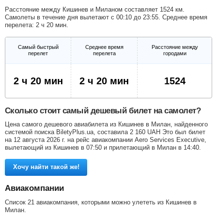
Расстояние между Кишинев и Миланом составляет 1524 км.
Самолеты в течение дня вылетают с 00:10 до 23:55. Среднее время
перелета: 2 ч 20 мин.
Самый быстрый
Среднее время
Расстояние между
перелет
перелета
городами
2 ч 20 мин
2 ч 20 мин
1524
Сколько стоит самый дешевый билет на самолет?
Цена самого дешевого авиабилета из Кишинев в Милан, найденного
системой поиска BiletyPlus.ua, составила
2 160
UAH
Это был билет
на 12 августа 2026 г. на рейс авиакомпании Aero Services Executive,
вылетающий из Кишинев в 07:50 и прилетающий в Милан в 14:40.
Хочу найти такой же!
Авиакомпании
Список 21 авиакомпания, которыми можно улететь из Кишинев в
Милан.