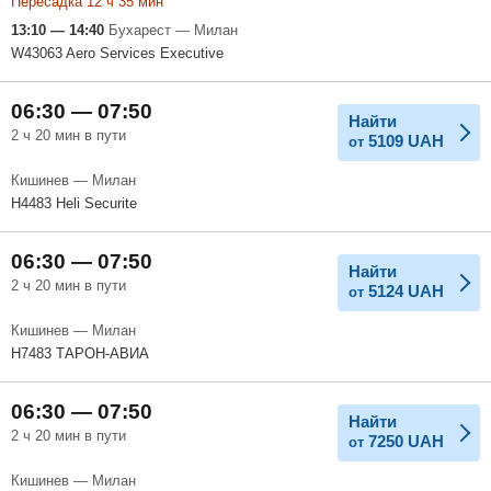
Пересадка 12 ч 35 мин
13:10 — 14:40
Бухарест — Милан
W43063 Aero Services Executive
06:30 — 07:50
Найти
2 ч 20 мин в пути
5109
UAH
от
Кишинев — Милан
H4483 Heli Securite
06:30 — 07:50
Найти
2 ч 20 мин в пути
5124
UAH
от
Кишинев — Милан
H7483 ТАРОН-АВИА
06:30 — 07:50
Найти
2 ч 20 мин в пути
7250
UAH
от
Кишинев — Милан