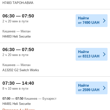
H7483 ТАРОН-АВИА
06:30 — 07:50
Найти
2 ч 20 мин в пути
7490
UAH
от
Кишинев — Милан
H4483 Heli Securite
06:30 — 07:50
Найти
2 ч 20 мин в пути
8313
UAH
от
Кишинев — Милан
A13202 G2 Switch Works
07:30 — 14:40
Найти
8 ч 10 мин в пути
2599
UAH
от
07:00 — 07:50
Кишинев — Бухарест
H4481 Heli Securite