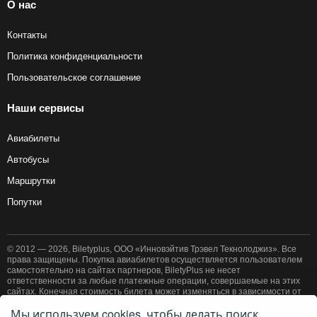
О нас
Контакты
Политика конфиденциальности
Пользовательское соглашение
Наши сервисы
Авиабилеты
Автобусы
Маршрутки
Попутки
© 2012 — 2026, Biletyplus, ООО «Инновэйтив Трэвел Текнолоджиз». Все
права защищены. Покупка авиабилетов осуществляется пользователем
самостоятельно на сайтах партнеров, BiletyPlus не несет
ответственности за любые платежные операции, совершаемые на этих
сайтах. Конечная стоимость билета может изменяться в зависимости от
выбранного способа оплаты. Использование этого сайта означает
Мы используем cookies, чтобы делать поиск