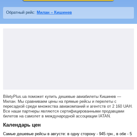
Обратный рейс:
Милан – Кишинев
BiletyPlus.ua поможет купить дешевые авиабилеты Кишинев —
Милан.
Мы сравниваем цены на прямые рейсы и перелеты с
пересадкой среди множества авиакомпаний и агентств от
2 160
UAH
.
Все наши партнеры являются сертифицированными продавцами
билетов на самолет в международной ассоциации IATAN.
Календарь цен
Самые дешевые рейсы в августе: в одну сторону -
945
грн
., в обе -
5