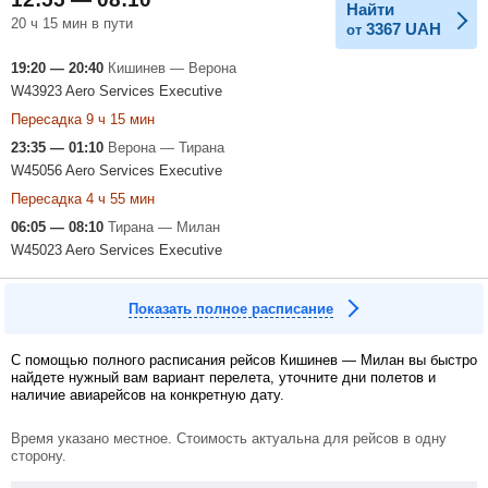
Найти
20 ч 15 мин в пути
3367
UAH
от
19:20 — 20:40
Кишинев — Верона
W43923 Aero Services Executive
Пересадка 9 ч 15 мин
23:35 — 01:10
Верона — Тирана
W45056 Aero Services Executive
Пересадка 4 ч 55 мин
06:05 — 08:10
Тирана — Милан
W45023 Aero Services Executive
Показать полное расписание
С помощью полного расписания рейсов Кишинев — Милан вы быстро
найдете нужный вам вариант перелета, уточните дни полетов и
наличие авиарейсов на конкретную дату.
Время указано местное. Стоимость актуальна для рейсов в одну
сторону.