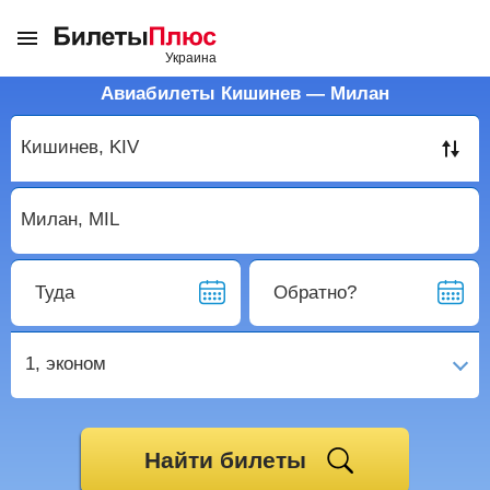
Авиабилеты Кишинев — Милан
Туда
Обратно?
1,
эконом
Найти билеты