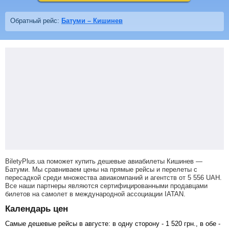
Обратный рейс:
Батуми – Кишинев
BiletyPlus.ua поможет купить дешевые авиабилеты Кишинев —
Батуми.
Мы сравниваем цены на прямые рейсы и перелеты с
пересадкой среди множества авиакомпаний и агентств от
5 556
UAH
.
Все наши партнеры являются сертифицированными продавцами
билетов на самолет в международной ассоциации IATAN.
Календарь цен
Самые дешевые рейсы в августе: в одну сторону -
1 520
грн
., в обе -