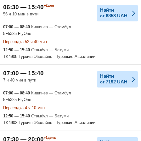
+2дня
06:30 — 15:40
Найти
56 ч 10 мин в пути
6853
UAH
от
07:00 — 08:40
Кишинев — Стамбул
5F5325 FlyOne
Пересадка 52 ч 40 мин
12:50 — 15:40
Стамбул — Батуми
TK4908 Туркиш Эйрлайнс - Турецкие Авиалинии
07:00 — 15:40
Найти
7 ч 40 мин в пути
7192
UAH
от
07:00 — 08:40
Кишинев — Стамбул
5F5325 FlyOne
Пересадка 4 ч 10 мин
12:50 — 15:40
Стамбул — Батуми
TK4902 Туркиш Эйрлайнс - Турецкие Авиалинии
+1день
07:30 — 20:00