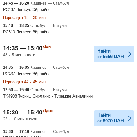
14:45 — 16:20
Кишинев — Стамбул
PC437 Пегасус Эйрлайнс
Пересадка 19 ч 30 мин
15:40 — 18:25
Стамбул — Батуми
PC310 Пегасус Эйрлайнс
+2дня
14:35 — 15:40
Найти
48 ч 5 мин в пути
5556
UAH
от
14:35 — 16:05
Кишинев — Стамбул
PC437 Пегасус Эйрлайнс
Пересадка 44 ч 45 мин
12:50 — 15:40
Стамбул — Батуми
TK4908 Туркиш Эйрлайнс - Турецкие Авиалинии
+1день
15:30 — 15:40
Найти
23 ч 10 мин в пути
8070
UAH
от
15:30 — 17:10
Кишинев — Стамбул