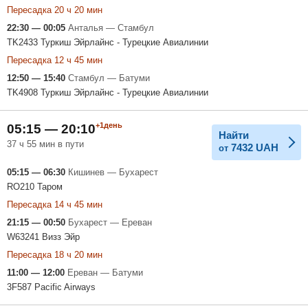
Пересадка 20 ч 20 мин
22:30 — 00:05
Анталья — Стамбул
TK2433 Туркиш Эйрлайнс - Турецкие Авиалинии
Пересадка 12 ч 45 мин
12:50 — 15:40
Стамбул — Батуми
TK4908 Туркиш Эйрлайнс - Турецкие Авиалинии
+1день
05:15 — 20:10
Найти
37 ч 55 мин в пути
7432
UAH
от
05:15 — 06:30
Кишинев — Бухарест
RO210 Таром
Пересадка 14 ч 45 мин
21:15 — 00:50
Бухарест — Ереван
W63241 Визз Эйр
Пересадка 18 ч 20 мин
11:00 — 12:00
Ереван — Батуми
3F587 Pacific Airways