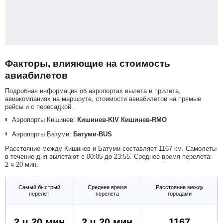
Факторы, влияющие на стоимость
авиабилетов
Подробная информация об аэропортах вылета и прилета,
авиакомпаниях на маршруте, стоимости авиабилетов на прямые
рейсы и с пересадкой.
Аэропорты Кишинев:
Кишинев-KIV
Кишинев-RMO
Аэропорты Батуми:
Батуми-BUS
Расстояние между Кишинев и Батуми составляет 1167 км. Самолеты
в течение дня вылетают с 00:05 до 23:55. Среднее время перелета:
2 ч 20 мин.
Самый быстрый
Среднее время
Расстояние между
перелет
перелета
городами
2 ч 20 мин
2 ч 20 мин
1167