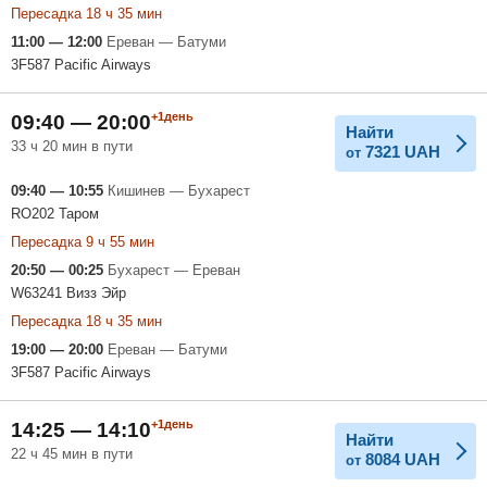
Пересадка 18 ч 35 мин
11:00 — 12:00
Ереван — Батуми
3F587 Pacific Airways
+1день
09:40 — 20:00
Найти
33 ч 20 мин в пути
7321
UAH
от
09:40 — 10:55
Кишинев — Бухарест
RO202 Таром
Пересадка 9 ч 55 мин
20:50 — 00:25
Бухарест — Ереван
W63241 Визз Эйр
Пересадка 18 ч 35 мин
19:00 — 20:00
Ереван — Батуми
3F587 Pacific Airways
+1день
14:25 — 14:10
Найти
22 ч 45 мин в пути
8084
UAH
от