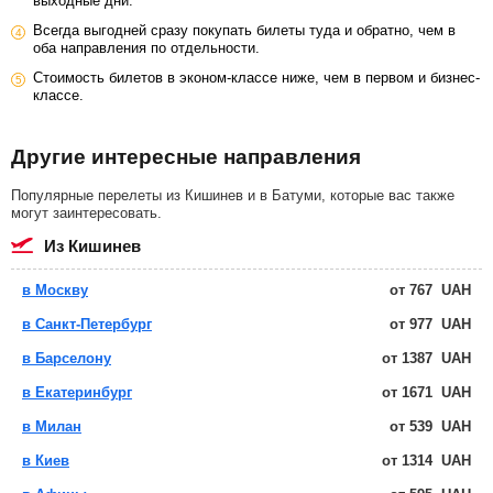
выходные дни.
Всегда выгодней сразу покупать билеты туда и обратно, чем в
оба направления по отдельности.
Стоимость билетов в эконом-классе ниже, чем в первом и бизнес-
классе.
Другие интересные направления
Популярные перелеты из Кишинев и в Батуми, которые вас также
могут заинтересовать.
из Кишинев
в Москву
от
767
UAH
в Санкт-Петербург
от
977
UAH
в Барселону
от
1387
UAH
в Екатеринбург
от
1671
UAH
в Милан
от
539
UAH
в Киев
от
1314
UAH