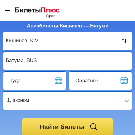
Авиабилеты Кишинев — Батуми
Туда
Обратно?
1,
эконом
Найти билеты