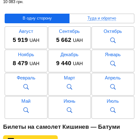
10 083
грн
.
В одну сторону
Туда и обратно
Август
Сентябрь
Октябрь
5 919
5 662
UAH
UAH
Ноябрь
Декабрь
Январь
8 479
9 440
UAH
UAH
Февраль
Март
Апрель
Май
Июнь
Июль
Август
Сентябрь
Октябрь
Билеты на самолет Кишинев — Батуми
10 083
12 597
UAH
UAH