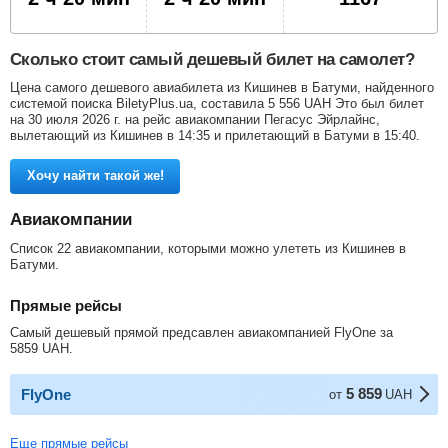
Сколько стоит самый дешевый билет на самолет?
Цена самого дешевого авиабилета из Кишинев в Батуми, найденного
системой поиска BiletyPlus.ua, составила
5 556
UAH
Это был билет
на 30 июля 2026 г. на рейс авиакомпании Пегасус Эйрлайнс,
вылетающий из Кишинев в 14:35 и прилетающий в Батуми в 15:40.
Хочу найти такой же!
Авиакомпании
Список 22 авиакомпании, которыми можно улететь из Кишинев в
Батуми.
Прямые рейсы
Самый дешевый прямой предсавлен авиакомпанией FlyOne за
5859
UAH
.
5 859
FlyOne
от
UAH
Еще прямые рейсы