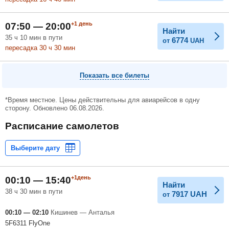
+1
день
07:50 — 20:00
Найти
35
ч
10
мин
в пути
6774
от
UAH
пересадка 30
ч
30
мин
Показать все билеты
*Время местное. Цены действительны для авиарейсов в одну
сторону. Обновлено 06.08.2026.
Расписание самолетов
+1день
00:10 — 15:40
Найти
38 ч 30 мин в пути
7917
UAH
от
00:10 — 02:10
Кишинев — Анталья
5F6311 FlyOne