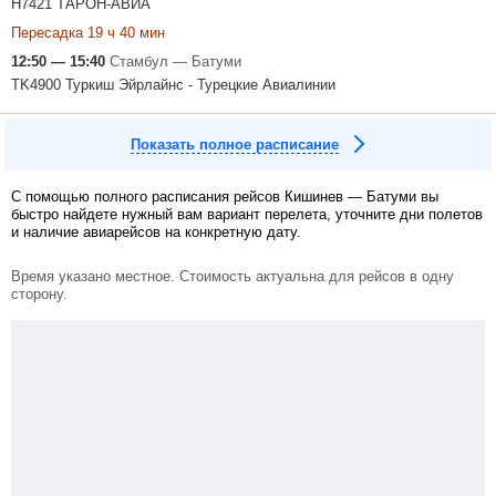
H7421 ТАРОН-АВИА
Пересадка 19 ч 40 мин
12:50 — 15:40
Стамбул — Батуми
TK4900 Туркиш Эйрлайнс - Турецкие Авиалинии
Показать полное расписание
С помощью полного расписания рейсов Кишинев — Батуми вы
быстро найдете нужный вам вариант перелета, уточните дни полетов
и наличие авиарейсов на конкретную дату.
Время указано местное. Стоимость актуальна для рейсов в одну
сторону.