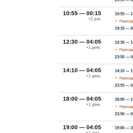
10:55 — 00:15
10:55 — 1
+2
дня
Пересадк
19:35 — 0
12:30 — 04:05
12:30 — 1
+1
день
Пересадк
23:50 — 0
14:10 — 04:05
14:10 — 1
+1
день
Пересадк
23:55 — 0
18:00 — 04:05
18:00 — 1
+1
день
Пересадк
23:50 — 0
19:00 — 04:05
19:00 — 2
+1
день