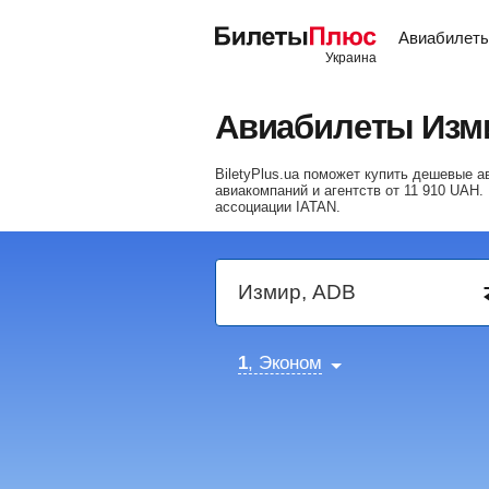
Авиабилет
Авиабилеты Изм
BiletyPlus.ua поможет купить дешевые
авиакомпаний и агентств от
11 910
UAH
.
ассоциации IATAN.
1
, Эконом