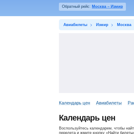
Обратный рейс:
Москва – Измир
Авиабилеты
Измир
Москва
Календарь цен
Авиабилеты
Ра
Календарь цен
Воспользуйтесь календарем, чтобы найт
перелета и жмите кнопку «Найти билеты