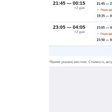
21:45 — 00:15
21:45 — 2
+2
дня
Пересадк
19:35 — 0
23:05 — 04:05
23:05 — 0
+2
дня
Пересадк
23:50 — 0
*Время указано местное. Стоимость акту