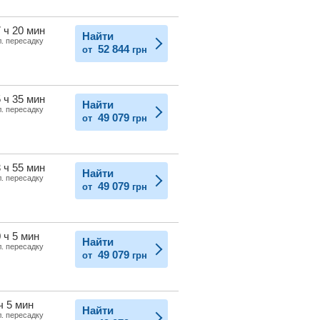
 ч 20 мин
Найти
л. пересадку
52 844
от
грн
 ч 35 мин
Найти
л. пересадку
49 079
от
грн
 ч 55 мин
Найти
л. пересадку
49 079
от
грн
 ч 5 мин
Найти
л. пересадку
49 079
от
грн
ч 5 мин
Найти
л. пересадку