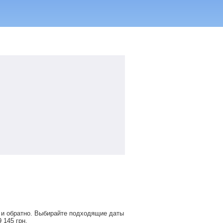
 и обратно. Выбирайте подходящие даты
9 145
грн
.