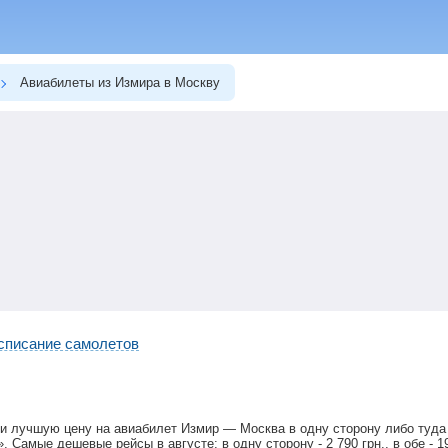
Авиабилеты из Измира в Москву
списание самолетов
и лучшую цену на авиабилет Измир — Москва в одну сторону либо туда
». Самые дешевые рейсы в августе: в одну сторону -
2 790
грн
., в обе -
1