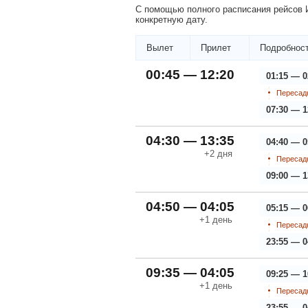
С помощью полного расписания рейсов И
конкретную дату.
Вылет
Прилет
Подробност
00:45 — 12:20
01:15 — 0
Пересадк
07:30 — 1
04:30 — 13:35
04:40 — 0
+2
дня
Пересадк
09:00 — 1
04:50 — 04:05
05:15 — 0
+1
день
Пересадк
23:55 — 0
09:35 — 04:05
09:25 — 1
+1
день
Пересадк
23:55 — 0