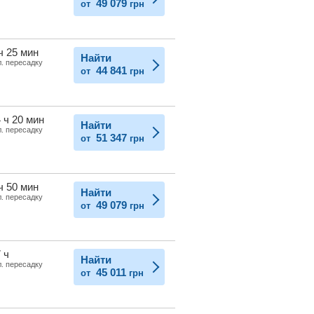
49 079
от
грн
ч 25 мин
Найти
л. пересадку
44 841
от
грн
 ч 20 мин
Найти
л. пересадку
51 347
от
грн
ч 50 мин
Найти
л. пересадку
49 079
от
грн
 ч
Найти
л. пересадку
45 011
от
грн