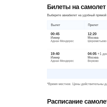
Билеты на самолет
Выберите авиабилет на удобный прямой 
Вылет
Прилет
00:45
12:20
Измир
Москва
Аднан Мендерес
Шереметьево
19:40
04:05
+1
де
Измир
Москва
Аднан Мендерес
Внуково
*Время местное. Цены действительны дл
Расписание самоле