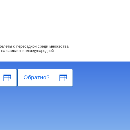
релеты с пересадкой среди множества
 на самолет в международной
Обратно?