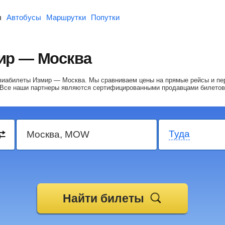
ы
Автобусы
Маршрутки
Попутки
ир — Москва
 авиабилеты Измир — Москва.
Мы сравниваем цены на прямые рейсы и пе
 Все наши партнеры являются сертифицированными продавцами билетов
Туда
Найти билеты