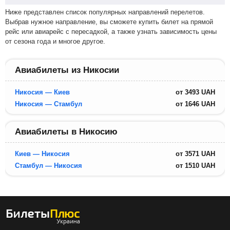
Ниже представлен список популярных направлений перелетов.
Выбрав нужное направление, вы сможете купить билет на прямой
рейс или авиарейс с пересадкой, а также узнать зависимость цены
от сезона года и многое другое.
Авиабилеты из Никосии
Никосия — Киев
от
3493
UAH
Никосия — Стамбул
от
1646
UAH
Авиабилеты в Никосию
Киев — Никосия
от
3571
UAH
Стамбул — Никосия
от
1510
UAH