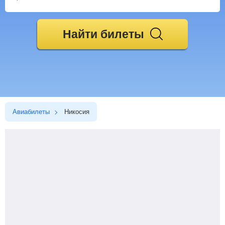
Найти билеты
Авиабилеты
Никосия