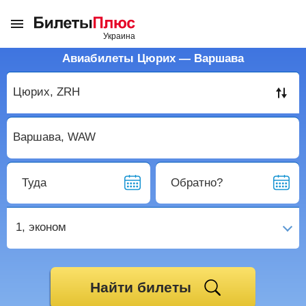
Авиабилеты Цюрих — Варшава
Туда
Обратно?
1,
эконом
Найти билеты