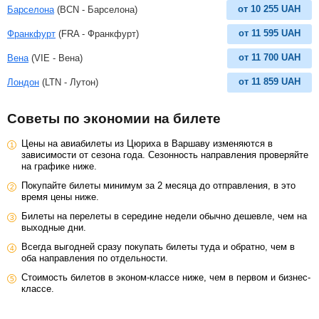
от
10 255
UAH
Барселона
(BCN - Барселона)
от
11 595
UAH
Франкфурт
(FRA - Франкфурт)
от
11 700
UAH
Вена
(VIE - Вена)
от
11 859
UAH
Лондон
(LTN - Лутон)
Советы по экономии на билете
Цены на авиабилеты из Цюриха в Варшаву изменяются в
зависимости от сезона года. Сезонность направления проверяйте
на графике ниже.
Покупайте билеты минимум за 2 месяца до отправления, в это
время цены ниже.
Билеты на перелеты в середине недели обычно дешевле, чем на
выходные дни.
Всегда выгодней сразу покупать билеты туда и обратно, чем в
оба направления по отдельности.
Стоимость билетов в эконом-классе ниже, чем в первом и бизнес-
классе.