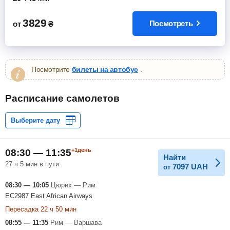
3829
Посмотреть
от
₴
Посмотрите
билеты на автобус
.
Расписание самолетов
+1день
08:30 — 11:35
Найти
27 ч 5 мин в пути
7097
UAH
от
08:30 — 10:05
Цюрих — Рим
EC2987 East African Airways
Пересадка 22 ч 50 мин
08:55 — 11:35
Рим — Варшава