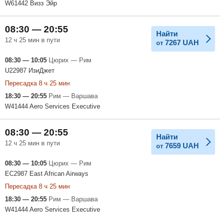
W61442 Визз Эйр
08:30 — 20:55
Найти
12 ч 25 мин в пути
7267
UAH
от
08:30 — 10:05
Цюрих — Рим
U22987 ИзиДжет
Пересадка 8 ч 25 мин
18:30 — 20:55
Рим — Варшава
W41444 Aero Services Executive
08:30 — 20:55
Найти
12 ч 25 мин в пути
7659
UAH
от
08:30 — 10:05
Цюрих — Рим
EC2987 East African Airways
Пересадка 8 ч 25 мин
18:30 — 20:55
Рим — Варшава
W41444 Aero Services Executive