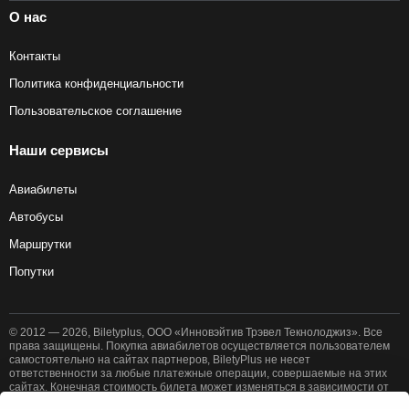
О нас
Контакты
Политика конфиденциальности
Пользовательское соглашение
Наши сервисы
Авиабилеты
Автобусы
Маршрутки
Попутки
© 2012 — 2026, Biletyplus, ООО «Инновэйтив Трэвел Текнолоджиз». Все
права защищены. Покупка авиабилетов осуществляется пользователем
самостоятельно на сайтах партнеров, BiletyPlus не несет
ответственности за любые платежные операции, совершаемые на этих
сайтах. Конечная стоимость билета может изменяться в зависимости от
выбранного способа оплаты. Использование этого сайта означает