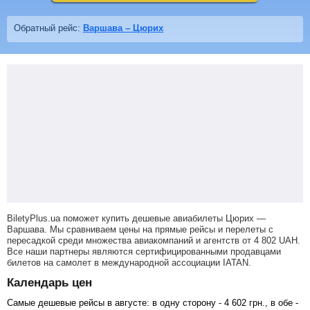
Обратный рейс:
Варшава – Цюрих
BiletyPlus.ua поможет купить дешевые авиабилеты Цюрих —
Варшава.
Мы сравниваем цены на прямые рейсы и перелеты с
пересадкой среди множества авиакомпаний и агентств от
4 802
UAH
.
Все наши партнеры являются сертифицированными продавцами
билетов на самолет в международной ассоциации IATAN.
Календарь цен
Самые дешевые рейсы в августе: в одну сторону -
4 602
грн
., в обе -