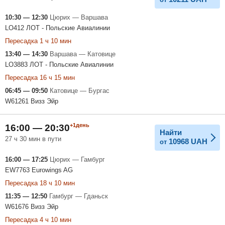
10:30 — 12:30
Цюрих — Варшава
LO412 ЛОТ - Польские Авиалинии
Пересадка 1 ч 10 мин
13:40 — 14:30
Варшава — Катовице
LO3883 ЛОТ - Польские Авиалинии
Пересадка 16 ч 15 мин
06:45 — 09:50
Катовице — Бургас
W61261 Визз Эйр
+1день
16:00 — 20:30
Найти
27 ч 30 мин в пути
10968
UAH
от
16:00 — 17:25
Цюрих — Гамбург
EW7763 Eurowings AG
Пересадка 18 ч 10 мин
11:35 — 12:50
Гамбург — Гданьск
W61676 Визз Эйр
Пересадка 4 ч 10 мин