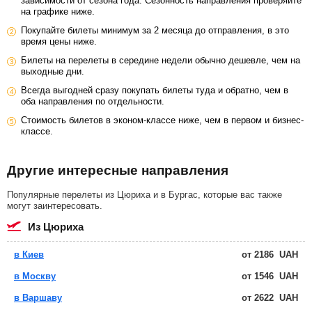
зависимости от сезона года. Сезонность направления проверяйте
на графике ниже.
Покупайте билеты минимум за 2 месяца до отправления, в это
время цены ниже.
Билеты на перелеты в середине недели обычно дешевле, чем на
выходные дни.
Всегда выгодней сразу покупать билеты туда и обратно, чем в
оба направления по отдельности.
Стоимость билетов в эконом-классе ниже, чем в первом и бизнес-
классе.
Другие интересные направления
Популярные перелеты из Цюриха и в Бургас, которые вас также
могут заинтересовать.
из Цюриха
в Киев
от
2186
UAH
в Москву
от
1546
UAH
в Варшаву
от
2622
UAH