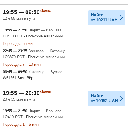
+1день
19:55 — 09:50
Найти
12 ч 55 мин в пути
10211
UAH
от
19:55 — 21:50
Цюрих — Варшава
LO410 ЛОТ - Польские Авиалинии
Пересадка 55 мин
22:45 — 23:35
Варшава — Катовице
LO3879 ЛОТ - Польские Авиалинии
Пересадка 7 ч 10 мин
06:45 — 09:50
Катовице — Бургас
W61261 Визз Эйр
+1день
19:55 — 20:30
Найти
23 ч 35 мин в пути
10952
UAH
от
19:55 — 21:50
Цюрих — Варшава
LO410 ЛОТ - Польские Авиалинии
Пересадка 1 ч 5 мин