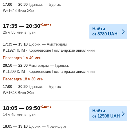
17:00 — 20:30
Гданьск — Бургас
W61643 Визз Эйр
+1день
17:35 — 20:30
Найти
25 ч 55 мин в пути
8789
UAH
от
17:35 — 19:10
Цюрих — Амстердам
KL1924 КЛМ - Королевские Голландские авиалинии
Пересадка 1 ч 40 мин
20:50 — 22:30
Амстердам — Гданьск
KL1309 КЛМ - Королевские Голландские авиалинии
Пересадка 18 ч 30 мин
17:00 — 20:30
Гданьск — Бургас
W61643 Визз Эйр
+1день
18:05 — 09:50
Найти
14 ч 45 мин в пути
12598
UAH
от
18:05 — 19:10
Цюрих — Франкфурт