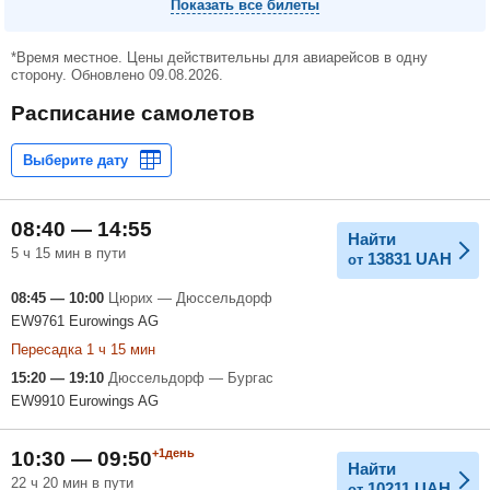
Показать все билеты
*Время местное. Цены действительны для авиарейсов в одну
сторону. Обновлено 09.08.2026.
Расписание самолетов
08:40 — 14:55
Найти
5 ч 15 мин в пути
13831
UAH
от
08:45 — 10:00
Цюрих — Дюссельдорф
EW9761 Eurowings AG
Пересадка 1 ч 15 мин
15:20 — 19:10
Дюссельдорф — Бургас
EW9910 Eurowings AG
+1день
10:30 — 09:50
Найти
22 ч 20 мин в пути
10211
UAH
от