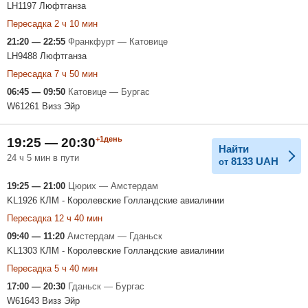
LH1197 Люфтганза
Пересадка 2 ч 10 мин
21:20 — 22:55
Франкфурт — Катовице
LH9488 Люфтганза
Пересадка 7 ч 50 мин
06:45 — 09:50
Катовице — Бургас
W61261 Визз Эйр
+1день
19:25 — 20:30
Найти
24 ч 5 мин в пути
8133
UAH
от
19:25 — 21:00
Цюрих — Амстердам
KL1926 КЛМ - Королевские Голландские авиалинии
Пересадка 12 ч 40 мин
09:40 — 11:20
Амстердам — Гданьск
KL1303 КЛМ - Королевские Голландские авиалинии
Пересадка 5 ч 40 мин
17:00 — 20:30
Гданьск — Бургас
W61643 Визз Эйр