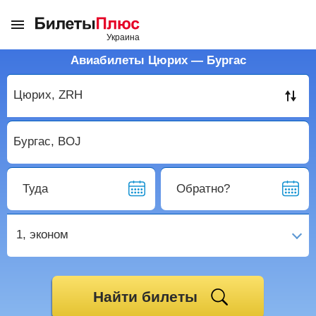
Авиабилеты Цюрих — Бургас
Туда
Обратно?
1,
эконом
Найти билеты