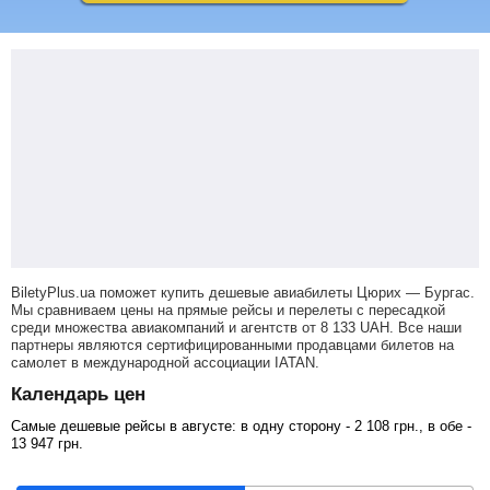
BiletyPlus.ua поможет купить дешевые авиабилеты Цюрих — Бургас.
Мы сравниваем цены на прямые рейсы и перелеты с пересадкой
среди множества авиакомпаний и агентств от
8 133
UAH
. Все наши
партнеры являются сертифицированными продавцами билетов на
самолет в международной ассоциации IATAN.
Календарь цен
Самые дешевые рейсы в августе: в одну сторону -
2 108
грн
., в обе -
13 947
грн
.