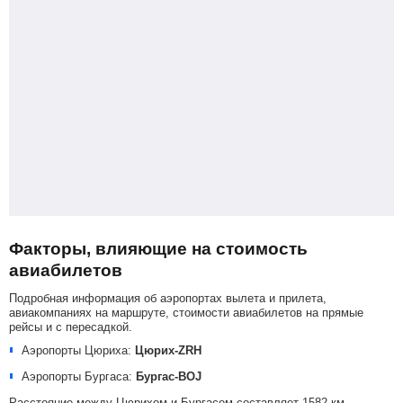
Факторы, влияющие на стоимость
авиабилетов
Подробная информация об аэропортах вылета и прилета,
авиакомпаниях на маршруте, стоимости авиабилетов на прямые
рейсы и с пересадкой.
Аэропорты Цюриха:
Цюрих-ZRH
Аэропорты Бургаса:
Бургас-BOJ
Расстояние между Цюрихом и Бургасом составляет 1582 км.