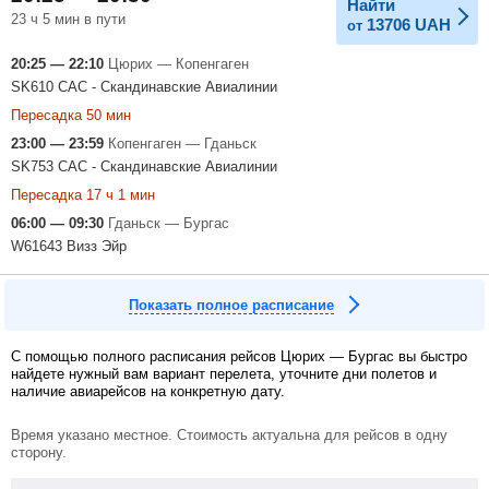
Найти
23 ч 5 мин в пути
13706
UAH
от
20:25 — 22:10
Цюрих — Копенгаген
SK610 САС - Скандинавские Авиалинии
Пересадка 50 мин
23:00 — 23:59
Копенгаген — Гданьск
SK753 САС - Скандинавские Авиалинии
Пересадка 17 ч 1 мин
06:00 — 09:30
Гданьск — Бургас
W61643 Визз Эйр
Показать полное расписание
С помощью полного расписания рейсов Цюрих — Бургас вы быстро
найдете нужный вам вариант перелета, уточните дни полетов и
наличие авиарейсов на конкретную дату.
Время указано местное. Стоимость актуальна для рейсов в одну
сторону.