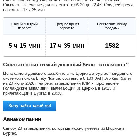
Самолеты в течение дня вылетают с 06:20 до 22:45. Среднее время
перелета: 17 ч 35 мин.
Самый быстрый
Среднее время
Расстояние между
перелет
перелета
городами
5 ч 15 мин
17 ч 35 мин
1582
Сколько стоит самый дешевый билет на самолет?
Цена самого дешевого авиабилета из Цюриха в Бургас, найденного
системой поиска BiletyPlus.ua, составила
8 133
UAH
Это был билет
на 20 июля 2026 г. на рейс авиакомпании КЛМ - Королевские
Голландские авиалинии, вылетающий из Цюриха в 19:25 и
прилетающий в Бургас в 20:30.
Хочу найти такой же!
Авиакомпании
Список 23 авиакомпании, которыми можно улететь из Цюриха в
Бургас.