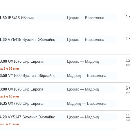
1 
1:30
IB5415
Иберия
Цюрих — Барселона
1 
1:30
VY5415
Вуэлинг Эйрлайнс
Цюрих — Барселона
13
3:00
UX1676
Эйр Европа
Цюрих — Мадрид
вк
а 9 ч 35 мин
3:50
VY1009
Вуэлинг Эйрлайнс
Мадрид — Барселона
6 
3:00
UX1676
Эйр Европа
Цюрих — Мадрид
вк
а 2 ч 10 мин
6:35
UX7703
Эйр Европа
Мадрид — Барселона
11
4:20
VY5147
Вуэлинг Эйрлайнс
Цюрих — Мадрид
вк
а 8 ч 15 мин