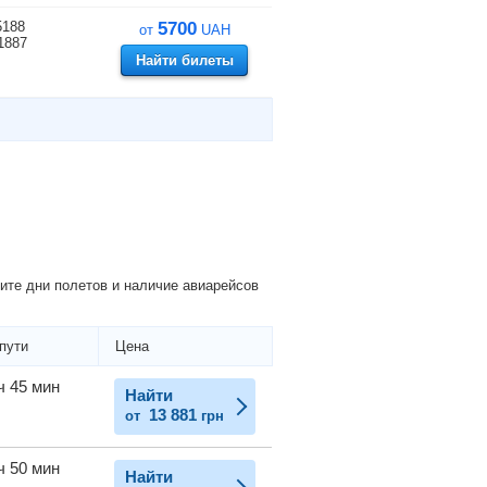
5188
5700
от
UAH
1887
Найти билеты
ите дни полетов и наличие авиарейсов
пути
Цена
ч 45 мин
Найти
13 881
от
грн
ч 50 мин
Найти