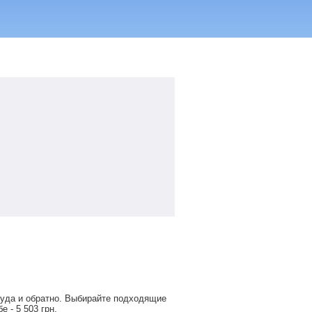
туда и обратно. Выбирайте подходящие
обе -
5 503
грн
.