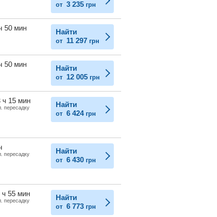
3 235
от
грн
ч 50 мин
Найти
11 297
от
грн
ч 50 мин
Найти
12 005
от
грн
 ч 15 мин
Найти
л. пересадку
6 424
от
грн
ч
Найти
л. пересадку
6 430
от
грн
 ч 55 мин
Найти
л. пересадку
6 773
от
грн