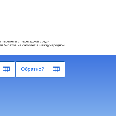
 перелеты с пересадкой среди
ми билетов на самолет в международной
Обратно?