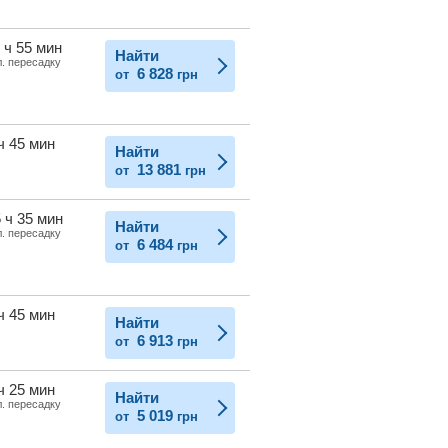
 ч 55 мин
Найти
л. пересадку
6 828
от
грн
ч 45 мин
Найти
13 881
от
грн
 ч 35 мин
Найти
л. пересадку
6 484
от
грн
ч 45 мин
Найти
6 913
от
грн
ч 25 мин
Найти
л. пересадку
5 019
от
грн