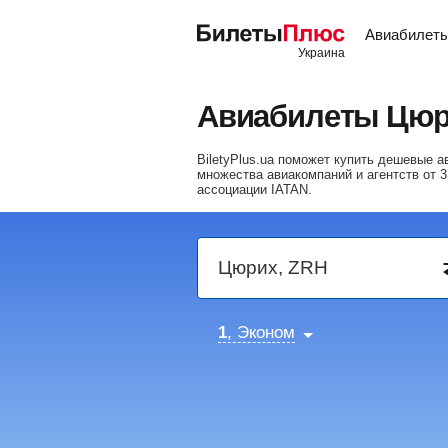
Авиабилет
Авиабилеты Цюр
BiletyPlus.ua поможет купить дешевые
множества авиакомпаний и агентств от
3
ассоциации IATAN.
1
, Эконом