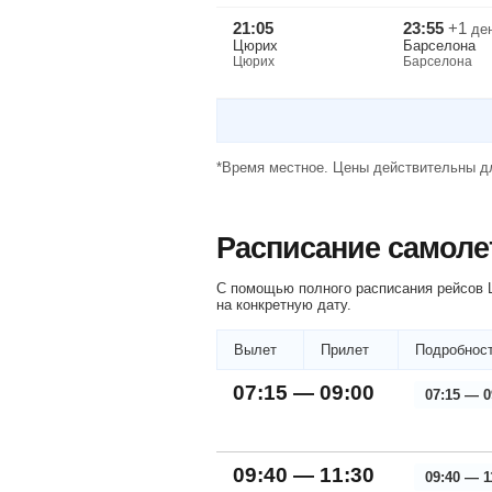
21:05
23:55
+1
де
Цюрих
Барселона
Цюрих
Барселона
*Время местное. Цены действительны дл
Расписание самоле
С помощью полного расписания рейсов 
на конкретную дату.
Вылет
Прилет
Подробност
07:15 — 09:00
07:15 — 0
09:40 — 11:30
09:40 — 1