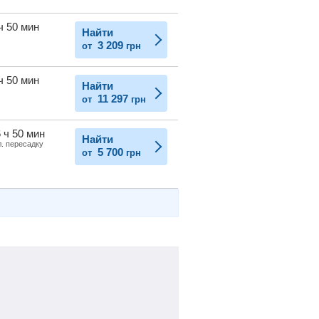
ч 50 мин
Найти
3 209
от
грн
ч 50 мин
Найти
11 297
от
грн
 ч 50 мин
Найти
л. пересадку
5 700
от
грн