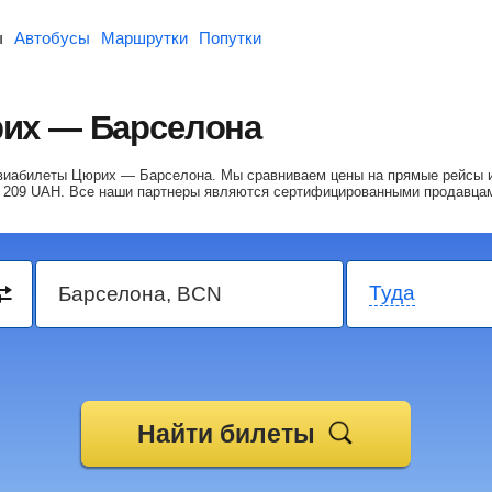
ы
Автобусы
Маршрутки
Попутки
их — Барселона
 авиабилеты Цюрих — Барселона.
Мы сравниваем цены на прямые рейсы и
 209
UAH
. Все наши партнеры являются сертифицированными продавца
Туда
Найти билеты