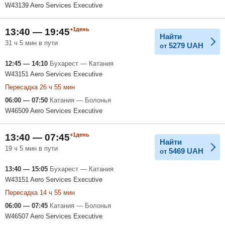
W43139 Aero Services Executive
+1день
13:40 — 19:45
Найти
31 ч 5 мин в пути
5279
UAH
от
12:45 — 14:10
Бухарест — Катания
W43151 Aero Services Executive
Пересадка 26 ч 55 мин
06:00 — 07:50
Катания — Болонья
W46509 Aero Services Executive
+1день
13:40 — 07:45
Найти
19 ч 5 мин в пути
5469
UAH
от
13:40 — 15:05
Бухарест — Катания
W43151 Aero Services Executive
Пересадка 14 ч 55 мин
06:00 — 07:45
Катания — Болонья
W46507 Aero Services Executive