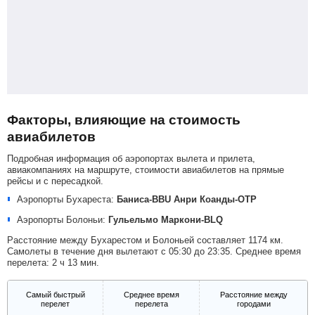
Факторы, влияющие на стоимость
авиабилетов
Подробная информация об аэропортах вылета и прилета,
авиакомпаниях на маршруте, стоимости авиабилетов на прямые
рейсы и с пересадкой.
Аэропорты Бухареста:
Баниса-BBU
Анри Коанды-OTP
Аэропорты Болоньи:
Гульельмо Маркони-BLQ
Расстояние между Бухарестом и Болоньей составляет 1174 км.
Самолеты в течение дня вылетают с 05:30 до 23:35. Среднее время
перелета: 2 ч 13 мин.
Самый быстрый
Среднее время
Расстояние между
перелет
перелета
городами