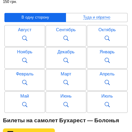
150
грн
.
В одну сторону
Туда и обратно
Август
Сентябрь
Октябрь
Ноябрь
Декабрь
Январь
Февраль
Март
Апрель
Май
Июнь
Июль
Август
Сентябрь
Октябрь
Билеты на самолет Бухарест — Болонья