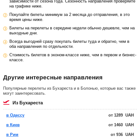
зависимости от сезона года. Сезонность направления проверяйте
на графике ниже.
Покупайте билеты минимум за 2 месяца до отправления, в это
время цены ниже.
Билеты на перелеты в середине недели обычно дешевле, чем на
выходные дни.
Всегда выгодней сразу покупать билеты туда и обратно, чем в
оба направления по отдельности.
Стоимость билетов в эконом-классе ниже, чем в первом и бизнес-
классе.
Другие интересные направления
Популярные перелеты из Бухареста и в Болонью, которые вас также
могут заинтересовать.
из Бухареста
в Одессу
от
1289
UAH
в Киев
от
1460
UAH
в Рим
от
936
UAH