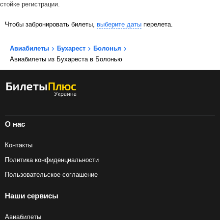
стойке регистрации.
Чтобы забронировать билеты,
выберите даты
перелета.
Авиабилеты
Бухарест
Болонья
Авиабилеты из Бухареста в Болонью
О нас
Контакты
Политика конфиденциальности
Пользовательское соглашение
Наши сервисы
Авиабилеты