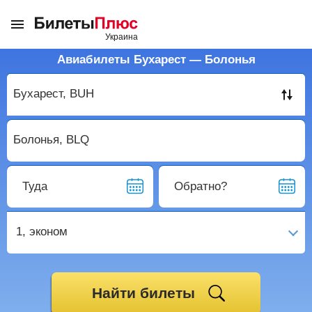
Авиабилеты Бухарест — Болонья
Туда
Обратно?
1,
эконом
Найти билеты