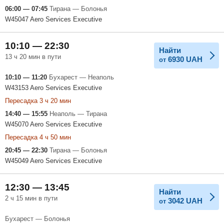
06:00 — 07:45
Тирана — Болонья
W45047 Aero Services Executive
10:10 — 22:30
Найти
13 ч 20 мин в пути
6930
UAH
от
10:10 — 11:20
Бухарест — Неаполь
W43153 Aero Services Executive
Пересадка 3 ч 20 мин
14:40 — 15:55
Неаполь — Тирана
W45070 Aero Services Executive
Пересадка 4 ч 50 мин
20:45 — 22:30
Тирана — Болонья
W45049 Aero Services Executive
12:30 — 13:45
Найти
2 ч 15 мин в пути
3042
UAH
от
Бухарест — Болонья