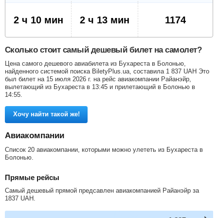
2 ч 10 мин
2 ч 13 мин
1174
Сколько стоит самый дешевый билет на самолет?
Цена самого дешевого авиабилета из Бухареста в Болонью,
найденного системой поиска BiletyPlus.ua, составила
1 837
UAH
Это
был билет на 15 июля 2026 г. на рейс авиакомпании Райанэйр,
вылетающий из Бухареста в 13:45 и прилетающий в Болонью в
14:55.
Хочу найти такой же!
Авиакомпании
Список 20 авиакомпании, которыми можно улететь из Бухареста в
Болонью.
Прямые рейсы
Самый дешевый прямой предсавлен авиакомпанией Райанэйр за
1837
UAH
.