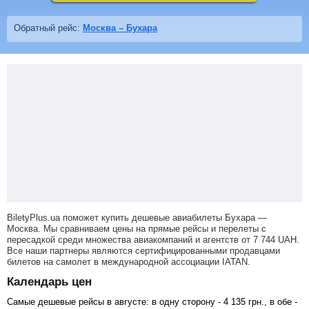
Обратный рейс:
Москва – Бухара
BiletyPlus.ua поможет купить дешевые авиабилеты Бухара —
Москва.
Мы сравниваем цены на прямые рейсы и перелеты с
пересадкой среди множества авиакомпаний и агентств от
7 744
UAH
.
Все наши партнеры являются сертифицированными продавцами
билетов на самолет в международной ассоциации IATAN.
Календарь цен
Самые дешевые рейсы в августе: в одну сторону -
4 135
грн
., в обе -