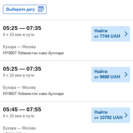
05:25 — 07:35
Найти
4 ч 10 мин в пути
7744
UAH
от
Бухара — Москва
HY9907 Узбекистон хаво йуллари
05:25 — 07:35
Найти
4 ч 10 мин в пути
9688
UAH
от
Бухара — Москва
HY9607 Узбекистон хаво йуллари
05:45 — 07:55
Найти
4 ч 10 мин в пути
10792
UAH
от
Бухара — Москва