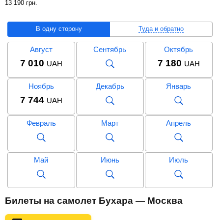
13 190
грн
.
В одну сторону
Туда и обратно
Август
Сентябрь
Октябрь
7 010
7 180
UAH
UAH
Ноябрь
Декабрь
Январь
7 744
UAH
Февраль
Март
Апрель
Май
Июнь
Июль
Август
Сентябрь
Октябрь
Билеты на самолет Бухара — Москва
15 607
13 190
UAH
UAH