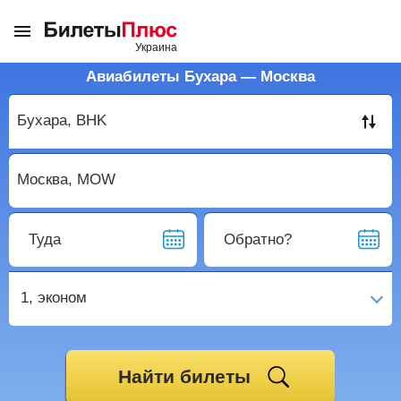
Авиабилеты Бухара — Москва
Туда
Обратно?
1,
эконом
Найти билеты