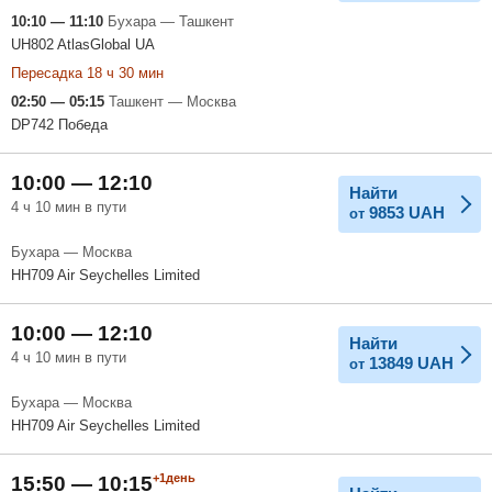
10:10 — 11:10
Бухара — Ташкент
UH802 AtlasGlobal UA
Пересадка 18 ч 30 мин
02:50 — 05:15
Ташкент — Москва
DP742 Победа
10:00 — 12:10
Найти
4 ч 10 мин в пути
9853
UAH
от
Бухара — Москва
HH709 Air Seychelles Limited
10:00 — 12:10
Найти
4 ч 10 мин в пути
13849
UAH
от
Бухара — Москва
HH709 Air Seychelles Limited
+1день
15:50 — 10:15