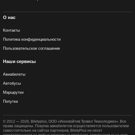
О нас
Контакты
Политика конфиденциальности
Пользовательское соглашение
Наши сервисы
Авиабилеты
Автобусы
Маршрутки
Попутки
© 2012 — 2026, Biletyplus, ООО «Инновэйтив Трэвел Текнолоджиз». Все
права защищены. Покупка авиабилетов осуществляется пользователем
самостоятельно на сайтах партнеров, BiletyPlus не несет
ответственности за любые платежные операции, совершаемые на этих