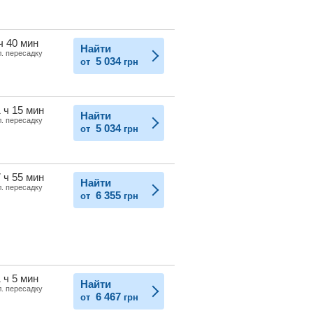
ч 40 мин
Найти
л. пересадку
5 034
от
грн
 ч 15 мин
Найти
л. пересадку
5 034
от
грн
 ч 55 мин
Найти
л. пересадку
6 355
от
грн
 ч 5 мин
Найти
л. пересадку
6 467
от
грн