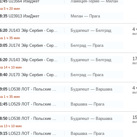
1:45
U23564
ИзиДжет
Ламеция-Терме — Милан
а 5 ч 20 мин
8:35
U23913
ИзиДжет
Милан — Прага
4 
6:20
JU143
Эйр Сербия - Сербские Авиалинии
Будапешт — Белград
вк
а 1 ч 35 мин
0:05
JU174
Эйр Сербия - Сербские Авиалинии
Белград — Прага
17
6:20
JU143
Эйр Сербия - Сербские Авиалинии
Будапешт — Белград
вк
а 14 ч 10 мин
8:40
JU170
Эйр Сербия - Сербские Авиалинии
Белград — Прага
4 
9:05
LO538
ЛОТ - Польские Авиалинии
Будапешт — Варшава
вк
а 1 ч 35 мин
1:45
LO529
ЛОТ - Польские Авиалинии
Варшава — Прага
15
8:50
LO538
ЛОТ - Польские Авиалинии
Будапешт — Варшава
вк
а 13 ч 10 мин
9:15
LO523
ЛОТ - Польские Авиалинии
Варшава — Прага