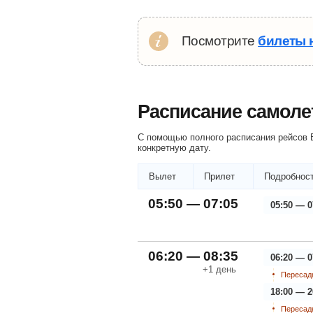
Посмотрите
билеты 
Расписание самоле
С помощью полного расписания рейсов Б
конкретную дату.
Вылет
Прилет
Подробност
05:50 — 07:05
05:50 — 0
06:20 — 08:35
06:20 — 0
+1
день
Пересадк
18:00 — 2
Пересадк