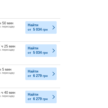
ч 50 мин
Найти
л. пересадку
5 034
от
грн
 ч 25 мин
Найти
л. пересадку
5 034
от
грн
ч 5 мин
Найти
л. пересадку
6 279
от
грн
 ч 40 мин
Найти
л. пересадку
6 279
от
грн