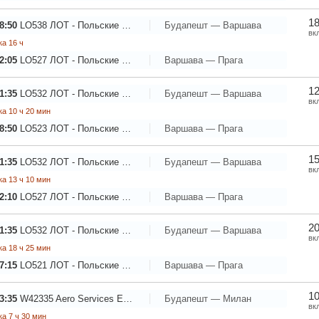
18
8:50
LO538
ЛОТ - Польские Авиалинии
Будапешт — Варшава
вк
а 16 ч
2:05
LO527
ЛОТ - Польские Авиалинии
Варшава — Прага
12
1:35
LO532
ЛОТ - Польские Авиалинии
Будапешт — Варшава
вк
а 10 ч 20 мин
8:50
LO523
ЛОТ - Польские Авиалинии
Варшава — Прага
15
1:35
LO532
ЛОТ - Польские Авиалинии
Будапешт — Варшава
вк
а 13 ч 10 мин
2:10
LO527
ЛОТ - Польские Авиалинии
Варшава — Прага
20
1:35
LO532
ЛОТ - Польские Авиалинии
Будапешт — Варшава
вк
а 18 ч 25 мин
7:15
LO521
ЛОТ - Польские Авиалинии
Варшава — Прага
10
3:35
W42335
Aero Services Executive
Будапешт — Милан
вк
а 7 ч 30 мин