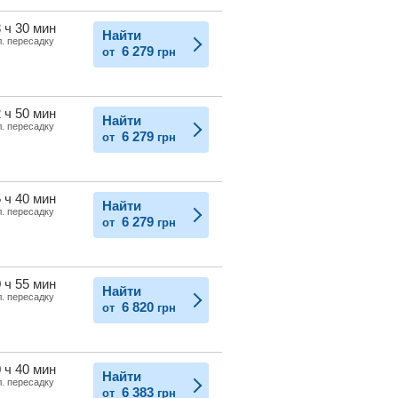
 ч 30 мин
Найти
л. пересадку
6 279
от
грн
 ч 50 мин
Найти
л. пересадку
6 279
от
грн
 ч 40 мин
Найти
л. пересадку
6 279
от
грн
 ч 55 мин
Найти
л. пересадку
6 820
от
грн
 ч 40 мин
Найти
л. пересадку
6 383
от
грн