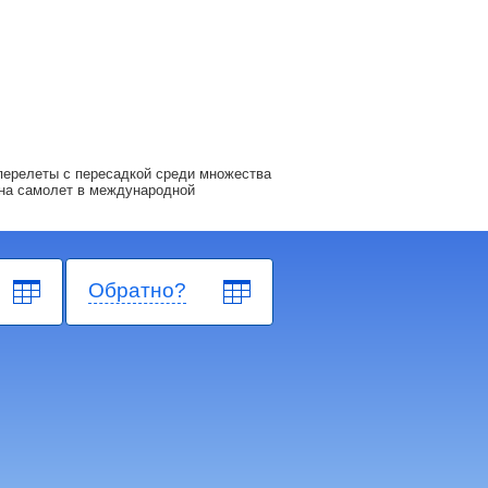
перелеты с пересадкой среди множества
на самолет в международной
Обратно?