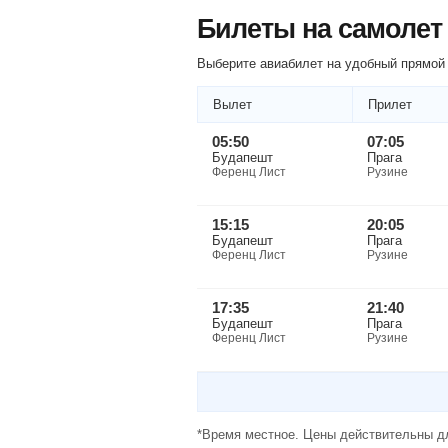
Билеты на самолет
Выберите авиабилет на удобный прямой 
Вылет
Прилет
05:50
07:05
Будапешт
Прага
Ференц Лист
Рузине
15:15
20:05
Будапешт
Прага
Ференц Лист
Рузине
17:35
21:40
Будапешт
Прага
Ференц Лист
Рузине
*Время местное. Цены действительны дл