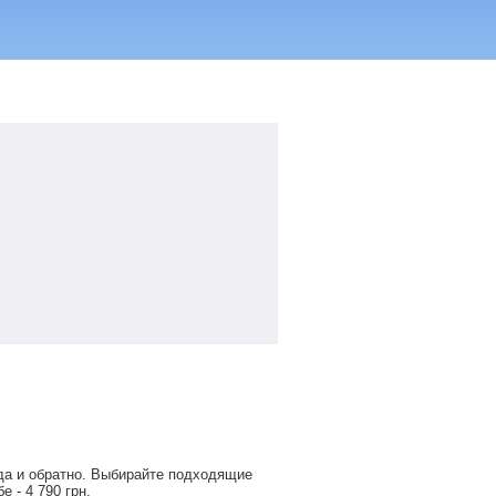
да и обратно. Выбирайте подходящие
обе -
4 790
грн
.