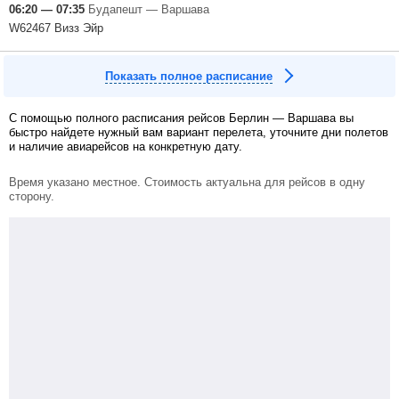
06:20 — 07:35
Будапешт — Варшава
W62467 Визз Эйр
Показать полное расписание
С помощью полного расписания рейсов Берлин — Варшава вы
быстро найдете нужный вам вариант перелета, уточните дни полетов
и наличие авиарейсов на конкретную дату.
Время указано местное. Стоимость актуальна для рейсов в одну
сторону.