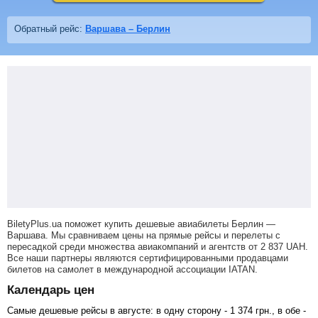
Обратный рейс:
Варшава – Берлин
BiletyPlus.ua поможет купить дешевые авиабилеты Берлин —
Варшава.
Мы сравниваем цены на прямые рейсы и перелеты с
пересадкой среди множества авиакомпаний и агентств от
2 837
UAH
.
Все наши партнеры являются сертифицированными продавцами
билетов на самолет в международной ассоциации IATAN.
Календарь цен
Самые дешевые рейсы в августе: в одну сторону -
1 374
грн
., в обе -