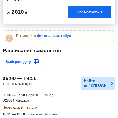
2010
Посмотреть
от
₴
Посмотрите
билеты на автобус
.
Расписание самолетов
06:00 — 19:50
Найти
13 ч 50 мин в пути
4878
UAH
от
06:00 — 07:00
Берлин — Лондон
U28624 ИзиДжет
Пересадка 9 ч 25 мин
16:25 — 19:50
Лондон — Варшава