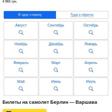
4 865
грн
.
В одну сторону
Туда и обратно
Август
Сентябрь
Октябрь
Ноябрь
Декабрь
Январь
Февраль
Март
Апрель
Май
Июнь
Июль
Август
Сентябрь
Октябрь
Билеты на самолет Берлин — Варшава