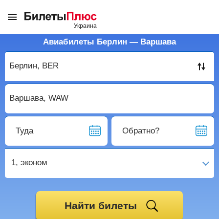
Авиабилеты Берлин — Варшава
Туда
Обратно?
1,
эконом
Найти билеты