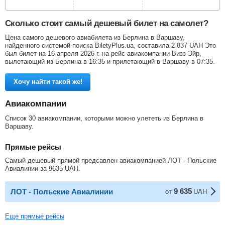
Сколько стоит самый дешевый билет на самолет?
Цена самого дешевого авиабилета из Берлина в Варшаву,
найденного системой поиска BiletyPlus.ua, составила
2 837
UAH
Это
был билет на 16 апреля 2026 г. на рейс авиакомпании Визз Эйр,
вылетающий из Берлина в 16:35 и прилетающий в Варшаву в 07:35.
Хочу найти такой же!
Авиакомпании
Список 30 авиакомпании, которыми можно улететь из Берлина в
Варшаву.
Прямые рейсы
Самый дешевый прямой предсавлен авиакомпанией ЛОТ - Польские
Авиалинии за
9635
UAH
.
9 635
ЛОТ - Польские Авиалинии
от
UAH
Еще прямые рейсы