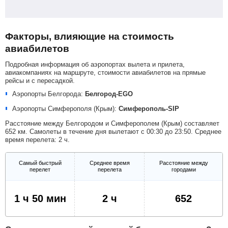
Факторы, влияющие на стоимость
авиабилетов
Подробная информация об аэропортах вылета и прилета,
авиакомпаниях на маршруте, стоимости авиабилетов на прямые
рейсы и с пересадкой.
Аэропорты Белгорода:
Белгород-EGO
Аэропорты Симферополя (Крым):
Симферополь-SIP
Расстояние между Белгородом и Симферополем (Крым) составляет
652 км. Самолеты в течение дня вылетают с 00:30 до 23:50. Среднее
время перелета: 2 ч.
Самый быстрый
Среднее время
Расстояние между
перелет
перелета
городами
1 ч 50 мин
2 ч
652