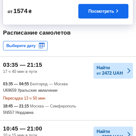
1574
Посмотреть
от
₴
Расписание самолетов
03:35 — 21:15
Найти
17 ч 40 мин в пути
2472
UAH
от
03:35 — 04:55
Белгород — Москва
U69659 Уральские авиалинии
Пересадка 13 ч 50 мин
18:45 — 21:15
Москва — Симферополь
5N557 Нордавиа
10:45 — 21:00
Найти
10 ч 15 мин в пути