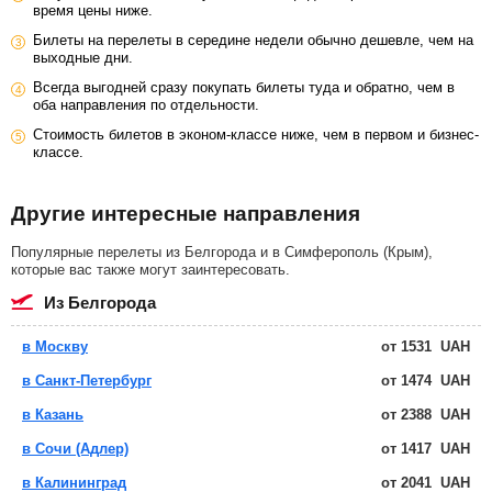
время цены ниже.
Билеты на перелеты в середине недели обычно дешевле, чем на
выходные дни.
Всегда выгодней сразу покупать билеты туда и обратно, чем в
оба направления по отдельности.
Стоимость билетов в эконом-классе ниже, чем в первом и бизнес-
классе.
Другие интересные направления
Популярные перелеты из Белгорода и в Симферополь (Крым),
которые вас также могут заинтересовать.
из Белгорода
в Москву
от
1531
UAH
в Санкт-Петербург
от
1474
UAH
в Казань
от
2388
UAH
в Сочи (Адлер)
от
1417
UAH
в Калининград
от
2041
UAH