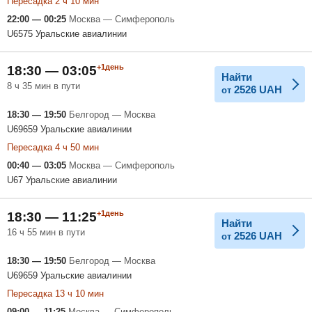
Пересадка 2 ч 10 мин
22:00 — 00:25
Москва — Симферополь
U6575 Уральские авиалинии
+1день
18:30 — 03:05
Найти
8 ч 35 мин в пути
2526
UAH
от
18:30 — 19:50
Белгород — Москва
U69659 Уральские авиалинии
Пересадка 4 ч 50 мин
00:40 — 03:05
Москва — Симферополь
U67 Уральские авиалинии
+1день
18:30 — 11:25
Найти
16 ч 55 мин в пути
2526
UAH
от
18:30 — 19:50
Белгород — Москва
U69659 Уральские авиалинии
Пересадка 13 ч 10 мин
09:00 — 11:25
Москва — Симферополь