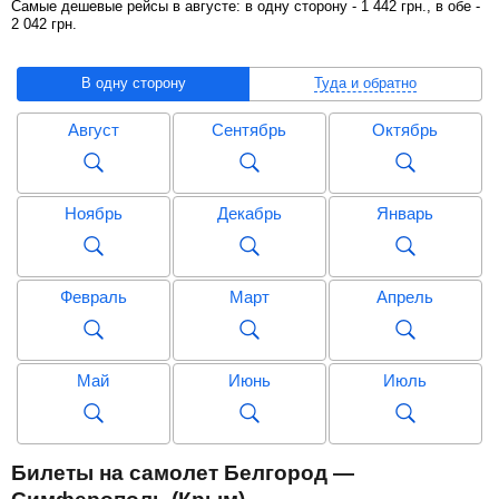
Самые дешевые рейсы в августе: в одну сторону -
1 442
грн
., в обе -
2 042
грн
.
В одну сторону
Туда и обратно
Август
Сентябрь
Октябрь
Ноябрь
Декабрь
Январь
Февраль
Март
Апрель
Май
Июнь
Июль
Август
Сентябрь
Октябрь
Билеты на самолет Белгород —