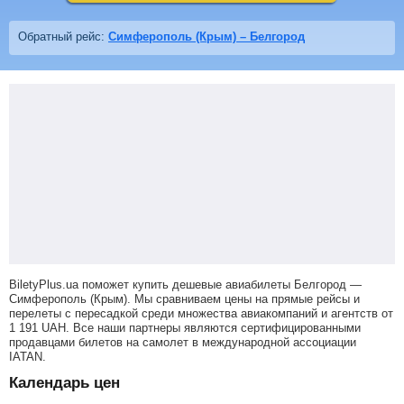
Обратный рейс:
Симферополь (Крым) – Белгород
BiletyPlus.ua поможет купить дешевые авиабилеты Белгород —
Симферополь (Крым).
Мы сравниваем цены на прямые рейсы и
перелеты с пересадкой среди множества авиакомпаний и агентств от
1 191
UAH
. Все наши партнеры являются сертифицированными
продавцами билетов на самолет в международной ассоциации
IATAN.
Календарь цен