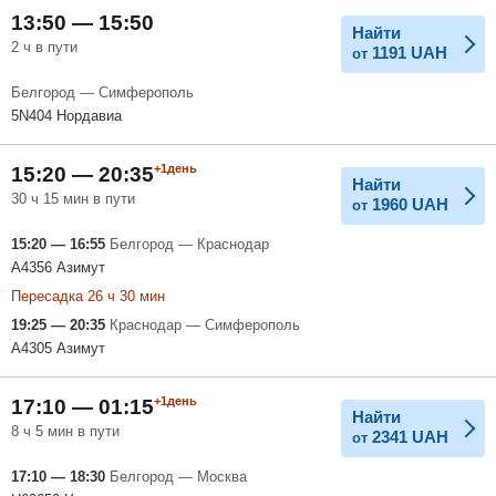
13:50 — 15:50
Найти
2 ч в пути
1191
UAH
от
Белгород — Симферополь
5N404 Нордавиа
+1день
15:20 — 20:35
Найти
30 ч 15 мин в пути
1960
UAH
от
15:20 — 16:55
Белгород — Краснодар
A4356 Азимут
Пересадка 26 ч 30 мин
19:25 — 20:35
Краснодар — Симферополь
A4305 Азимут
+1день
17:10 — 01:15
Найти
8 ч 5 мин в пути
2341
UAH
от
17:10 — 18:30
Белгород — Москва