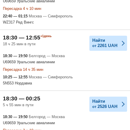
U69659 Уральские авиалинии
Пересадка 4 ч 10 мин
22:40 — 01:15
Москва — Симферополь
WZ317 Ред Вингс
+1день
18:30 — 12:55
Найти
18 ч 25 мин в пути
2261
UAH
от
18:30 — 19:50
Белгород — Москва
U69659 Уральские авиалинии
Пересадка 14 ч 35 мин
10:25 — 12:55
Москва — Симферополь
5N553 Нордавиа
18:30 — 00:25
Найти
5 ч 55 мин в пути
2526
UAH
от
18:30 — 19:50
Белгород — Москва
U69659 Уральские авиалинии