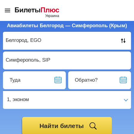
Авиабилеты Белгород — Симферополь (Крым)
Туда
Обратно?
1,
эконом
Найти билеты