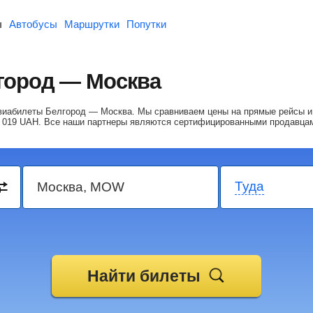
ы
Автобусы
Маршрутки
Попутки
город — Москва
 авиабилеты Белгород — Москва.
Мы сравниваем цены на прямые рейсы и
 019
UAH
. Все наши партнеры являются сертифицированными продавца
Туда
Найти билеты