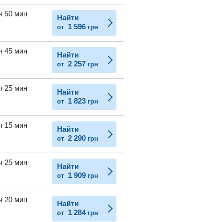
ч 50 мин
Найти
1 596
от
грн
ч 45 мин
Найти
2 257
от
грн
ч 25 мин
Найти
1 823
от
грн
ч 15 мин
Найти
2 290
от
грн
ч 25 мин
Найти
1 909
от
грн
ч 20 мин
Найти
1 284
от
грн