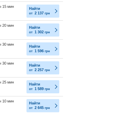
ч 15 мин
Найти
2 137
от
грн
ч 20 мин
Найти
1 302
от
грн
ч 30 мин
Найти
1 596
от
грн
ч 30 мин
Найти
2 257
от
грн
ч 25 мин
Найти
1 589
от
грн
ч 10 мин
Найти
2 645
от
грн