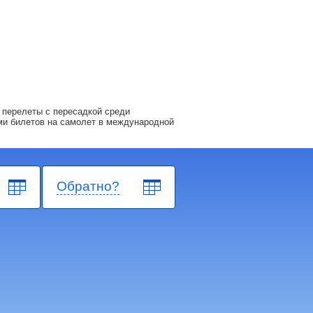
 перелеты с пересадкой среди
ми билетов на самолет в международной
Обратно?