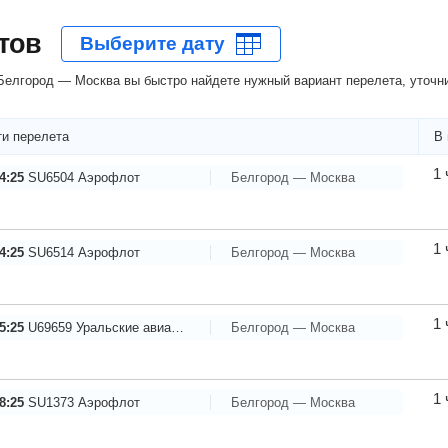
тов
елгород — Москва вы быстро найдете нужный вариант перелета, уточни
и перелета
В 
1 
4:25
SU6504
Аэрофлот
Белгород — Москва
1 
4:25
SU6514
Аэрофлот
Белгород — Москва
1 
5:25
U69659
Уральские авиалинии
Белгород — Москва
1 
8:25
SU1373
Аэрофлот
Белгород — Москва