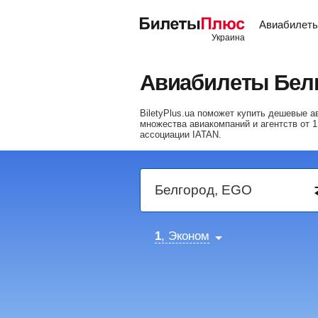
Авиабилет
Авиабилеты Бел
BiletyPlus.ua поможет купить дешевые
множества авиакомпаний и агентств от
1
ассоциации IATAN.
1
, Эконом