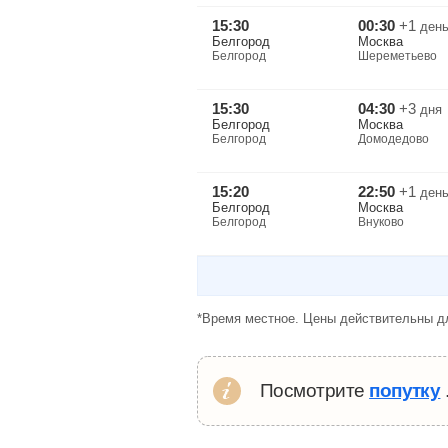
15:30
00:30
+1
ден
Белгород
Москва
Белгород
Шереметьево
15:30
04:30
+3
дня
Белгород
Москва
Белгород
Домодедово
15:20
22:50
+1
ден
Белгород
Москва
Белгород
Внуково
*Время местное. Цены действительны дл
Посмотрите
попутку