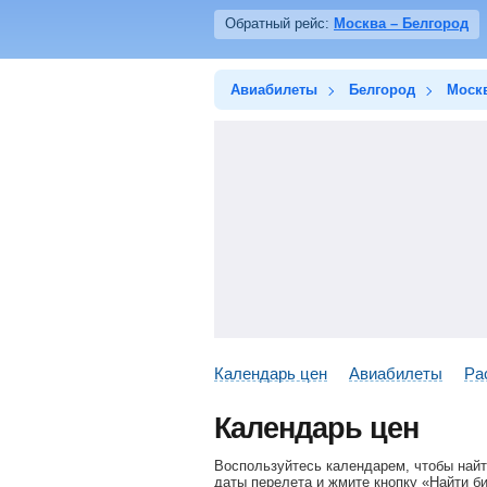
Обратный рейс:
Москва – Белгород
Авиабилеты
Белгород
Моск
Календарь цен
Авиабилеты
Ра
Календарь цен
Воспользуйтесь календарем, чтобы найт
даты перелета и жмите кнопку «Найти б