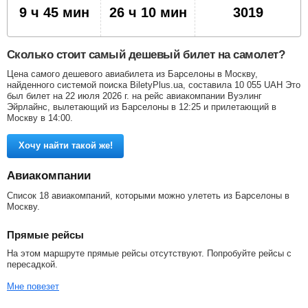
9 ч 45 мин
26 ч 10 мин
3019
Сколько стоит самый дешевый билет на самолет?
Цена самого дешевого авиабилета из Барселоны в Москву,
найденного системой поиска BiletyPlus.ua, составила
10 055
UAH
Это
был билет на 22 июля 2026 г. на рейс авиакомпании Вуэлинг
Эйрлайнс, вылетающий из Барселоны в 12:25 и прилетающий в
Москву в 14:00.
Хочу найти такой же!
Авиакомпании
Список 18 авиакомпаний, которыми можно улететь из Барселоны в
Москву.
Прямые рейсы
На этом маршруте прямые рейсы отсутствуют. Попробуйте рейсы с
пересадкой.
Мне повезет