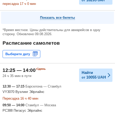
от
UAH
пересадка 17
ч
0
мин
Показать все билеты
*Время местное. Цены действительны для авиарейсов в одну
сторону. Обновлено 09.08.2026.
Расписание самолетов
+1день
12:25 — 14:00
Найти
24 ч 35 мин в пути
10055
UAH
от
12:30 — 17:15
Барселона — Стамбул
VY3070 Вуэлинг Эйрлайнс
Пересадка 16 ч 40 мин
09:50 — 14:00
Стамбул — Москва
PC388 Пегасус Эйрлайнс