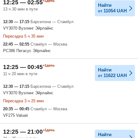
+1день
12:25 — 02:55
Найти
13 ч 30 мин в пути
11054
UAH
от
12:30 — 17:15
Барселона — Стамбул
VY3070 Вуэлинг Эйрлайнс
Пересадка 5 ч 35 мин
22:45 — 02:55
Стамбул — Москва
PC386 Пегасус Эйрлайнс
+1день
12:25 — 00:45
Найти
11 ч 20 мин в пути
11622
UAH
от
12:30 — 17:15
Барселона — Стамбул
VY3070 Вуэлинг Эйрлайнс
Пересадка 3 ч 25 мин
20:35 — 00:45
Стамбул — Москва
VF275 Valuair
+1день
12:25 — 21:00
Найти