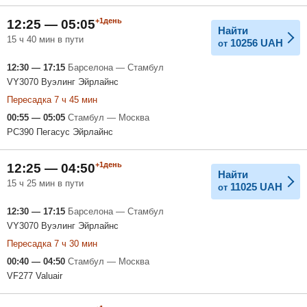
+1день
12:25 — 05:05
Найти
15 ч 40 мин в пути
10256
UAH
от
12:30 — 17:15
Барселона — Стамбул
VY3070 Вуэлинг Эйрлайнс
Пересадка 7 ч 45 мин
00:55 — 05:05
Стамбул — Москва
PC390 Пегасус Эйрлайнс
+1день
12:25 — 04:50
Найти
15 ч 25 мин в пути
11025
UAH
от
12:30 — 17:15
Барселона — Стамбул
VY3070 Вуэлинг Эйрлайнс
Пересадка 7 ч 30 мин
00:40 — 04:50
Стамбул — Москва
VF277 Valuair