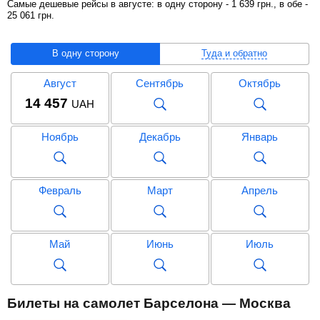
Самые дешевые рейсы в августе: в одну сторону -
1 639
грн
., в обе -
25 061
грн
.
В одну сторону
Туда и обратно
Август
Сентябрь
Октябрь
14 457
UAH
Ноябрь
Декабрь
Январь
Февраль
Март
Апрель
Май
Июнь
Июль
Август
Сентябрь
Октябрь
Билеты на самолет Барселона — Москва
25 061
UAH