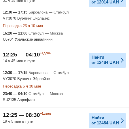
31 ч 35 мин в пути
12014
UAH
от
12:30 — 17:15
Барселона — Стамбул
VY3070 Вуэлинг Эйрлайнс
Пересадка 23 ч 10 мин
16:20 — 21:00
Стамбул — Москва
U6784 Уральские авиалинии
+1день
12:25 — 04:10
Найти
14 ч 45 мин в пути
12484
UAH
от
12:30 — 17:15
Барселона — Стамбул
VY3070 Вуэлинг Эйрлайнс
Пересадка 6 ч 30 мин
23:40 — 04:10
Стамбул — Москва
SU2135 Аэрофлот
+1день
12:25 — 08:30
Найти
19 ч 5 мин в пути
12484
UAH
от