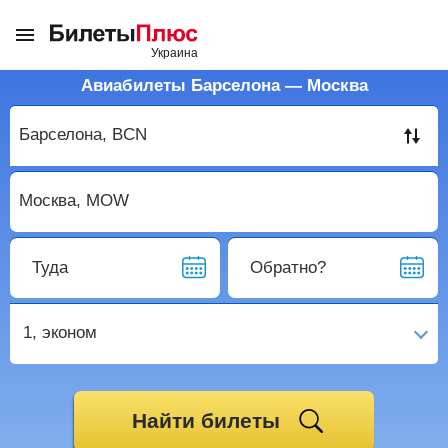
Авиабилеты Барселона — Москва
Туда
Обратно?
1,
эконом
Найти билеты