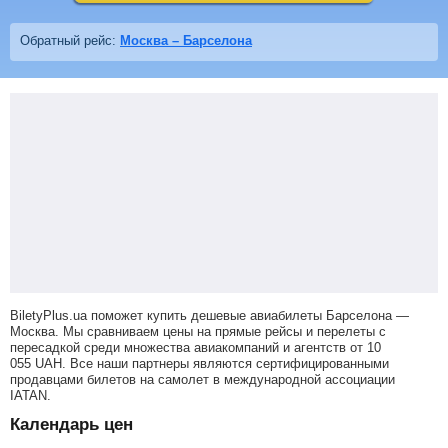
Обратный рейс:
Москва – Барселона
BiletyPlus.ua поможет купить дешевые авиабилеты Барселона —
Москва.
Мы сравниваем цены на прямые рейсы и перелеты с
пересадкой среди множества авиакомпаний и агентств от
10
055
UAH
. Все наши партнеры являются сертифицированными
продавцами билетов на самолет в международной ассоциации
IATAN.
Календарь цен