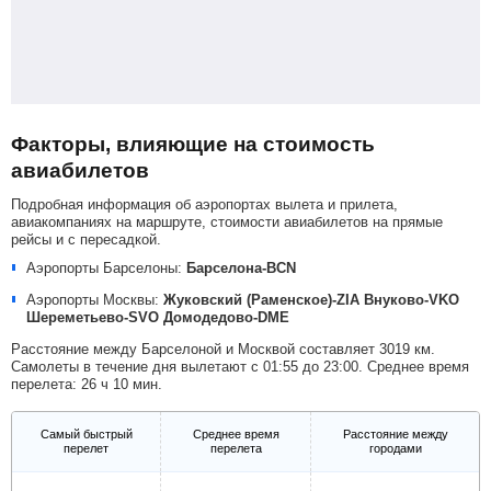
Факторы, влияющие на стоимость
авиабилетов
Подробная информация об аэропортах вылета и прилета,
авиакомпаниях на маршруте, стоимости авиабилетов на прямые
рейсы и с пересадкой.
Аэропорты Барселоны:
Барселона-BCN
Аэропорты Москвы:
Жуковский (Раменское)-ZIA
Внуково-VKO
Шереметьево-SVO
Домодедово-DME
Расстояние между Барселоной и Москвой составляет 3019 км.
Самолеты в течение дня вылетают с 01:55 до 23:00. Среднее время
перелета: 26 ч 10 мин.
Самый быстрый
Среднее время
Расстояние между
перелет
перелета
городами