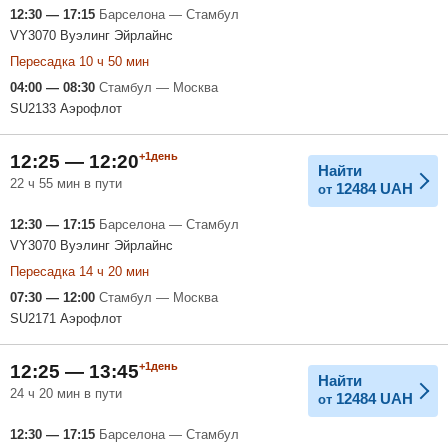
12:30 — 17:15
Барселона — Стамбул
VY3070 Вуэлинг Эйрлайнс
Пересадка 10 ч 50 мин
04:00 — 08:30
Стамбул — Москва
SU2133 Аэрофлот
+1день
12:25 — 12:20
Найти
22 ч 55 мин в пути
12484
UAH
от
12:30 — 17:15
Барселона — Стамбул
VY3070 Вуэлинг Эйрлайнс
Пересадка 14 ч 20 мин
07:30 — 12:00
Стамбул — Москва
SU2171 Аэрофлот
+1день
12:25 — 13:45
Найти
24 ч 20 мин в пути
12484
UAH
от
12:30 — 17:15
Барселона — Стамбул