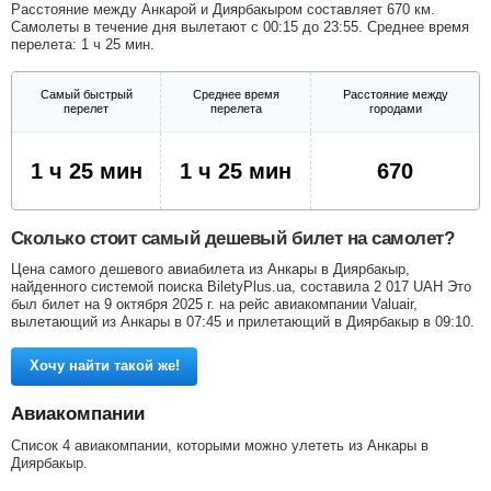
Расстояние между Анкарой и Диярбакыром составляет 670 км.
Самолеты в течение дня вылетают с 00:15 до 23:55. Среднее время
перелета: 1 ч 25 мин.
Самый быстрый
Среднее время
Расстояние между
перелет
перелета
городами
1 ч 25 мин
1 ч 25 мин
670
Сколько стоит самый дешевый билет на самолет?
Цена самого дешевого авиабилета из Анкары в Диярбакыр,
найденного системой поиска BiletyPlus.ua, составила
2 017
UAH
Это
был билет на 9 октября 2025 г. на рейс авиакомпании Valuair,
вылетающий из Анкары в 07:45 и прилетающий в Диярбакыр в 09:10.
Хочу найти такой же!
Авиакомпании
Список 4 авиакомпании, которыми можно улететь из Анкары в
Диярбакыр.