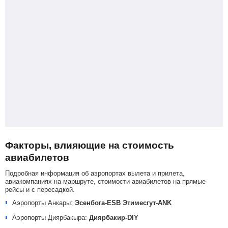
Факторы, влияющие на стоимость
авиабилетов
Подробная информация об аэропортах вылета и прилета,
авиакомпаниях на маршруте, стоимости авиабилетов на прямые
рейсы и с пересадкой.
Аэропорты Анкары:
Эсенбога-ESB
Этимесгут-ANK
Аэропорты Диярбакыра:
Диярбакир-DIY