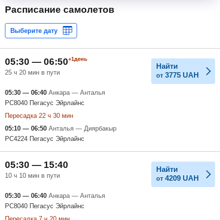
Расписание самолетов
+1день
05:30 — 06:50
Найти
25 ч 20 мин в пути
3775
UAH
от
05:30 — 06:40
Анкара — Анталья
PC8040 Пегасус Эйрлайнс
Пересадка 22 ч 30 мин
05:10 — 06:50
Анталья — Диярбакыр
PC4224 Пегасус Эйрлайнс
05:30 — 15:40
Найти
10 ч 10 мин в пути
4209
UAH
от
05:30 — 06:40
Анкара — Анталья
PC8040 Пегасус Эйрлайнс
Пересадка 7 ч 20 мин