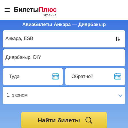
Авиабилеты Анкара — Диярбакыр
Туда
Обратно?
1,
эконом
Найти билеты