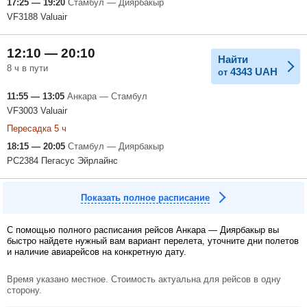
17:25 — 19:20
Стамбул — Диярбакыр
VF3188 Valuair
12:10 — 20:10
Найти
8 ч в пути
4343
UAH
от
11:55 — 13:05
Анкара — Стамбул
VF3003 Valuair
Пересадка 5 ч
18:15 — 20:05
Стамбул — Диярбакыр
PC2384 Пегасус Эйрлайнс
Показать полное расписание
С помощью полного расписания рейсов Анкара — Диярбакыр вы
быстро найдете нужный вам вариант перелета, уточните дни полетов
и наличие авиарейсов на конкретную дату.
Время указано местное. Стоимость актуальна для рейсов в одну
сторону.