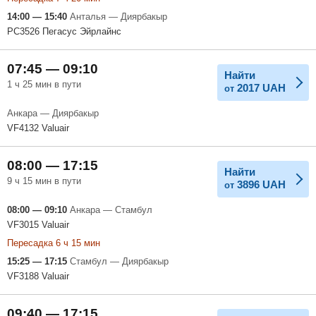
14:00 — 15:40
Анталья — Диярбакыр
PC3526 Пегасус Эйрлайнс
07:45 — 09:10
Найти
1 ч 25 мин в пути
2017
UAH
от
Анкара — Диярбакыр
VF4132 Valuair
08:00 — 17:15
Найти
9 ч 15 мин в пути
3896
UAH
от
08:00 — 09:10
Анкара — Стамбул
VF3015 Valuair
Пересадка 6 ч 15 мин
15:25 — 17:15
Стамбул — Диярбакыр
VF3188 Valuair
09:40 — 17:15