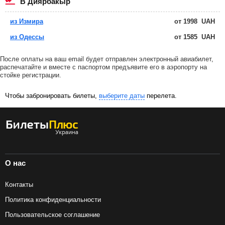
в Диярбакыр
из Измира
от
1998
UAH
из Одессы
от
1585
UAH
После оплаты на ваш email будет отправлен электронный авиабилет,
распечатайте и вместе с паспортом предъявите его в аэропорту на
стойке регистрации.
Чтобы забронировать билеты,
выберите даты
перелета.
О нас
Контакты
Политика конфиденциальности
Пользовательское соглашение