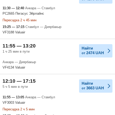
11:30 — 12:40
Анкара — Стамбул
PC2665 Пегасус Эйрлайнс
Пересадка 2 ч 45 мин
15:25 — 17:15
Стамбул — Диярбакыр
VF3188 Valuair
11:55 — 13:20
Найти
1 ч 25 мин в пути
2474
UAH
от
Анкара — Диярбакыр
VF4134 Valuair
12:10 — 17:15
Найти
5 ч 5 мин в пути
3663
UAH
от
11:55 — 13:05
Анкара — Стамбул
VF3003 Valuair
Пересадка 2 ч 5 мин