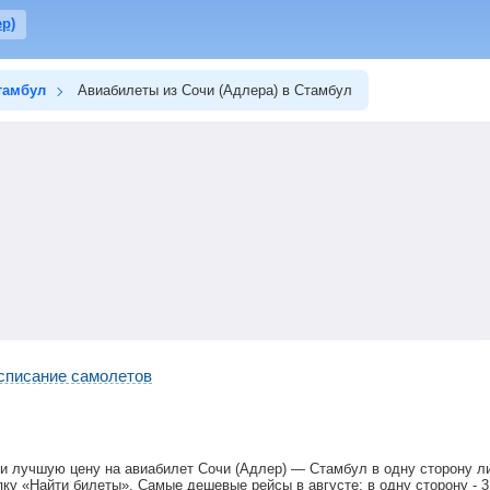
р)
тамбул
Авиабилеты из Сочи (Адлера) в Стамбул
списание самолетов
и лучшую цену на авиабилет Сочи (Адлер) — Стамбул в одну сторону ли
ку «Найти билеты». Самые дешевые рейсы в августе: в одну сторону -
3