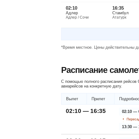
02:10
16:35
Адлер
Стамбул
Адлер / Сочи
Ататурк
*Время местное. Цены действительны дл
Расписание самоле
С помощью полного расписания рейсов С
авиарейсов на конкретную дату.
Вылет
Прилет
Подробнос
02:10 — 16:35
02:10 — 
Пересад
13:30 — 