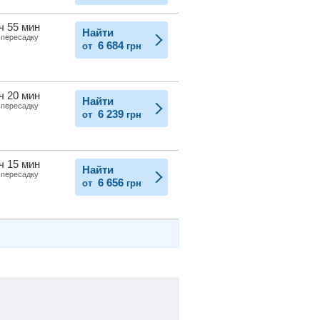
ч 55 мин
Найти
 пересадку
6 684
от
грн
ч 20 мин
Найти
 пересадку
6 239
от
грн
ч 15 мин
Найти
 пересадку
6 656
от
грн