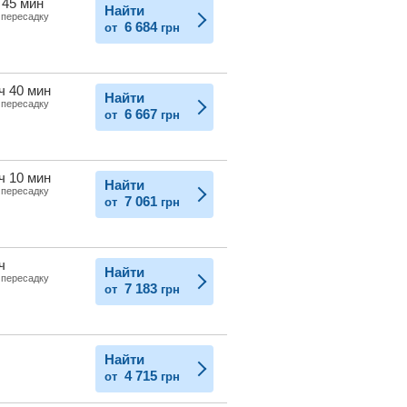
 45 мин
Найти
 пересадку
6 684
от
грн
ч 40 мин
Найти
 пересадку
6 667
от
грн
ч 10 мин
Найти
 пересадку
7 061
от
грн
ч
Найти
 пересадку
7 183
от
грн
Найти
4 715
от
грн