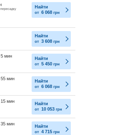
ч
Найти
 пересадку
6 068
от
грн
Найти
3 608
от
грн
 5 мин
Найти
5 450
от
грн
 55 мин
Найти
6 068
от
грн
 15 мин
Найти
10 053
от
грн
 35 мин
Найти
4 715
от
грн