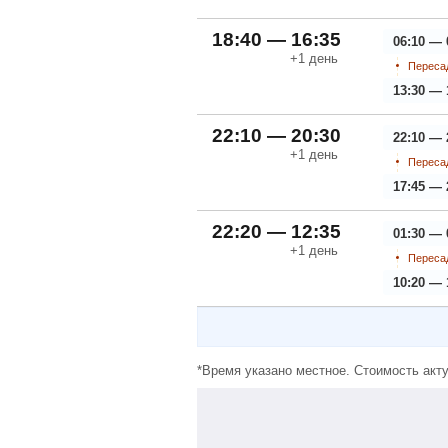
18:40 — 16:35
06:10 — 
+1
день
Пересад
13:30 — 
22:10 — 20:30
22:10 — 
+1
день
Пересад
17:45 — 
22:20 — 12:35
01:30 — 
+1
день
Пересад
10:20 — 
*Время указано местное. Стоимость акту