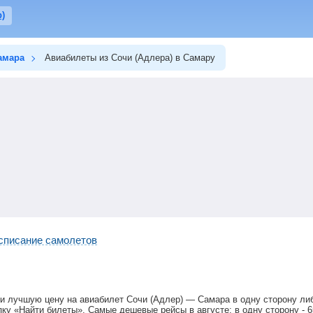
)
амара
Авиабилеты из Сочи (Адлера) в Самару
списание самолетов
и лучшую цену на авиабилет Сочи (Адлер) — Самара в одну сторону либ
ку «Найти билеты». Самые дешевые рейсы в августе: в одну сторону -
6