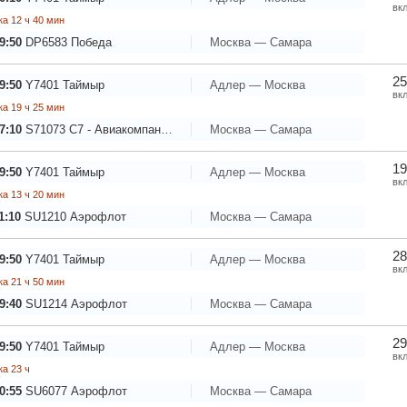
вк
а 12 ч 40 мин
9:50
DP6583
Победа
Москва — Самара
25
9:50
Y7401
Таймыр
Адлер — Москва
вк
а 19 ч 25 мин
7:10
S71073
С7 - Авиакомпания Сибирь
Москва — Самара
19
9:50
Y7401
Таймыр
Адлер — Москва
вк
а 13 ч 20 мин
1:10
SU1210
Аэрофлот
Москва — Самара
28
9:50
Y7401
Таймыр
Адлер — Москва
вк
а 21 ч 50 мин
9:40
SU1214
Аэрофлот
Москва — Самара
29
9:50
Y7401
Таймыр
Адлер — Москва
вк
а 23 ч
0:55
SU6077
Аэрофлот
Москва — Самара