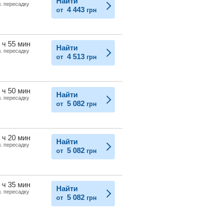
Найти
л. пересадку
4 443
от
грн
 ч 55 мин
Найти
л. пересадку
4 513
от
грн
 ч 50 мин
Найти
л. пересадку
5 082
от
грн
 ч 20 мин
Найти
л. пересадку
5 082
от
грн
 ч 35 мин
Найти
л. пересадку
5 082
от
грн