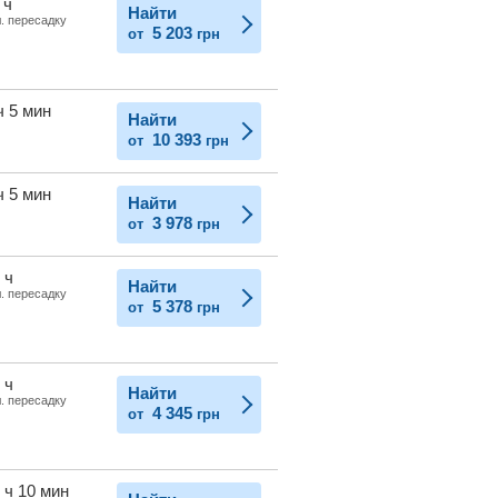
 ч
Найти
л. пересадку
5 203
от
грн
ч 5 мин
Найти
10 393
от
грн
ч 5 мин
Найти
3 978
от
грн
 ч
Найти
л. пересадку
5 378
от
грн
 ч
Найти
л. пересадку
4 345
от
грн
 ч 10 мин