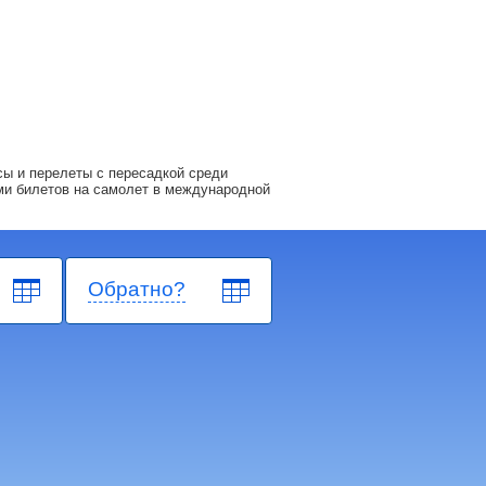
ы и перелеты с пересадкой среди
ми билетов на самолет в международной
Обратно?