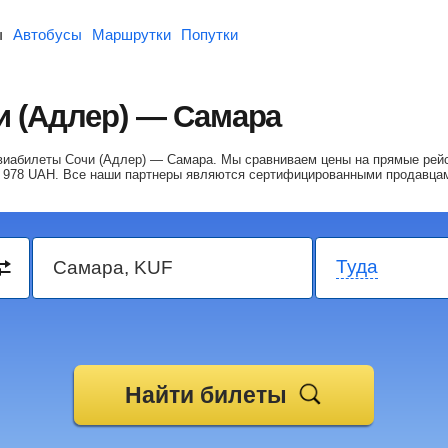
ы
Автобусы
Маршрутки
Попутки
 (Адлер) — Самара
авиабилеты Сочи (Адлер) — Самара.
Мы сравниваем цены на прямые рейс
 978
UAH
. Все наши партнеры являются сертифицированными продавца
Туда
Найти билеты