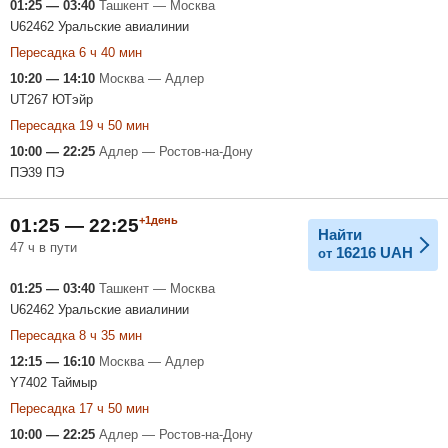
01:25 — 03:40
Ташкент — Москва
U62462 Уральские авиалинии
Пересадка 6 ч 40 мин
10:20 — 14:10
Москва — Адлер
UT267 ЮТэйр
Пересадка 19 ч 50 мин
10:00 — 22:25
Адлер — Ростов-на-Дону
ПЭ39 ПЭ
+1день
01:25 — 22:25
Найти
47 ч в пути
16216
UAH
от
01:25 — 03:40
Ташкент — Москва
U62462 Уральские авиалинии
Пересадка 8 ч 35 мин
12:15 — 16:10
Москва — Адлер
Y7402 Таймыр
Пересадка 17 ч 50 мин
10:00 — 22:25
Адлер — Ростов-на-Дону