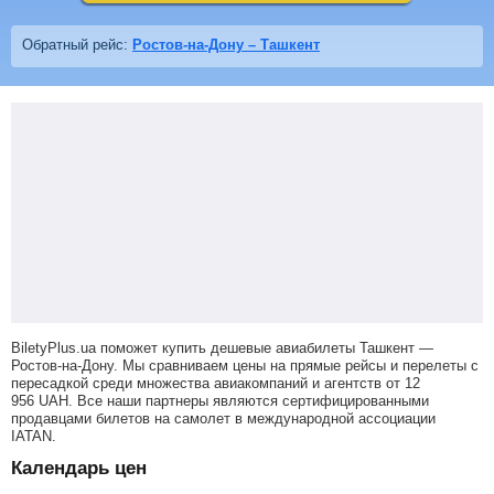
Обратный рейс:
Ростов-на-Дону – Ташкент
BiletyPlus.ua поможет купить дешевые авиабилеты Ташкент —
Ростов-на-Дону.
Мы сравниваем цены на прямые рейсы и перелеты с
пересадкой среди множества авиакомпаний и агентств от
12
956
UAH
. Все наши партнеры являются сертифицированными
продавцами билетов на самолет в международной ассоциации
IATAN.
Календарь цен