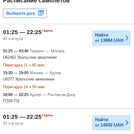
Расписание самолетов
+1день
01:25 — 22:25
Найти
47 ч в пути
13884
UAH
от
01:25 — 03:40
Ташкент — Москва
U62462 Уральские авиалинии
Пересадка 11 ч 40 мин
15:20 — 19:05
Москва — Адлер
U6377 Уральские авиалинии
Пересадка 14 ч 55 мин
10:00 — 22:25
Адлер — Ростов-на-Дону
ПЭ39 ПЭ
+1день
01:25 — 22:25
Найти
47 ч в пути
14932
UAH
от