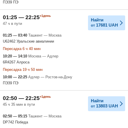
ПЭ39 ПЭ
+1день
01:25 — 22:25
Найти
47 ч в пути
17681
UAH
от
01:25 — 03:40
Ташкент — Москва
U62462 Уральские авиалинии
Пересадка 6 ч 40 мин
10:20 — 14:10
Москва — Адлер
6R4267 Алроса
Пересадка 19 ч 50 мин
10:00 — 22:25
Адлер — Ростов-на-Дону
ПЭ39 ПЭ
+1день
02:50 — 22:25
Найти
45 ч 35 мин в пути
13803
UAH
от
02:50 — 05:15
Ташкент — Москва
DP742 Победа