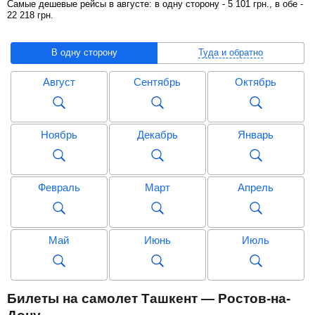
Самые дешевые рейсы в августе: в одну сторону -
5 101
грн
., в обе -
22 218
грн
.
В одну сторону
Туда и обратно
Август
Сентябрь
Октябрь
Ноябрь
Декабрь
Январь
Февраль
Март
Апрель
Май
Июнь
Июль
Август
Сентябрь
Октябрь
Билеты на самолет Ташкент — Ростов-на-