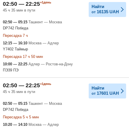
+1день
02:50 — 22:25
Найти
45 ч 35 мин в пути
16135
UAH
от
02:50 — 05:15
Ташкент — Москва
DP742 Победа
Пересадка 7 ч
12:15 — 16:10
Москва — Адлер
Y7402 Таймыр
Пересадка 17 ч 50 мин
10:00 — 22:25
Адлер — Ростов-на-Дону
ПЭ39 ПЭ
+1день
02:50 — 22:25
Найти
45 ч 35 мин в пути
17601
UAH
от
02:50 — 05:15
Ташкент — Москва
DP742 Победа
Пересадка 5 ч 5 мин
10:20 — 14:10
Москва — Адлер