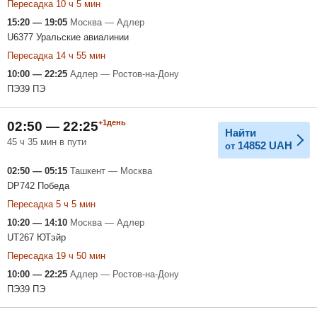
Пересадка 10 ч 5 мин
15:20 — 19:05
Москва — Адлер
U6377 Уральские авиалинии
Пересадка 14 ч 55 мин
10:00 — 22:25
Адлер — Ростов-на-Дону
ПЭ39 ПЭ
+1день
02:50 — 22:25
Найти
45 ч 35 мин в пути
14852
UAH
от
02:50 — 05:15
Ташкент — Москва
DP742 Победа
Пересадка 5 ч 5 мин
10:20 — 14:10
Москва — Адлер
UT267 ЮТэйр
Пересадка 19 ч 50 мин
10:00 — 22:25
Адлер — Ростов-на-Дону
ПЭ39 ПЭ