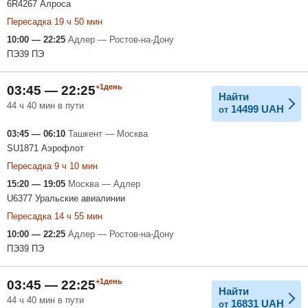
6R4267 Алроса
Пересадка 19 ч 50 мин
10:00 — 22:25
Адлер — Ростов-на-Дону
ПЭ39 ПЭ
+1день
03:45 — 22:25
Найти
44 ч 40 мин в пути
14499
UAH
от
03:45 — 06:10
Ташкент — Москва
SU1871 Аэрофлот
Пересадка 9 ч 10 мин
15:20 — 19:05
Москва — Адлер
U6377 Уральские авиалинии
Пересадка 14 ч 55 мин
10:00 — 22:25
Адлер — Ростов-на-Дону
ПЭ39 ПЭ
+1день
03:45 — 22:25
Найти
44 ч 40 мин в пути
16831
UAH
от