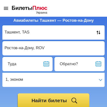
Авиабилеты Ташкент — Ростов-на-Дону
Туда
Обратно?
1,
эконом
Найти билеты