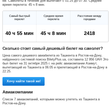
км. Самолеты в течение дня вылетают с 01:25 до 07:30. Среднее
время перелета: 45 ч 8 мин.
Самый быстрый
Среднее время
Расстояние между
перелет
перелета
городами
40 ч 55 мин
45 ч 8 мин
2418
Сколько стоит самый дешевый билет на самолет?
Цена самого дешевого авиабилета из Ташкента в Ростов-на-Дону,
найденного системой поиска BiletyPlus.ua, составила
12 956
UAH
Это
был билет на 31 октября 2025 г. на рейс авиакомпании Азимут,
вылетающий из Ташкента в 06:05 и прилетающий в Ростов-на-Дону в
22:25.
Хочу найти такой же!
Авиакомпании
Список 7 авиакомпаний, которыми можно улететь из Ташкента в
Ростов-на-Дону.