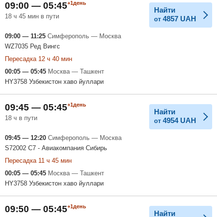
+1день
09:00 — 05:45
Найти
18 ч 45 мин в пути
4857
UAH
от
09:00 — 11:25
Симферополь — Москва
WZ7035 Ред Вингс
Пересадка 12 ч 40 мин
00:05 — 05:45
Москва — Ташкент
HY3758 Узбекистон хаво йуллари
+1день
09:45 — 05:45
Найти
18 ч в пути
4954
UAH
от
09:45 — 12:20
Симферополь — Москва
S72002 С7 - Авиакомпания Сибирь
Пересадка 11 ч 45 мин
00:05 — 05:45
Москва — Ташкент
HY3758 Узбекистон хаво йуллари
+1день
09:50 — 05:45
Найти