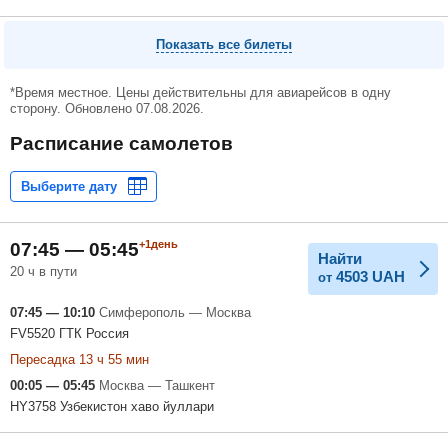
Показать все билеты
*Время местное. Цены действительны для авиарейсов в одну
сторону. Обновлено 07.08.2026.
Расписание самолетов
+1день
07:45 — 05:45
Найти
20 ч в пути
4503
UAH
от
07:45 — 10:10
Симферополь — Москва
FV5520 ГТК Россия
Пересадка 13 ч 55 мин
00:05 — 05:45
Москва — Ташкент
HY3758 Узбекистон хаво йуллари