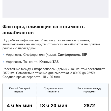
Факторы, влияющие на стоимость
авиабилетов
Подробная информация об аэропортах вылета и прилета,
авиакомпаниях на маршруте, стоимости авиабилетов на прямые
рейсы и с пересадкой.
Аэропорты Симферополя (Крым):
Симферополь-SIP
Аэропорты Ташкента:
Южный-TAS
Расстояние между Симферополем (Крым) и Ташкентом составляет
2872 км. Самолеты в течение дня вылетают с 00:05 до 23:59.
Среднее время перелета: 18 ч 20 мин.
Самый быстрый
Среднее время
Расстояние между
перелет
перелета
городами
4 ч 55 мин
18 ч 20 мин
2872