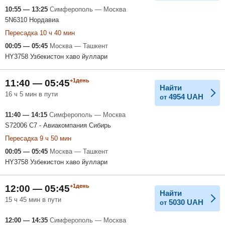
10:55 — 13:25
Симферополь — Москва
5N6310 Нордавиа
Пересадка 10 ч 40 мин
00:05 — 05:45
Москва — Ташкент
HY3758 Узбекистон хаво йуллари
+1день
11:40 — 05:45
Найти
16 ч 5 мин в пути
4954
UAH
от
11:40 — 14:15
Симферополь — Москва
S72006 С7 - Авиакомпания Сибирь
Пересадка 9 ч 50 мин
00:05 — 05:45
Москва — Ташкент
HY3758 Узбекистон хаво йуллари
+1день
12:00 — 05:45
Найти
15 ч 45 мин в пути
5030
UAH
от
12:00 — 14:35
Симферополь — Москва