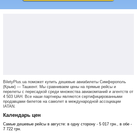
BiletyPlus.ua поможет купить дешевые авиабилеты Симферополь
(Крым) — Ташкент.
Мы сравниваем цены на прямые рейсы и
перелеты с пересадкой среди множества авиакомпаний и агентств от
4 503
UAH
. Все наши партнеры являются сертифицированными
продавцами билетов на самолет в международной ассоциации
IATAN.
Календарь цен
Самые дешевые рейсы в августе: в одну сторону -
5 017
грн
., в обе -
7 722
грн
.