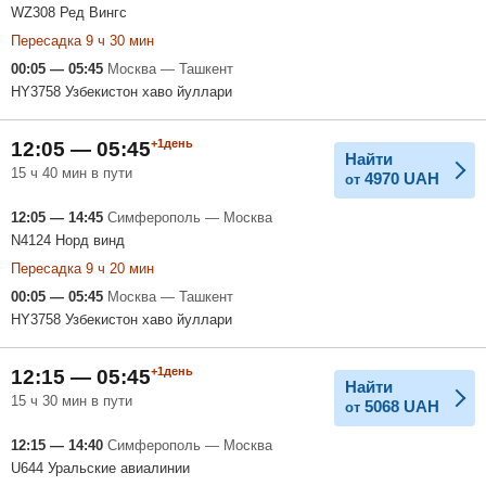
WZ308 Ред Вингс
Пересадка 9 ч 30 мин
00:05 — 05:45
Москва — Ташкент
HY3758 Узбекистон хаво йуллари
+1день
12:05 — 05:45
Найти
15 ч 40 мин в пути
4970
UAH
от
12:05 — 14:45
Симферополь — Москва
N4124 Норд винд
Пересадка 9 ч 20 мин
00:05 — 05:45
Москва — Ташкент
HY3758 Узбекистон хаво йуллари
+1день
12:15 — 05:45
Найти
15 ч 30 мин в пути
5068
UAH
от
12:15 — 14:40
Симферополь — Москва
U644 Уральские авиалинии