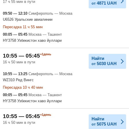
17 ч 55 мин в пути
4871
UAH
от
09:50 — 12:10
Симферополь — Москва
U6526 Уральские авиалинии
Пересадка 11 ч 55 мин
00:05 — 05:45
Москва — Ташкент
HY3758 Узбекистон хаво йуллари
+1день
10:55 — 05:45
Найти
16 ч 50 мин в пути
5030
UAH
от
10:55 — 13:25
Симферополь — Москва
WZ310 Ред Вингс
Пересадка 10 ч 40 мин
00:05 — 05:45
Москва — Ташкент
HY3758 Узбекистон хаво йуллари
+1день
10:55 — 05:45
Найти
16 ч 50 мин в пути
5075
UAH
от