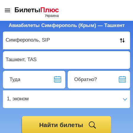
Авиабилеты Симферополь (Крым) — Ташкент
Туда
Обратно?
1,
эконом
Найти билеты