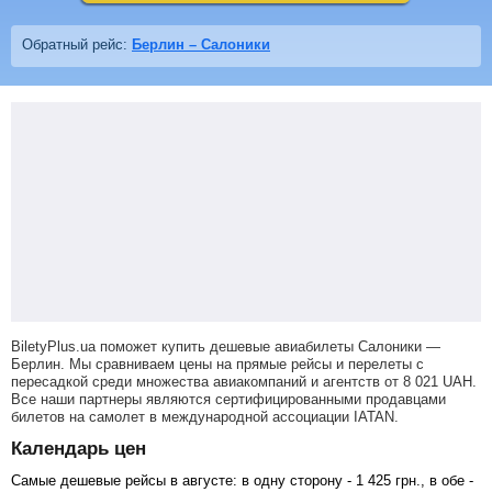
Обратный рейс:
Берлин – Салоники
BiletyPlus.ua поможет купить дешевые авиабилеты Салоники —
Берлин.
Мы сравниваем цены на прямые рейсы и перелеты с
пересадкой среди множества авиакомпаний и агентств от
8 021
UAH
.
Все наши партнеры являются сертифицированными продавцами
билетов на самолет в международной ассоциации IATAN.
Календарь цен
Самые дешевые рейсы в августе: в одну сторону -
1 425
грн
., в обе -