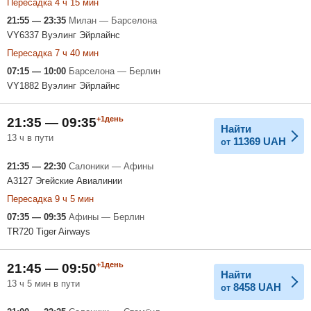
Пересадка 4 ч 15 мин
21:55 — 23:35
Милан — Барселона
VY6337 Вуэлинг Эйрлайнс
Пересадка 7 ч 40 мин
07:15 — 10:00
Барселона — Берлин
VY1882 Вуэлинг Эйрлайнс
+1день
21:35 — 09:35
Найти
13 ч в пути
11369
UAH
от
21:35 — 22:30
Салоники — Афины
A3127 Эгейские Авиалинии
Пересадка 9 ч 5 мин
07:35 — 09:35
Афины — Берлин
TR720 Tiger Airways
+1день
21:45 — 09:50
Найти
13 ч 5 мин в пути
8458
UAH
от