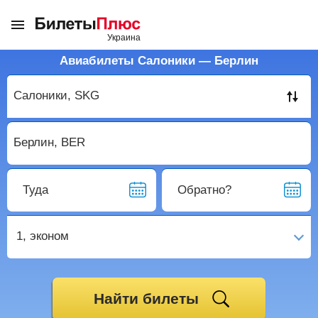
Авиабилеты Салоники — Берлин
Туда
Обратно?
1,
эконом
Найти билеты