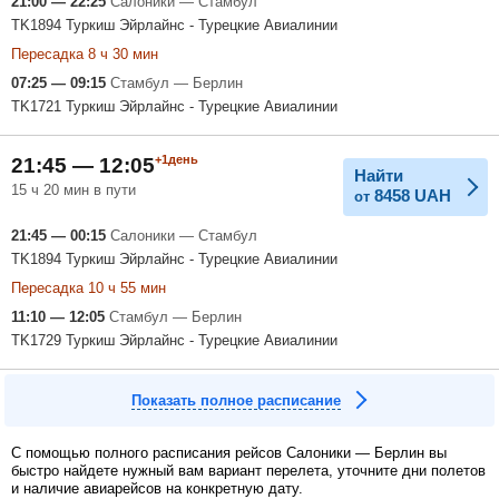
21:00 — 22:25
Салоники — Стамбул
TK1894 Туркиш Эйрлайнс - Турецкие Авиалинии
Пересадка 8 ч 30 мин
07:25 — 09:15
Стамбул — Берлин
TK1721 Туркиш Эйрлайнс - Турецкие Авиалинии
+1день
21:45 — 12:05
Найти
15 ч 20 мин в пути
8458
UAH
от
21:45 — 00:15
Салоники — Стамбул
TK1894 Туркиш Эйрлайнс - Турецкие Авиалинии
Пересадка 10 ч 55 мин
11:10 — 12:05
Стамбул — Берлин
TK1729 Туркиш Эйрлайнс - Турецкие Авиалинии
Показать полное расписание
С помощью полного расписания рейсов Салоники — Берлин вы
быстро найдете нужный вам вариант перелета, уточните дни полетов
и наличие авиарейсов на конкретную дату.