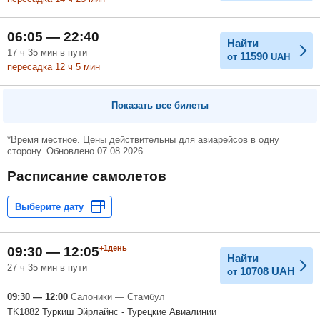
06:05 — 22:40
Найти
17
ч
35
мин
в пути
11590
от
UAH
пересадка 12
ч
5
мин
Показать все билеты
*Время местное. Цены действительны для авиарейсов в одну
сторону. Обновлено 07.08.2026.
Расписание самолетов
+1день
09:30 — 12:05
Найти
27 ч 35 мин в пути
10708
UAH
от
09:30 — 12:00
Салоники — Стамбул
TK1882 Туркиш Эйрлайнс - Турецкие Авиалинии