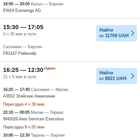
18:50 — 20:00
Кельн — Берлин
EW14 Eurowings AG
15:30 — 17:05
Найти
2 ч 35 мин в пути
11759
UAH
от
Салоники — Берлин
FR1147 Райанэйр
+1день
16:25 — 12:30
Найти
21 ч 5 мин в пути
8021
UAH
от
16:25 — 17:40
Салоники — Милан
A3552 Эгейские Авиалинии
Пересадка 4 ч 30 мин
22:10 — 00:05
Милан — Тирана
W45026 Aero Services Executive
Пересадка 9 ч 55 мин
10:00 — 12:30
Тирана — Берлин