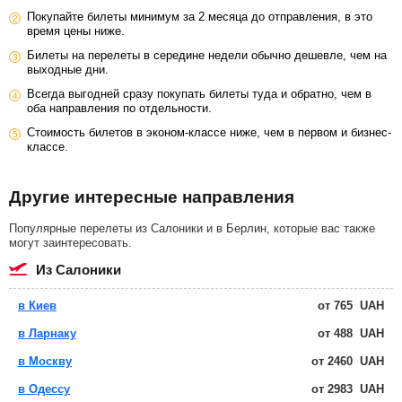
Покупайте билеты минимум за 2 месяца до отправления, в это
время цены ниже.
Билеты на перелеты в середине недели обычно дешевле, чем на
выходные дни.
Всегда выгодней сразу покупать билеты туда и обратно, чем в
оба направления по отдельности.
Стоимость билетов в эконом-классе ниже, чем в первом и бизнес-
классе.
Другие интересные направления
Популярные перелеты из Салоники и в Берлин, которые вас также
могут заинтересовать.
из Салоники
в Киев
от
765
UAH
в Ларнаку
от
488
UAH
в Москву
от
2460
UAH
в Одессу
от
2983
UAH