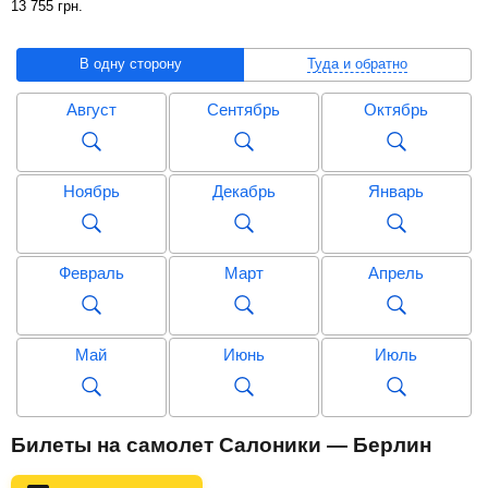
13 755
грн
.
В одну сторону
Туда и обратно
Август
Сентябрь
Октябрь
Ноябрь
Декабрь
Январь
Февраль
Март
Апрель
Май
Июнь
Июль
Август
Сентябрь
Октябрь
Билеты на самолет Салоники — Берлин