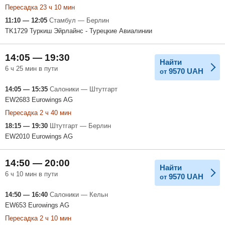
Пересадка 23 ч 10 мин
11:10 — 12:05
Стамбул — Берлин
TK1729 Туркиш Эйрлайнс - Турецкие Авиалинии
14:05 — 19:30
Найти
6 ч 25 мин в пути
9570
UAH
от
14:05 — 15:35
Салоники — Штутгарт
EW2683 Eurowings AG
Пересадка 2 ч 40 мин
18:15 — 19:30
Штутгарт — Берлин
EW2010 Eurowings AG
14:50 — 20:00
Найти
6 ч 10 мин в пути
9570
UAH
от
14:50 — 16:40
Салоники — Кельн
EW653 Eurowings AG
Пересадка 2 ч 10 мин