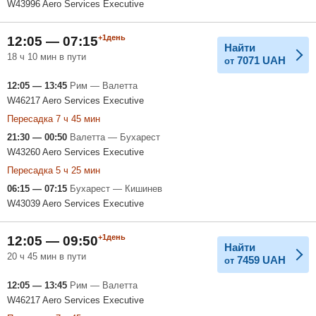
W43996 Aero Services Executive
+1день
12:05 — 07:15
Найти
18 ч 10 мин в пути
7071
UAH
от
12:05 — 13:45
Рим — Валетта
W46217 Aero Services Executive
Пересадка 7 ч 45 мин
21:30 — 00:50
Валетта — Бухарест
W43260 Aero Services Executive
Пересадка 5 ч 25 мин
06:15 — 07:15
Бухарест — Кишинев
W43039 Aero Services Executive
+1день
12:05 — 09:50
Найти
20 ч 45 мин в пути
7459
UAH
от
12:05 — 13:45
Рим — Валетта
W46217 Aero Services Executive