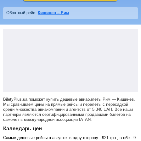
Обратный рейс:
Кишинев – Рим
BiletyPlus.ua поможет купить дешевые авиабилеты Рим — Кишинев.
Мы сравниваем цены на прямые рейсы и перелеты с пересадкой
среди множества авиакомпаний и агентств от
5 340
UAH
. Все наши
партнеры являются сертифицированными продавцами билетов на
самолет в международной ассоциации IATAN.
Календарь цен
Самые дешевые рейсы в августе: в одну сторону -
921
грн
., в обе -
9