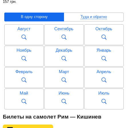
157
грн
.
В одну сторону
Туда и обратно
Август
Сентябрь
Октябрь
Ноябрь
Декабрь
Январь
Февраль
Март
Апрель
Май
Июнь
Июль
Август
Сентябрь
Октябрь
Билеты на самолет Рим — Кишинев