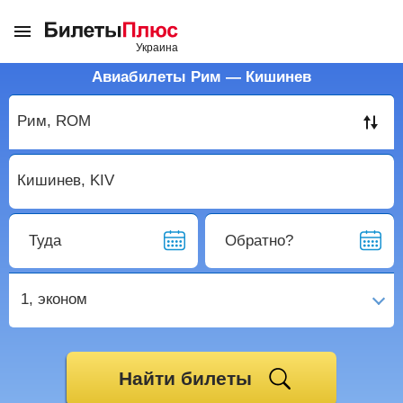
Авиабилеты Рим — Кишинев
Туда
Обратно?
1,
эконом
Найти билеты