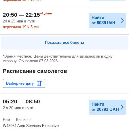
+1
день
20:50 — 22:15
Найти
24
ч
25
мин
в пути
8089
от
UAH
пересадка 19
ч
5
мин
Показать все билеты
*Время местное. Цены действительны для авиарейсов в одну
сторону. Обновлено 07.08.2026.
Расписание самолетов
05:20 — 08:50
Найти
2 ч 30 мин в пути
20793
UAH
от
Рим — Кишинев
W43964 Aero Services Executive