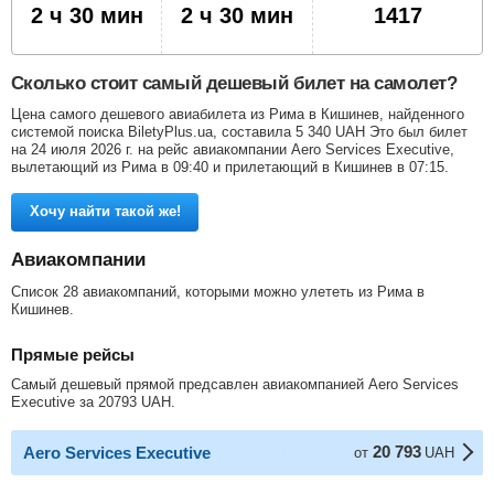
2 ч 30 мин
2 ч 30 мин
1417
Сколько стоит самый дешевый билет на самолет?
Цена самого дешевого авиабилета из Рима в Кишинев, найденного
системой поиска BiletyPlus.ua, составила
5 340
UAH
Это был билет
на 24 июля 2026 г. на рейс авиакомпании Aero Services Executive,
вылетающий из Рима в 09:40 и прилетающий в Кишинев в 07:15.
Хочу найти такой же!
Авиакомпании
Список 28 авиакомпаний, которыми можно улететь из Рима в
Кишинев.
Прямые рейсы
Самый дешевый прямой предсавлен авиакомпанией Aero Services
Executive за
20793
UAH
.
20 793
Aero Services Executive
от
UAH