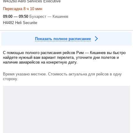
W43260 Aero Services Executive
Пересадка 8 ч 10 мин
09:00 — 09:50
Бухарест — Кишинев
H4482 Heli Securite
Показать полное расписание
С помощью полного расписания рейсов Рим — Кишинев вы быстро
найдете нужный вам вариант перелета, уточните дни полетов и
наличие авиарейсов на конкретную дату.
Время указано местное. Стоимость актуальна для рейсов в одну
сторону.