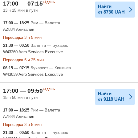
+1день
17:00 — 07:15
Найти
13 ч 15 мин в пути
8730
UAH
от
17:00 — 18:25
Рим — Валетта
AZ884 Алиталия
Пересадка 3 ч 5 мин
21:30 — 00:50
Валетта — Бухарест
W43260 Aero Services Executive
Пересадка 5 ч 25 мин
06:15 — 07:15
Бухарест — Кишинев
W43039 Aero Services Executive
+1день
17:00 — 09:50
Найти
15 ч 50 мин в пути
9118
UAH
от
17:00 — 18:25
Рим — Валетта
AZ884 Алиталия
Пересадка 3 ч 5 мин
21:30 — 00:50
Валетта — Бухарест