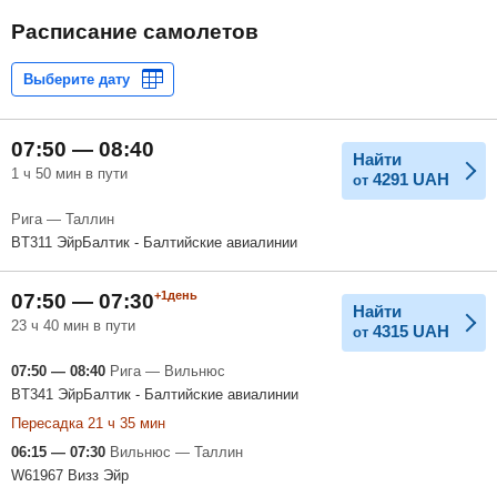
Расписание самолетов
07:50 — 08:40
Найти
1 ч 50 мин в пути
4291
UAH
от
Рига — Таллин
BT311 ЭйрБалтик - Балтийские авиалинии
+1день
07:50 — 07:30
Найти
23 ч 40 мин в пути
4315
UAH
от
07:50 — 08:40
Рига — Вильнюс
BT341 ЭйрБалтик - Балтийские авиалинии
Пересадка 21 ч 35 мин
06:15 — 07:30
Вильнюс — Таллин
W61967 Визз Эйр