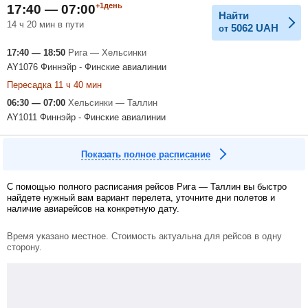
+1день
17:40 — 07:00
Найти
14 ч 20 мин в пути
5062
UAH
от
17:40 — 18:50
Рига — Хельсинки
AY1076 Финнэйр - Финские авиалинии
Пересадка 11 ч 40 мин
06:30 — 07:00
Хельсинки — Таллин
AY1011 Финнэйр - Финские авиалинии
Показать полное расписание
С помощью полного расписания рейсов Рига — Таллин вы быстро
найдете нужный вам вариант перелета, уточните дни полетов и
наличие авиарейсов на конкретную дату.
Время указано местное. Стоимость актуальна для рейсов в одну
сторону.