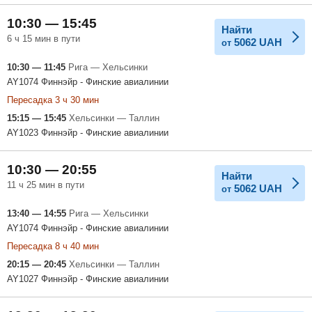
10:30 — 15:45
Найти
6 ч 15 мин в пути
5062
UAH
от
10:30 — 11:45
Рига — Хельсинки
AY1074 Финнэйр - Финские авиалинии
Пересадка 3 ч 30 мин
15:15 — 15:45
Хельсинки — Таллин
AY1023 Финнэйр - Финские авиалинии
10:30 — 20:55
Найти
11 ч 25 мин в пути
5062
UAH
от
13:40 — 14:55
Рига — Хельсинки
AY1074 Финнэйр - Финские авиалинии
Пересадка 8 ч 40 мин
20:15 — 20:45
Хельсинки — Таллин
AY1027 Финнэйр - Финские авиалинии