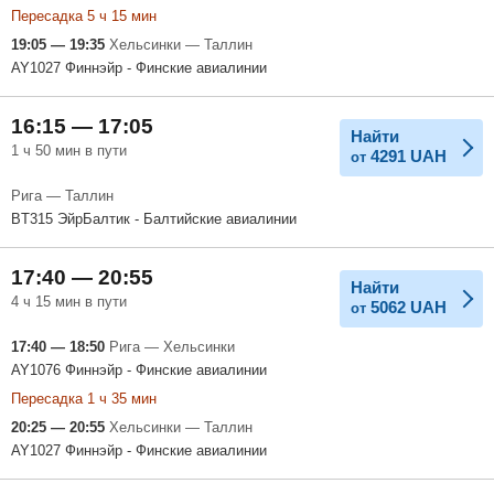
Пересадка 5 ч 15 мин
19:05 — 19:35
Хельсинки — Таллин
AY1027 Финнэйр - Финские авиалинии
16:15 — 17:05
Найти
1 ч 50 мин в пути
4291
UAH
от
Рига — Таллин
BT315 ЭйрБалтик - Балтийские авиалинии
17:40 — 20:55
Найти
4 ч 15 мин в пути
5062
UAH
от
17:40 — 18:50
Рига — Хельсинки
AY1076 Финнэйр - Финские авиалинии
Пересадка 1 ч 35 мин
20:25 — 20:55
Хельсинки — Таллин
AY1027 Финнэйр - Финские авиалинии