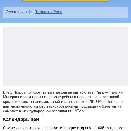
Обратный рейс:
Таллин – Рига
BiletyPlus.ua поможет купить дешевые авиабилеты Рига — Таллин.
Мы сравниваем цены на прямые рейсы и перелеты с пересадкой
среди множества авиакомпаний и агентств от
4 291
UAH
. Все наши
партнеры являются сертифицированными продавцами билетов на
самолет в международной ассоциации IATAN.
Календарь цен
Самые дешевые рейсы в августе: в одну сторону -
1 086
грн
., в обе -