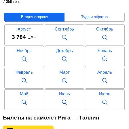
7 359
грн
.
В одну сторону
Туда и обратно
Август
Сентябрь
Октябрь
3 784
UAH
Ноябрь
Декабрь
Январь
Февраль
Март
Апрель
Май
Июнь
Июль
Август
Сентябрь
Октябрь
Билеты на самолет Рига — Таллин