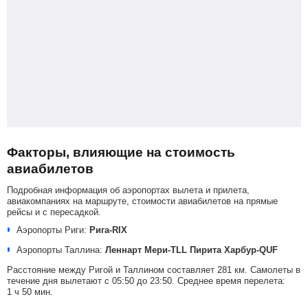
Факторы, влияющие на стоимость
авиабилетов
Подробная информация об аэропортах вылета и прилета,
авиакомпаниях на маршруте, стоимости авиабилетов на прямые
рейсы и с пересадкой.
Аэропорты Риги:
Рига-RIX
Аэропорты Таллина:
Леннарт Мери-TLL
Пирита Харбур-QUF
Расстояние между Ригой и Таллином составляет 281 км. Самолеты в
течение дня вылетают с 05:50 до 23:50. Среднее время перелета:
1 ч 50 мин.