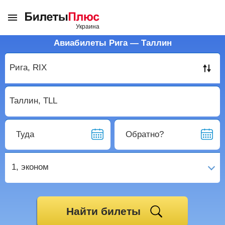
Авиабилеты Рига — Таллин
Туда
Обратно?
1,
эконом
Найти билеты