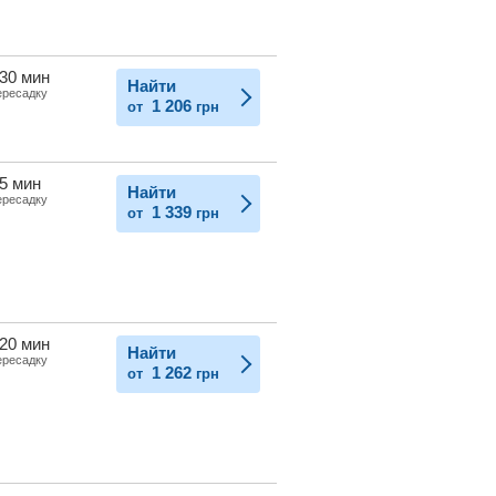
 30 мин
Найти
ересадку
1 206
от
грн
 5 мин
Найти
ересадку
1 339
от
грн
 20 мин
Найти
ересадку
1 262
от
грн