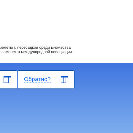
релеты с пересадкой среди множества
а самолет в международной ассоциации
Обратно?