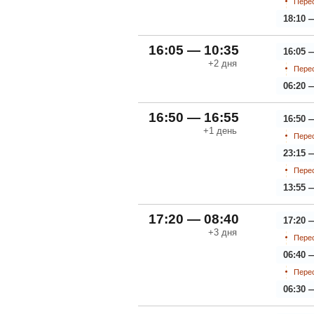
Перес
18:10 
16:05 — 10:35
16:05 
+2
дня
Перес
06:20 
16:50 — 16:55
16:50 
+1
день
Перес
23:15 
Перес
13:55 
17:20 — 08:40
17:20 
+3
дня
Перес
06:40 
Перес
06:30 