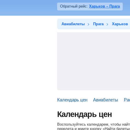
Обратный рейс:
Харьков – Прага
Авиабилеты
Прага
Харьков
Календарь цен
Авиабилеты
Ра
Календарь цен
Воспользуйтесь календарем, чтобы найт
перелета и жмите кнопку «Найти билеты