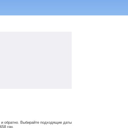
а и обратно. Выбирайте подходящие даты
 658
грн
.