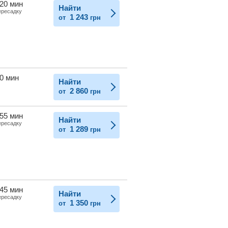
 20 мин
Найти
ересадку
1 243
от
грн
30 мин
Найти
2 860
от
грн
 55 мин
Найти
ересадку
1 289
от
грн
 45 мин
Найти
ересадку
1 350
от
грн