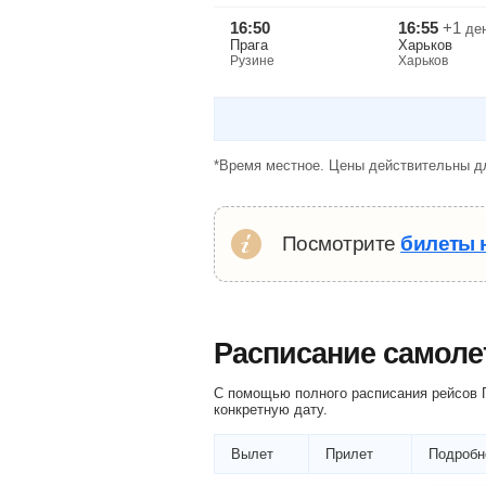
16:50
16:55
+1
де
Прага
Харьков
Рузине
Харьков
*Время местное. Цены действительны дл
Посмотрите
билеты 
Расписание самоле
С помощью полного расписания рейсов П
конкретную дату.
Вылет
Прилет
Подробн