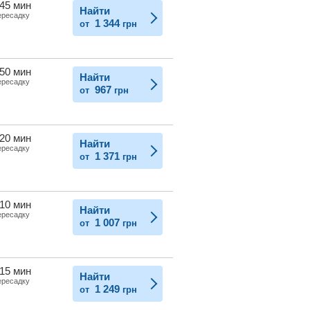
 45 мин
Найти
ересадку
1 344
от
грн
 50 мин
Найти
ересадку
967
от
грн
 20 мин
Найти
ересадку
1 371
от
грн
 10 мин
Найти
ересадку
1 007
от
грн
 15 мин
Найти
ересадку
1 249
от
грн