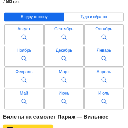
7 583
грн
.
В одну сторону
Туда и обратно
Август
Сентябрь
Октябрь
Ноябрь
Декабрь
Январь
Февраль
Март
Апрель
Май
Июнь
Июль
Август
Сентябрь
Октябрь
Билеты на самолет Париж — Вильнюс