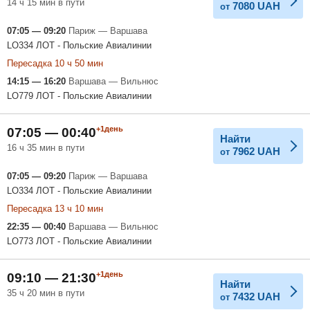
14 ч 15 мин в пути
7080
UAH
от
07:05 — 09:20
Париж — Варшава
LO334 ЛОТ - Польские Авиалинии
Пересадка 10 ч 50 мин
14:15 — 16:20
Варшава — Вильнюс
LO779 ЛОТ - Польские Авиалинии
+1день
07:05 — 00:40
Найти
16 ч 35 мин в пути
7962
UAH
от
07:05 — 09:20
Париж — Варшава
LO334 ЛОТ - Польские Авиалинии
Пересадка 13 ч 10 мин
22:35 — 00:40
Варшава — Вильнюс
LO773 ЛОТ - Польские Авиалинии
+1день
09:10 — 21:30
Найти
35 ч 20 мин в пути
7432
UAH
от