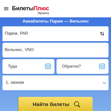
Авиабилеты Париж — Вильнюс
Туда
Обратно?
1,
эконом
Найти билеты