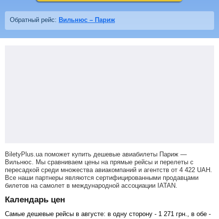
Обратный рейс:
Вильнюс – Париж
BiletyPlus.ua поможет купить дешевые авиабилеты Париж —
Вильнюс.
Мы сравниваем цены на прямые рейсы и перелеты с
пересадкой среди множества авиакомпаний и агентств от
4 422
UAH
.
Все наши партнеры являются сертифицированными продавцами
билетов на самолет в международной ассоциации IATAN.
Календарь цен
Самые дешевые рейсы в августе: в одну сторону -
1 271
грн
., в обе -