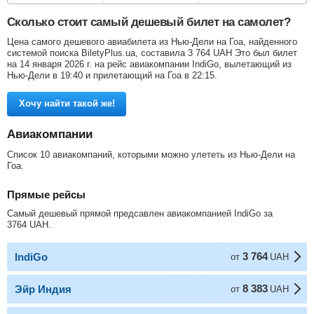
Сколько стоит самый дешевый билет на самолет?
Цена самого дешевого авиабилета из Нью-Дели на Гоа, найденного
системой поиска BiletyPlus.ua, составила
3 764
UAH
Это был билет
на 14 января 2026 г. на рейс авиакомпании IndiGo, вылетающий из
Нью-Дели в 19:40 и прилетающий на Гоа в 22:15.
Хочу найти такой же!
Авиакомпании
Список 10 авиакомпаний, которыми можно улететь из Нью-Дели на
Гоа.
Прямые рейсы
Самый дешевый прямой предсавлен авиакомпанией IndiGo за
3764
UAH
.
3 764
IndiGo
от
UAH
8 383
Эйр Индия
от
UAH