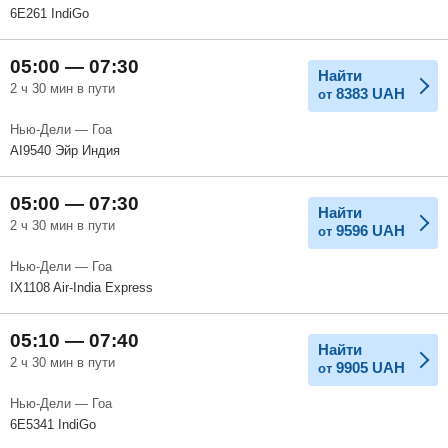
6E261 IndiGo
05:00 — 07:30
Найти
2 ч 30 мин в пути
8383
UAH
от
Нью-Дели — Гоа
AI9540 Эйр Индия
05:00 — 07:30
Найти
2 ч 30 мин в пути
9596
UAH
от
Нью-Дели — Гоа
IX1108 Air-India Express
05:10 — 07:40
Найти
2 ч 30 мин в пути
9905
UAH
от
Нью-Дели — Гоа
6E5341 IndiGo