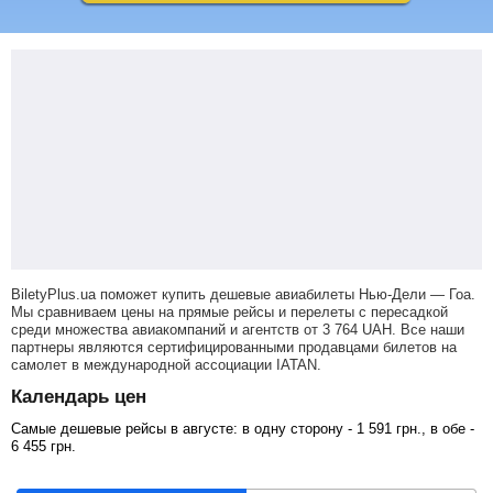
BiletyPlus.ua поможет купить дешевые авиабилеты Нью-Дели — Гоа.
Мы сравниваем цены на прямые рейсы и перелеты с пересадкой
среди множества авиакомпаний и агентств от
3 764
UAH
. Все наши
партнеры являются сертифицированными продавцами билетов на
самолет в международной ассоциации IATAN.
Календарь цен
Самые дешевые рейсы в августе: в одну сторону -
1 591
грн
., в обе -
6 455
грн
.