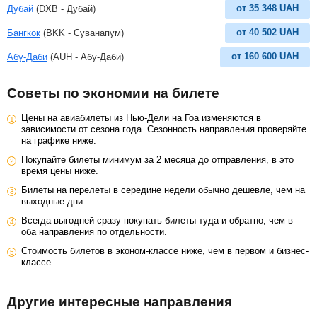
от
35 348
UAH
Дубай
(DXB - Дубай)
от
40 502
UAH
Бангкок
(BKK - Суванапум)
от
160 600
UAH
Абу-Даби
(AUH - Абу-Даби)
Советы по экономии на билете
Цены на авиабилеты из Нью-Дели на Гоа изменяются в
зависимости от сезона года. Сезонность направления проверяйте
на графике ниже.
Покупайте билеты минимум за 2 месяца до отправления, в это
время цены ниже.
Билеты на перелеты в середине недели обычно дешевле, чем на
выходные дни.
Всегда выгодней сразу покупать билеты туда и обратно, чем в
оба направления по отдельности.
Стоимость билетов в эконом-классе ниже, чем в первом и бизнес-
классе.
Другие интересные направления