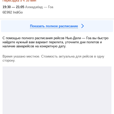
Пересадка 5 ч 35 мин
19:30 — 21:05
Ахмадабад — Гоа
6E992 IndiGo
Показать полное расписание
С помощью полного расписания рейсов Нью-Дели — Гоа вы быстро
найдете нужный вам вариант перелета, уточните дни полетов и
наличие авиарейсов на конкретную дату.
Время указано местное. Стоимость актуальна для рейсов в одну
сторону.