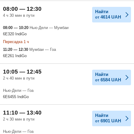
08:00 — 12:30
Найти
4 ч 30 мин в пути
4614
UAH
от
08:00 — 10:20
Нью-Дели — Мумбаи
6E320 IndiGo
Пересадка 1 ч
11:20 — 12:30
Мумбаи — Гоа
6E261 IndiGo
10:05 — 12:45
Найти
2 ч 40 мин в пути
6584
UAH
от
Нью-Дели — Гоа
6E6455 IndiGo
11:10 — 13:40
Найти
2 ч 30 мин в пути
6901
UAH
от
Нью-Дели — Гоа