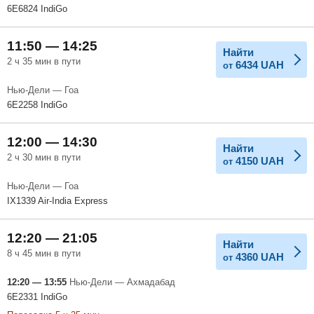
6E6824 IndiGo
11:50 — 14:25
Найти
2 ч 35 мин в пути
6434
UAH
от
Нью-Дели — Гоа
6E2258 IndiGo
12:00 — 14:30
Найти
2 ч 30 мин в пути
4150
UAH
от
Нью-Дели — Гоа
IX1339 Air-India Express
12:20 — 21:05
Найти
8 ч 45 мин в пути
4360
UAH
от
12:20 — 13:55
Нью-Дели — Ахмадабад
6E2331 IndiGo