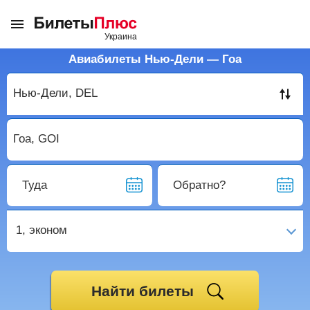
Авиабилеты Нью-Дели — Гоа
Туда
Обратно?
1,
эконом
Найти билеты