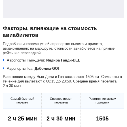
Факторы, влияющие на стоимость
авиабилетов
Подробная информация об аэропортах вылета и прилета,
авиакомпаниях на маршруте, стоимости авиабилетов на прямые
рейсы и с пересадкой.
Аэропорты Нью-Дели:
Индира Ганди-DEL
Аэропорты Гоа:
Даболим-GOI
Расстояние между Нью-Дели и Гоа составляет 1505 км. Самолеты в
течение дня вылетают с 00:15 до 23:50. Среднее время перелета:
2 ч 30 мин.
Самый быстрый
Среднее время
Расстояние между
перелет
перелета
городами
2 ч 25 мин
2 ч 30 мин
1505