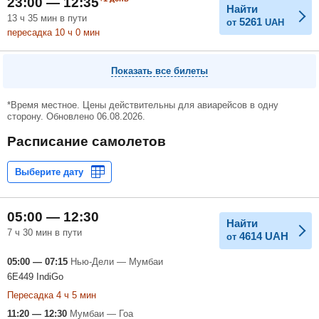
23:00 — 12:35
Найти
13
ч
35
мин
в пути
5261
от
UAH
пересадка 10
ч
0
мин
Показать все билеты
*Время местное. Цены действительны для авиарейсов в одну
сторону. Обновлено 06.08.2026.
Расписание самолетов
05:00 — 12:30
Найти
7 ч 30 мин в пути
4614
UAH
от
05:00 — 07:15
Нью-Дели — Мумбаи
6E449 IndiGo
Пересадка 4 ч 5 мин
11:20 — 12:30
Мумбаи — Гоа