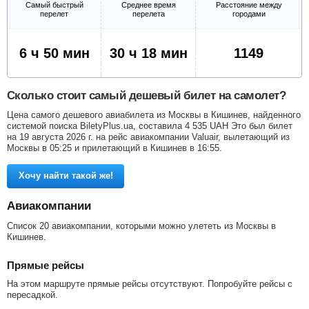
Самый быстрый
Среднее время
Расстояние между
перелет
перелета
городами
6 ч 50 мин
30 ч 18 мин
1149
Сколько стоит самый дешевый билет на самолет?
Цена самого дешевого авиабилета из Москвы в Кишинев, найденного
системой поиска BiletyPlus.ua, составила
4 535
UAH
Это был билет
на 19 августа 2026 г. на рейс авиакомпании Valuair, вылетающий из
Москвы в 05:25 и прилетающий в Кишинев в 16:55.
Хочу найти такой же!
Авиакомпании
Список 20 авиакомпании, которыми можно улететь из Москвы в
Кишинев.
Прямые рейсы
На этом маршруте прямые рейсы отсутствуют. Попробуйте рейсы с
пересадкой.