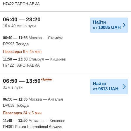
H7422 ТАРОН-АВИА
06:40 — 23:20
Найти
16 ч 40 мин в пути
10085
UAH
от
06:40 — 11:55
Москва — Стамбул
DP993 Победа
Пересадка 9 ч 45 мин
11:50 — 13:30
Стамбул — Кишинев
H7422 ТАРОН-АВИА
+1день
06:50 — 13:50
Найти
31 ч в пути
9813
UAH
от
06:50 — 11:35
Москва — Анталья
DP839 Победа
Пересадка 24 ч 5 мин
11:40 — 13:50
Анталья — Кишинев
FH361 Futura International Airways