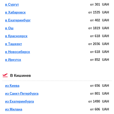
в Сургут
от
301
UAH
в Хабаровск
от
1535
UAH
в Екатеринбург
от
402
UAH
в Ош
от
1819
UAH
в Красноярск
от
618
UAH
в Ташкент
от
2036
UAH
в Новосибирск
от
618
UAH
в Иркутск
от
852
UAH
в Кишинев
из Киева
от
656
UAH
из Санкт-Петербурга
от
801
UAH
из Екатеринбурга
от
1490
UAH
из Милана
от
606
UAH