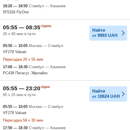
18:20 — 18:50
Стамбул — Кишинев
5F5326 FlyOne
+1день
05:55 — 08:35
Найти
26 ч 40 мин в пути
9993
UAH
от
05:50 — 10:05
Москва — Стамбул
VF278 Valuair
Пересадка 20 ч 55 мин
17:00 — 18:30
Стамбул — Кишинев
PC438 Пегасус Эйрлайнс
+2дня
05:55 — 23:20
Найти
65 ч 25 мин в пути
10624
UAH
от
05:55 — 10:05
Москва — Стамбул
VF278 Valuair
Пересадка 59 ч 30 мин
17:50 — 18:30
Стамбул — Кишинев