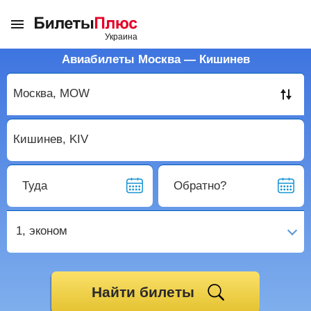
Авиабилеты Москва — Кишинев
Туда
Обратно?
1,
эконом
Найти билеты