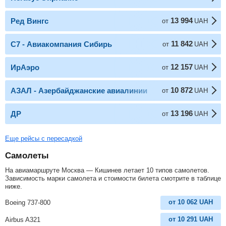
13 994
Ред Вингс
от
UAH
11 842
С7 - Авиакомпания Сибирь
от
UAH
12 157
ИрАэро
от
UAH
10 872
АЗАЛ - Азербайджанские авиалинии
от
UAH
13 196
ДР
от
UAH
Еще рейсы с пересадкой
Самолеты
На авиамаршруте Москва — Кишинев летает 10 типов самолетов.
Зависимость марки самолета и стоимости билета смотрите в таблице
ниже.
от
10 062
UAH
Boeing 737-800
от
10 291
UAH
Airbus A321