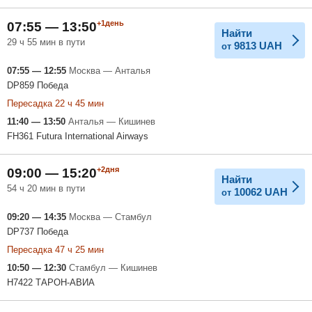
+1день
07:55 — 13:50
Найти
29 ч 55 мин в пути
9813
UAH
от
07:55 — 12:55
Москва — Анталья
DP859 Победа
Пересадка 22 ч 45 мин
11:40 — 13:50
Анталья — Кишинев
FH361 Futura International Airways
+2дня
09:00 — 15:20
Найти
54 ч 20 мин в пути
10062
UAH
от
09:20 — 14:35
Москва — Стамбул
DP737 Победа
Пересадка 47 ч 25 мин
10:50 — 12:30
Стамбул — Кишинев
H7422 ТАРОН-АВИА