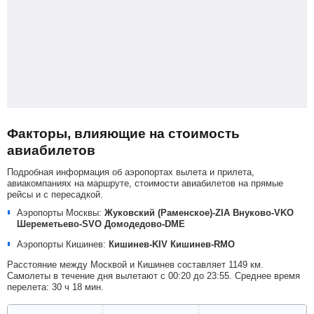
Факторы, влияющие на стоимость
авиабилетов
Подробная информация об аэропортах вылета и прилета,
авиакомпаниях на маршруте, стоимости авиабилетов на прямые
рейсы и с пересадкой.
Аэропорты Москвы:
Жуковский (Раменское)-ZIA
Внуково-VKO
Шереметьево-SVO
Домодедово-DME
Аэропорты Кишинев:
Кишинев-KIV
Кишинев-RMO
Расстояние между Москвой и Кишинев составляет 1149 км.
Самолеты в течение дня вылетают с 00:20 до 23:55. Среднее время
перелета: 30 ч 18 мин.