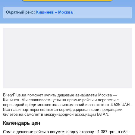
Обратный рейс:
Кишинев – Москва
BiletyPlus.ua поможет купить дешевые авиабилеты Москва —
Кишинев.
Мы сравниваем цены на прямые рейсы и перелеты с
пересадкой среди множества авиакомпаний и агентств от
4 535
UAH
.
Все наши партнеры являются сертифицированными продавцами
билетов на самолет в международной ассоциации IATAN.
Календарь цен
Самые дешевые рейсы в августе: в одну сторону -
1 387
грн
., в обе -