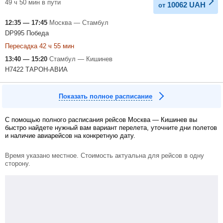
49 ч 50 мин в пути
10062
UAH
от
12:35 — 17:45
Москва — Стамбул
DP995 Победа
Пересадка 42 ч 55 мин
13:40 — 15:20
Стамбул — Кишинев
H7422 ТАРОН-АВИА
Показать полное расписание
С помощью полного расписания рейсов Москва — Кишинев вы
быстро найдете нужный вам вариант перелета, уточните дни полетов
и наличие авиарейсов на конкретную дату.
Время указано местное. Стоимость актуальна для рейсов в одну
сторону.