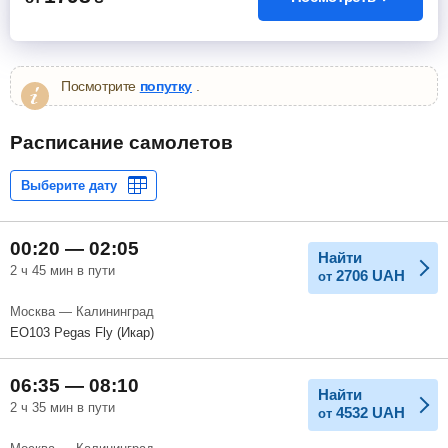
Посмотрите
попутку
.
Расписание самолетов
00:20 — 02:05
Найти
2 ч 45 мин в пути
2706
UAH
от
Москва — Калининград
EO103 Pegas Fly (Икар)
06:35 — 08:10
Найти
2 ч 35 мин в пути
4532
UAH
от