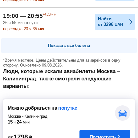
+1
день
19:00 — 20:55
Найти
26
ч
55
мин
в пути
3296
от
UAH
пересадка 23
ч
35
мин
Показать все билеты
*Время местное. Цены действительны для авиарейсов в одну
сторону. Обновлено 09.08.2026.
Люди, которые искали авиабилеты Москва –
Калининград, также смотрели следующие
варианты:
Можно добраться
на
попутке
Москва
-
Калининград
15
24
ч
мин
1798
Посмотреть
от
₴