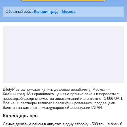
Обратный рейс:
Калининград – Москва
BiletyPlus.ua поможет купить дешевые авиабилеты Москва —
Калининград.
Мы сравниваем цены на прямые рейсы и перелеты с
пересадкой среди множества авиакомпаний и агентств от
1 886
UAH
.
Все наши партнеры являются сертифицированными продавцами
билетов на самолет в международной ассоциации IATAN.
Календарь цен
Самые дешевые рейсы в августе: в одну сторону -
593
грн
., в обе -
6