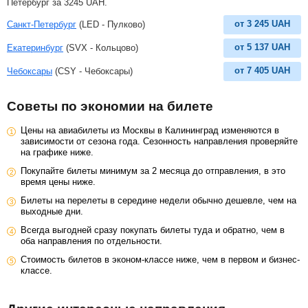
Петербург за
3245
UAH
.
от
3 245
UAH
Санкт-Петербург
(LED - Пулково)
от
5 137
UAH
Екатеринбург
(SVX - Кольцово)
от
7 405
UAH
Чебоксары
(CSY - Чебоксары)
Советы по экономии на билете
Цены на авиабилеты из Москвы в Калининград изменяются в
зависимости от сезона года. Сезонность направления проверяйте
на графике ниже.
Покупайте билеты минимум за 2 месяца до отправления, в это
время цены ниже.
Билеты на перелеты в середине недели обычно дешевле, чем на
выходные дни.
Всегда выгодней сразу покупать билеты туда и обратно, чем в
оба направления по отдельности.
Стоимость билетов в эконом-классе ниже, чем в первом и бизнес-
классе.