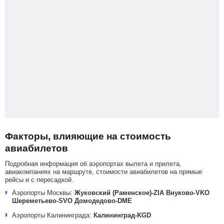
Факторы, влияющие на стоимость
авиабилетов
Подробная информация об аэропортах вылета и прилета,
авиакомпаниях на маршруте, стоимости авиабилетов на прямые
рейсы и с пересадкой.
Аэропорты Москвы:
Жуковский (Раменское)-ZIA
Внуково-VKO
Шереметьево-SVO
Домодедово-DME
Аэропорты Калининграда:
Калининград-KGD