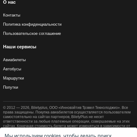
О нас
Контакты
Политика конфиденциальности
Пользовательское соглашение
Наши сервисы
Авиабилеты
Автобусы
Маршрутки
Попутки
© 2012 — 2026, Biletyplus, ООО «Инновэйтив Трэвел Текнолоджиз». Все
права защищены. Покупка авиабилетов осуществляется пользователем
самостоятельно на сайтах партнеров, BiletyPlus не несет
ответственности за любые платежные операции, совершаемые на этих
сайтах. Конечная стоимость билета может изменяться в зависимости от
выбранного способа оплаты. Использование этого сайта означает
Мы используем cookies, чтобы делать поиск