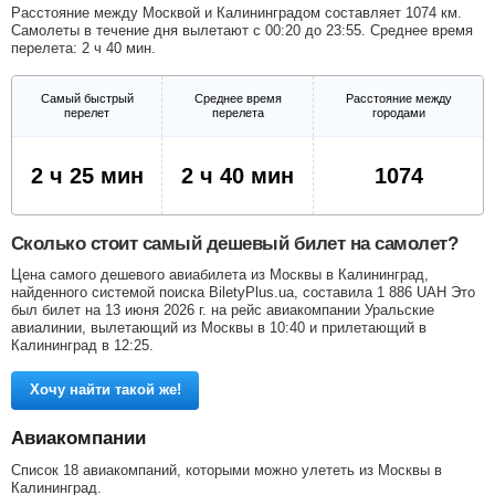
Расстояние между Москвой и Калининградом составляет 1074 км.
Самолеты в течение дня вылетают с 00:20 до 23:55. Среднее время
перелета: 2 ч 40 мин.
Самый быстрый
Среднее время
Расстояние между
перелет
перелета
городами
2 ч 25 мин
2 ч 40 мин
1074
Сколько стоит самый дешевый билет на самолет?
Цена самого дешевого авиабилета из Москвы в Калининград,
найденного системой поиска BiletyPlus.ua, составила
1 886
UAH
Это
был билет на 13 июня 2026 г. на рейс авиакомпании Уральские
авиалинии, вылетающий из Москвы в 10:40 и прилетающий в
Калининград в 12:25.
Хочу найти такой же!
Авиакомпании
Список 18 авиакомпаний, которыми можно улететь из Москвы в
Калининград.