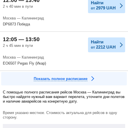
12:00 — 13:40
Найти
2 ч 40 мин в пути
2979
UAH
от
Москва — Калининград
DP6873 Победа
12:05 — 13:50
Найти
2 ч 45 мин в пути
2212
UAH
от
Москва — Калининград
EO6507 Pegas Fly (Икар)
Показать полное расписание
С помощью полного расписания рейсов Москва — Калининград вы
быстро найдете нужный вам вариант перелета, уточните дни полетов
и наличие авиарейсов на конкретную дату.
Время указано местное. Стоимость актуальна для рейсов в одну
сторону.