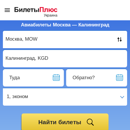
Авиабилеты Москва — Калининград
Туда
Обратно?
1,
эконом
Найти билеты