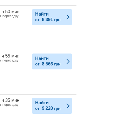
 ч 50 мин
Найти
л. пересадку
8 391
от
грн
 ч 55 мин
Найти
л. пересадку
8 566
от
грн
 ч 35 мин
Найти
л. пересадку
9 220
от
грн