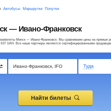
ы
Автобусы
Маршрутки
Попутки
ск — Ивано-Франковск
авиабилеты Минск — Ивано-Франковск.
Мы сравниваем цены на прямые р
 637
UAH
. Все наши партнеры являются сертифицированными продавца
Туда
Найти билеты