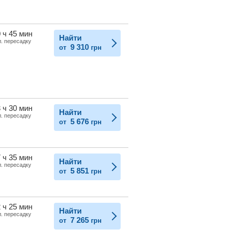
 ч 45 мин
Найти
л. пересадку
9 310
от
грн
 ч 30 мин
Найти
л. пересадку
5 676
от
грн
 ч 35 мин
Найти
л. пересадку
5 851
от
грн
 ч 25 мин
Найти
л. пересадку
7 265
от
грн