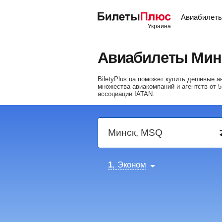
Авиабилет
Авиабилеты Мин
BiletyPlus.ua поможет купить дешевые 
множества авиакомпаний и агентств от
5
ассоциации IATAN.
1
, Эконом