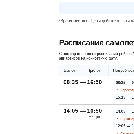
*Время местное. Цены действительны дл
Расписание самоле
С помощью полного расписания рейсов М
авиарейсов на конкретную дату.
Вылет
Прилет
Подробност
08:35 — 16:50
08:35 — 0
Пересадк
15:15 — 1
14:05 — 16:50
14:05 — 1
+2
дня
Пересадк
12:05 — 1
Пересадк