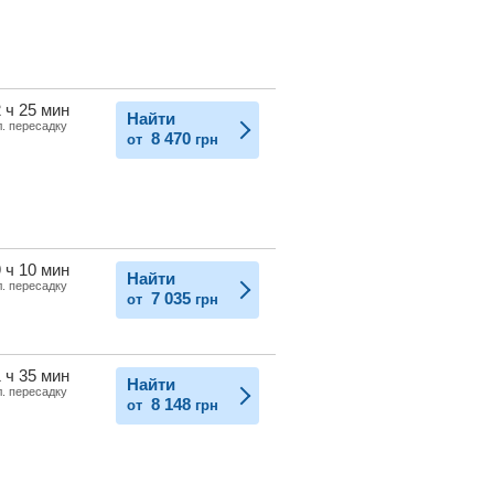
 ч 25 мин
Найти
л. пересадку
8 470
от
грн
 ч 10 мин
Найти
л. пересадку
7 035
от
грн
 ч 35 мин
Найти
л. пересадку
8 148
от
грн