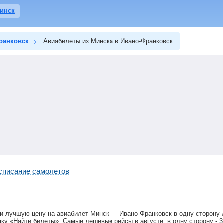
Минск
ранковск
Авиабилеты из Минска в Ивано-Франковск
списание самолетов
и лучшую цену на авиабилет Минск — Ивано-Франковск в одну сторону 
ку «Найти билеты». Самые дешевые рейсы в августе: в одну сторону -
3