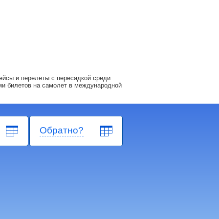
ейсы и перелеты с пересадкой среди
ми билетов на самолет в международной
Обратно?