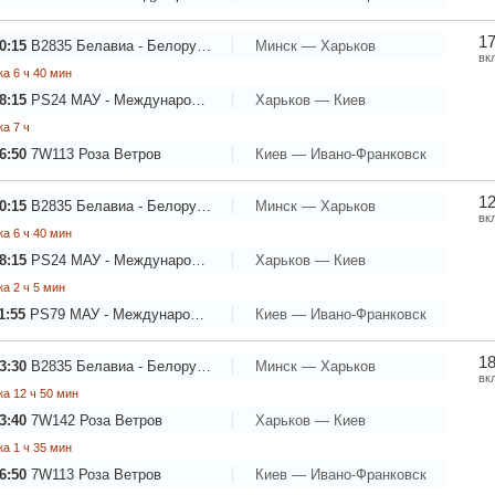
17
0:15
B2835
Белавиа - Белорусские авиалинии
Минск — Харьков
вк
а 6 ч 40 мин
8:15
PS24
МАУ - Международные Авиалинии Украины
Харьков — Киев
а 7 ч
6:50
7W113
Роза Ветров
Киев — Ивано-Франковск
12
0:15
B2835
Белавиа - Белорусские авиалинии
Минск — Харьков
вк
а 6 ч 40 мин
8:15
PS24
МАУ - Международные Авиалинии Украины
Харьков — Киев
а 2 ч 5 мин
1:55
PS79
МАУ - Международные Авиалинии Украины
Киев — Ивано-Франковск
18
3:30
B2835
Белавиа - Белорусские авиалинии
Минск — Харьков
вк
а 12 ч 50 мин
3:40
7W142
Роза Ветров
Харьков — Киев
а 1 ч 35 мин
6:50
7W113
Роза Ветров
Киев — Ивано-Франковск