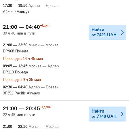
17:30 — 19:50
Адлер — Ереван
A45029 Азимут
+2дня
21:00 — 04:40
Найти
30 ч 40 мин в пути
7421
UAH
от
21:00 — 22:30
Минск — Москва
DP968 Победа
Пересадка 14 ч 45 мин
09:05 — 12:45
Москва — Адлер
DP113 Победа
Пересадка 9 ч 35 мин
02:30 — 04:40
Адлер — Ереван
3F352 Pacific Airways
+1день
21:00 — 20:45
Найти
22 ч 45 мин в пути
7748
UAH
от
21:00 — 22:30
Минск — Москва