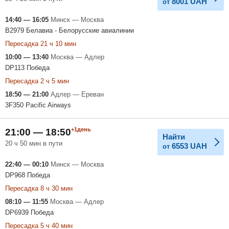
8001
UAH
от
14:40 — 16:05
Минск — Москва
B2979 Белавиа - Белорусские авиалинии
Пересадка 21 ч 10 мин
10:00 — 13:40
Москва — Адлер
DP113 Победа
Пересадка 2 ч 5 мин
18:50 — 21:00
Адлер — Ереван
3F350 Pacific Airways
+1день
21:00 — 18:50
Найти
20 ч 50 мин в пути
6553
UAH
от
22:40 — 00:10
Минск — Москва
DP968 Победа
Пересадка 8 ч 30 мин
08:10 — 11:55
Москва — Адлер
DP6939 Победа
Пересадка 5 ч 40 мин