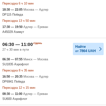
Пересадка 6 ч 10 мин
18:30 — 22:05
Москва — Адлер
DP115 Победа
Пересадка 13 ч 50 мин
17:30 — 19:50
Адлер — Ереван
A45029 Азимут
+1день
06:30 — 11:00
Найти
27 ч 30 мин в пути
7864
UAH
от
06:30 — 07:55
Минск — Москва
SU1835 Аэрофлот
Пересадка 8 ч 35 мин
16:50 — 20:35
Москва — Адлер
DP6941 Победа
Пересадка 12 ч 15 мин
08:30 — 11:00
Адлер — Ереван
SU600 Аэрофлот