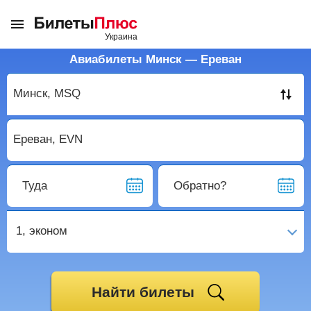
Авиабилеты Минск — Ереван
Туда
Обратно?
1,
эконом
Найти билеты