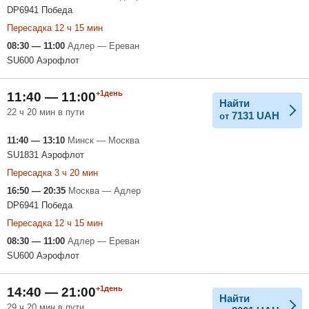
DP6941 Победа
Пересадка 12 ч 15 мин
08:30 — 11:00
Адлер — Ереван
SU600 Аэрофлот
+1день
11:40 — 11:00
Найти
22 ч 20 мин в пути
7131
UAH
от
11:40 — 13:10
Минск — Москва
SU1831 Аэрофлот
Пересадка 3 ч 20 мин
16:50 — 20:35
Москва — Адлер
DP6941 Победа
Пересадка 12 ч 15 мин
08:30 — 11:00
Адлер — Ереван
SU600 Аэрофлот
+1день
14:40 — 21:00
Найти
29 ч 20 мин в пути