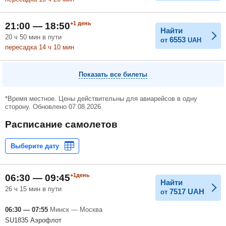
+1
день
21:00 — 18:50
Найти
20
ч
50
мин
в пути
6553
от
UAH
пересадка 14
ч
10
мин
Показать все билеты
*Время местное. Цены действительны для авиарейсов в одну
сторону. Обновлено 07.08.2026.
Расписание самолетов
+1день
06:30 — 09:45
Найти
26 ч 15 мин в пути
7517
UAH
от
06:30 — 07:55
Минск — Москва
SU1835 Аэрофлот