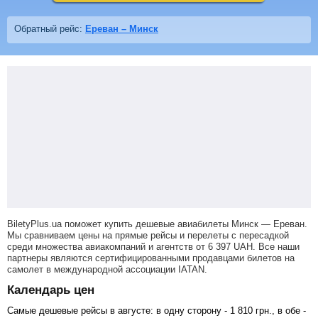
Обратный рейс:
Ереван – Минск
BiletyPlus.ua поможет купить дешевые авиабилеты Минск — Ереван.
Мы сравниваем цены на прямые рейсы и перелеты с пересадкой
среди множества авиакомпаний и агентств от
6 397
UAH
. Все наши
партнеры являются сертифицированными продавцами билетов на
самолет в международной ассоциации IATAN.
Календарь цен
Самые дешевые рейсы в августе: в одну сторону -
1 810
грн
., в обе -