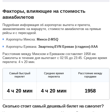
Факторы, влияющие на стоимость
авиабилетов
Подробная информация об аэропортах вылета и прилета,
авиакомпаниях на маршруте, стоимости авиабилетов на прямые
рейсы и с пересадкой.
Аэропорты Минска:
Минск-2-MSQ
Аэропорты Еревана:
Звартноц-EVN
Ереван (стадион)-XAA
Расстояние между Минском и Ереваном составляет 1958 км.
Самолеты в течение дня вылетают с 02:55 до 23:45. Среднее время
перелета: 4 ч 20 мин.
Самый быстрый
Среднее время
Расстояние между
перелет
перелета
городами
4 ч 20 мин
4 ч 20 мин
1958
Сколько стоит самый дешевый билет на самолет?