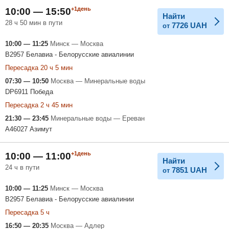
+1день
10:00 — 15:50
Найти
28 ч 50 мин в пути
7726
UAH
от
10:00 — 11:25
Минск — Москва
B2957 Белавиа - Белорусские авиалинии
Пересадка 20 ч 5 мин
07:30 — 10:50
Москва — Минеральные воды
DP6911 Победа
Пересадка 2 ч 45 мин
21:30 — 23:45
Минеральные воды — Ереван
A46027 Азимут
+1день
10:00 — 11:00
Найти
24 ч в пути
7851
UAH
от
10:00 — 11:25
Минск — Москва
B2957 Белавиа - Белорусские авиалинии
Пересадка 5 ч
16:50 — 20:35
Москва — Адлер