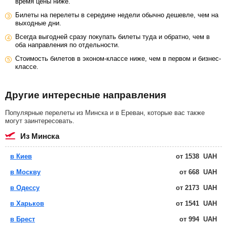
время цены ниже.
Билеты на перелеты в середине недели обычно дешевле, чем на
выходные дни.
Всегда выгодней сразу покупать билеты туда и обратно, чем в
оба направления по отдельности.
Стоимость билетов в эконом-классе ниже, чем в первом и бизнес-
классе.
Другие интересные направления
Популярные перелеты из Минска и в Ереван, которые вас также
могут заинтересовать.
из Минска
в Киев
от
1538
UAH
в Москву
от
668
UAH
в Одессу
от
2173
UAH
в Харьков
от
1541
UAH
в Брест
от
994
UAH