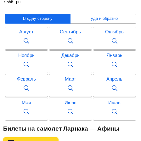
7 556
грн
.
В одну сторону
Туда и обратно
Август
Сентябрь
Октябрь
Ноябрь
Декабрь
Январь
Февраль
Март
Апрель
Май
Июнь
Июль
Август
Сентябрь
Октябрь
Билеты на самолет Ларнака — Афины