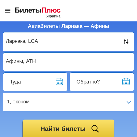
Авиабилеты Ларнака — Афины
Туда
Обратно?
1,
эконом
Найти билеты