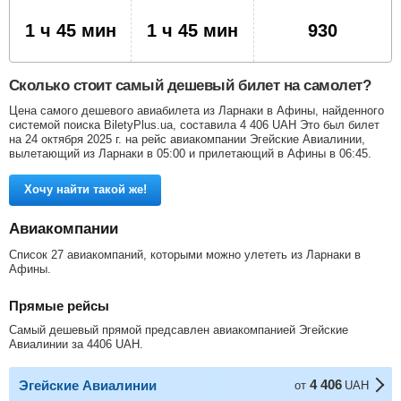
1 ч 45 мин
1 ч 45 мин
930
Сколько стоит самый дешевый билет на самолет?
Цена самого дешевого авиабилета из Ларнаки в Афины, найденного
системой поиска BiletyPlus.ua, составила
4 406
UAH
Это был билет
на 24 октября 2025 г. на рейс авиакомпании Эгейские Авиалинии,
вылетающий из Ларнаки в 05:00 и прилетающий в Афины в 06:45.
Хочу найти такой же!
Авиакомпании
Список 27 авиакомпаний, которыми можно улететь из Ларнаки в
Афины.
Прямые рейсы
Самый дешевый прямой предсавлен авиакомпанией Эгейские
Авиалинии за
4406
UAH
.
4 406
Эгейские Авиалинии
от
UAH