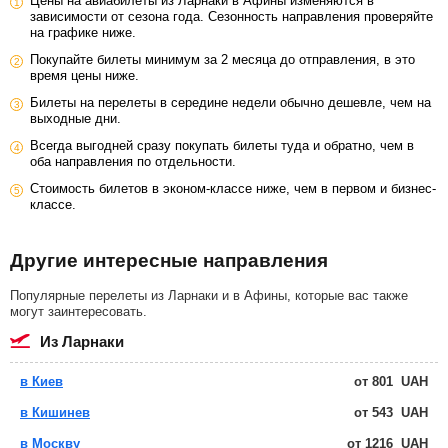
Цены на авиабилеты из Ларнаки в Афины изменяются в
зависимости от сезона года. Сезонность направления проверяйте
на графике ниже.
Покупайте билеты минимум за 2 месяца до отправления, в это
время цены ниже.
Билеты на перелеты в середине недели обычно дешевле, чем на
выходные дни.
Всегда выгодней сразу покупать билеты туда и обратно, чем в
оба направления по отдельности.
Стоимость билетов в эконом-классе ниже, чем в первом и бизнес-
классе.
Другие интересные направления
Популярные перелеты из Ларнаки и в Афины, которые вас также
могут заинтересовать.
из Ларнаки
в Киев
от
801
UAH
в Кишинев
от
543
UAH
в Москву
от
1216
UAH