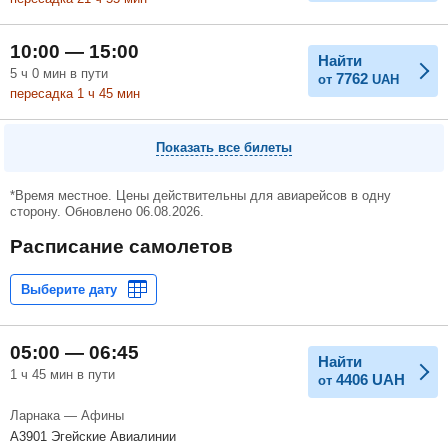
10:00 — 15:00
Найти
5
ч
0
мин
в пути
7762
от
UAH
пересадка 1
ч
45
мин
Показать все билеты
*Время местное. Цены действительны для авиарейсов в одну
сторону. Обновлено 06.08.2026.
Расписание самолетов
05:00 — 06:45
Найти
1 ч 45 мин в пути
4406
UAH
от
Ларнака — Афины
A3901 Эгейские Авиалинии