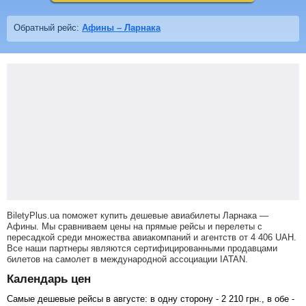
Обратный рейс:
Афины – Ларнака
BiletyPlus.ua поможет купить дешевые авиабилеты Ларнака —
Афины.
Мы сравниваем цены на прямые рейсы и перелеты с
пересадкой среди множества авиакомпаний и агентств от
4 406
UAH
.
Все наши партнеры являются сертифицированными продавцами
билетов на самолет в международной ассоциации IATAN.
Календарь цен
Самые дешевые рейсы в августе: в одну сторону -
2 210
грн
., в обе -