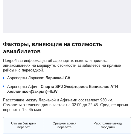
Факторы, влияющие на стоимость
авиабилетов
Подробная информация об аэропортах вылета и прилета,
авиакомпаниях на маршруте, стоимости авиабилетов на прямые
рейсы и с пересадкой.
Аэропорты Ларнаки:
Ларнака-LCA
Аэропорты Афин:
Спарта-SPJ
Элефтериос-Венизелос-ATH
Хеллиникон(Закрыт)-HEW
Расстояние между Ларнакой и Афинами составляет 930 км.
Самолеты в течение дня вылетают с 02:00 до 22:45. Среднее время
перелета: 1 ч 45 мин.
Самый быстрый
Среднее время
Расстояние между
перелет
перелета
городами