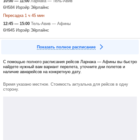
10:00 — 11:00
Ларнака — Тель-Авив
6H584 Изрэйр Эйрлайнc
Пересадка 1 ч 45 мин
12:45 — 15:00
Тель-Авив — Афины
6H945 Изрэйр Эйрлайнc
Показать полное расписание
С помощью полного расписания рейсов Ларнака — Афины вы быстро
найдете нужный вам вариант перелета, уточните дни полетов и
наличие авиарейсов на конкретную дату.
Время указано местное. Стоимость актуальна для рейсов в одну
сторону.