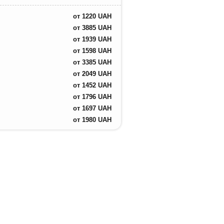
от
1220
UAH
от
3885
UAH
от
1939
UAH
от
1598
UAH
от
3385
UAH
от
2049
UAH
от
1452
UAH
от
1796
UAH
от
1697
UAH
от
1980
UAH