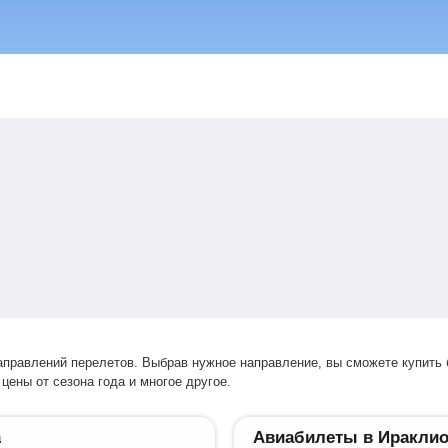
цены от сезона года и многое другое.
а
Авиабилеты в Иракли