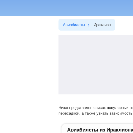
Авиабилеты
Ираклион
Ниже представлен список популярных направлений перелетов. Выбрав нужное направление, вы сможете купить билет на прямой рейс или авиарейс с
пересадкой, а также узнать зависимость 
Авиабилеты из Ираклион