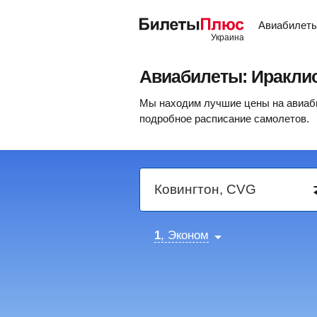
Авиабилет
Авиабилеты: Иракли
Мы находим лучшие цены на авиаби
подробное расписание самолетов.
1
, Эконом