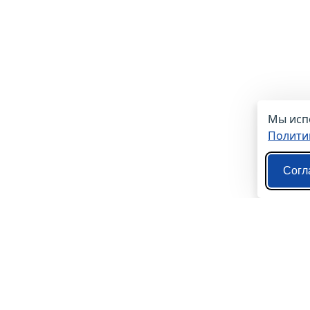
Мы испо
Полити
Согл
О нас
Контакты