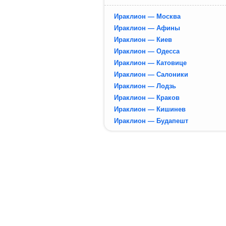
Ираклион — Москва
Ираклион — Афины
Ираклион — Киев
Ираклион — Одесса
Ираклион — Катовице
Ираклион — Салоники
Ираклион — Лодзь
Ираклион — Краков
Ираклион — Кишинев
Ираклион — Будапешт