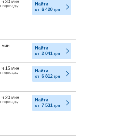
 ч 30 мин
Найти
л. пересадку
6 420
от
грн
0 мин
Найти
2 041
от
грн
 ч 15 мин
Найти
л. пересадку
6 812
от
грн
 ч 20 мин
Найти
л. пересадку
7 531
от
грн