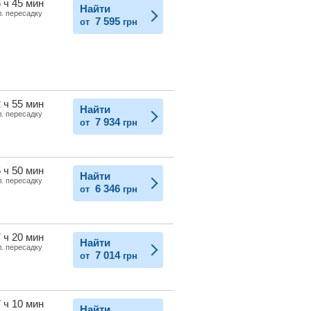
 ч 45 мин
Найти
л. пересадку
7 595
от
грн
 ч 55 мин
Найти
л. пересадку
7 934
от
грн
 ч 50 мин
Найти
л. пересадку
6 346
от
грн
 ч 20 мин
Найти
л. пересадку
7 014
от
грн
 ч 10 мин
Найти