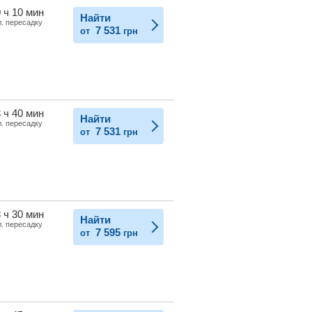
 ч 10 мин
Найти
л. пересадку
7 531
от
грн
 ч 40 мин
Найти
л. пересадку
7 531
от
грн
 ч 30 мин
Найти
л. пересадку
7 595
от
грн