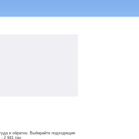
туда и обратно. Выбирайте подходящие
е -
2 941
грн
.