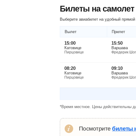
Билеты на самолет
Выберите авиабилет на удобный прямой 
Вылет
Прилет
15:00
15:50
Катовице
Варшава
Пирцовице
Фредерик Шо
08:20
09:10
Катовице
Варшава
Пирцовице
Фредерик Шо
*Время местное. Цены действительны дл
Посмотрите
билеты 