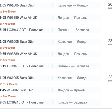
20
1:05
W61005
Визз Эйр
Катовице — Лондон
вк
а 9 ч 50 мин
9:55
W95389
Wizz Air UK
Лондон — Познань
а 4 ч 50 мин
5:45
LO3944
ЛОТ - Польские Авиалинии
Познань — Варшава
23
1:05
W61005
Визз Эйр
Катовице — Лондон
вк
а 9 ч 50 мин
9:55
W95389
Wizz Air UK
Лондон — Познань
а 8 ч 25 мин
9:15
LO3948
ЛОТ - Польские Авиалинии
Познань — Варшава
23
1:05
W61005
Визз Эйр
Катовице — Лондон
вк
а 11 ч 15 мин
1:45
W62002
Визз Эйр
Лондон — Краков
а 6 ч 25 мин
9:05
LO3924
ЛОТ - Польские Авиалинии
Краков — Варшава