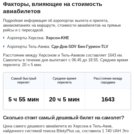
Факторы, влияющие на стоимость
авиабилетов
Подробная информация об аэропортах вылета и прилета,
авиакомпаниях на маршруте, стоимости авиабилетов на прямые
рейсы и с пересадкой.
Аэропорты Херсона:
Херсон-KHE
Аэропорты Тель-Авива:
Сде-Дов-SDV
Бен-Гурион-TLV
Расстояние между Херсоном и Тель-Авивом составляет 1643 км.
Самолеты в течение дня вылетают с 06:45 до 18:55. Среднее время
перелета: 20 ч 5 мин.
Самый быстрый
Среднее время
Расстояние между
перелет
перелета
городами
5 ч 55 мин
20 ч 5 мин
1643
Сколько стоит самый дешевый билет на самолет?
Цена самого дешевого авиабилета из Херсона в Тель-Авив,
найденного системой поиска BiletyPlus.ua, составила
1 740
UAH
Это