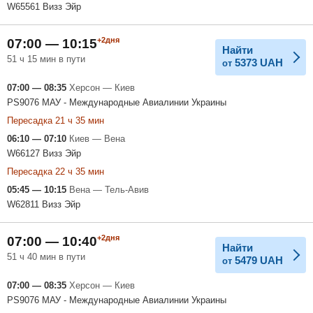
W65561 Визз Эйр
+2дня
07:00 — 10:15
Найти
51 ч 15 мин в пути
5373
UAH
от
07:00 — 08:35
Херсон — Киев
PS9076 МАУ - Международные Авиалинии Украины
Пересадка 21 ч 35 мин
06:10 — 07:10
Киев — Вена
W66127 Визз Эйр
Пересадка 22 ч 35 мин
05:45 — 10:15
Вена — Тель-Авив
W62811 Визз Эйр
+2дня
07:00 — 10:40
Найти
51 ч 40 мин в пути
5479
UAH
от
07:00 — 08:35
Херсон — Киев
PS9076 МАУ - Международные Авиалинии Украины