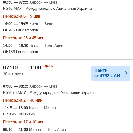
06:50 — 07:55
Херсон — Киев
PS46 МАУ - Международные Авиалинии Украины
Пересадка 6 ч 5 мин
14:00 — 15:05
Киев — Вена
OE976 Laudamotion
Пересадка 23 ч 45 мин
14:50 — 19:10
Вена — Тель-Авив
OE186 Laudamotion
+1день
07:00 — 11:00
Найти
28 ч в пути
4792
UAH
от
07:00 — 08:35
Херсон — Киев
PS9076 МАУ - Международные Авиалинии Украины
Пересадка 2 ч 40 мин
11:15 — 13:00
Киев — Милан
FR7849 Райанэйр
Пересадка 17 ч 10 мин
06:10 — 11:00
Милан — Тель-Авив