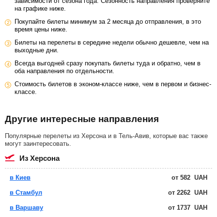
зависимости от сезона года. Сезонность направления проверяйте
на графике ниже.
Покупайте билеты минимум за 2 месяца до отправления, в это
время цены ниже.
Билеты на перелеты в середине недели обычно дешевле, чем на
выходные дни.
Всегда выгодней сразу покупать билеты туда и обратно, чем в
оба направления по отдельности.
Стоимость билетов в эконом-классе ниже, чем в первом и бизнес-
классе.
Другие интересные направления
Популярные перелеты из Херсона и в Тель-Авив, которые вас также
могут заинтересовать.
из Херсона
в Киев
от
582
UAH
в Стамбул
от
2262
UAH
в Варшаву
от
1737
UAH