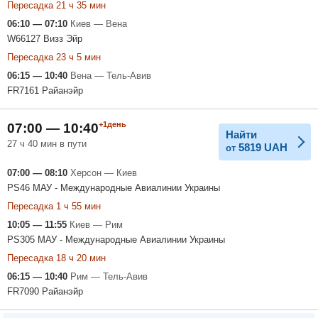
Пересадка 21 ч 35 мин
06:10 — 07:10
Киев — Вена
W66127 Визз Эйр
Пересадка 23 ч 5 мин
06:15 — 10:40
Вена — Тель-Авив
FR7161 Райанэйр
+1день
07:00 — 10:40
Найти
27 ч 40 мин в пути
5819
UAH
от
07:00 — 08:10
Херсон — Киев
PS46 МАУ - Международные Авиалинии Украины
Пересадка 1 ч 55 мин
10:05 — 11:55
Киев — Рим
PS305 МАУ - Международные Авиалинии Украины
Пересадка 18 ч 20 мин
06:15 — 10:40
Рим — Тель-Авив
FR7090 Райанэйр