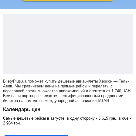
BiletyPlus.ua поможет купить дешевые авиабилеты Херсон — Тель-
Авив.
Мы сравниваем цены на прямые рейсы и перелеты с
пересадкой среди множества авиакомпаний и агентств от
1 740
UAH
.
Все наши партнеры являются сертифицированными продавцами
билетов на самолет в международной ассоциации IATAN.
Календарь цен
Самые дешевые рейсы в августе: в одну сторону -
3 615
грн
., в обе -
2 984
грн
.