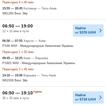
Пересадка 4 ч 40 мин
15:55 — 20:45
Катовице — Тель-Авив
W61283 Визз Эйр
06:50 — 19:00
Найти
12 ч 10 мин в пути
5376
UAH
от
06:50 — 07:55
Херсон — Киев
PS46 МАУ - Международные Авиалинии Украины
Пересадка 1 ч 50 мин
09:45 — 10:25
Киев — Варшава
PS801 МАУ - Международные Авиалинии Украины
Пересадка 3 ч 45 мин
14:10 — 19:00
Варшава — Тель-Авив
W61559 Визз Эйр
+1день
06:50 — 19:10
Найти
36 ч 20 мин в пути
5734
UAH
от