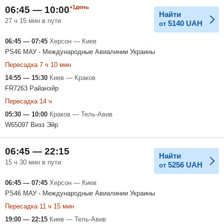
+1день
06:45 — 10:00
Найти
27 ч 15 мин в пути
5140
UAH
от
06:45 — 07:45
Херсон — Киев
PS46 МАУ - Международные Авиалинии Украины
Пересадка 7 ч 10 мин
14:55 — 15:30
Киев — Краков
FR7263 Райанэйр
Пересадка 14 ч
05:30 — 10:00
Краков — Тель-Авив
W65097 Визз Эйр
06:45 — 22:15
Найти
15 ч 30 мин в пути
5256
UAH
от
06:45 — 07:45
Херсон — Киев
PS46 МАУ - Международные Авиалинии Украины
Пересадка 11 ч 15 мин
19:00 — 22:15
Киев — Тель-Авив