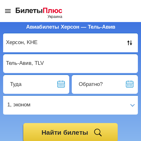
Авиабилеты Херсон — Тель-Авив
Туда
Обратно?
1,
эконом
Найти билеты