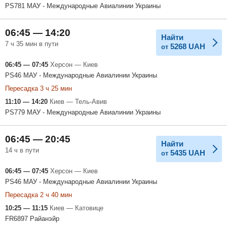
PS781 МАУ - Международные Авиалинии Украины
06:45 — 14:20
Найти
7 ч 35 мин в пути
5268
UAH
от
06:45 — 07:45
Херсон — Киев
PS46 МАУ - Международные Авиалинии Украины
Пересадка 3 ч 25 мин
11:10 — 14:20
Киев — Тель-Авив
PS779 МАУ - Международные Авиалинии Украины
06:45 — 20:45
Найти
14 ч в пути
5435
UAH
от
06:45 — 07:45
Херсон — Киев
PS46 МАУ - Международные Авиалинии Украины
Пересадка 2 ч 40 мин
10:25 — 11:15
Киев — Катовице
FR6897 Райанэйр