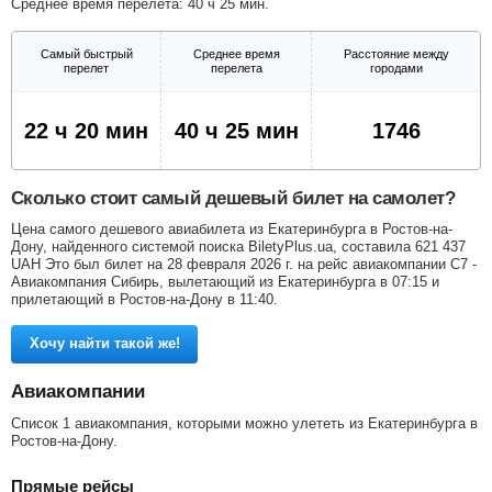
Среднее время перелета: 40 ч 25 мин.
Самый быстрый
Среднее время
Расстояние между
перелет
перелета
городами
22 ч 20 мин
40 ч 25 мин
1746
Сколько стоит самый дешевый билет на самолет?
Цена самого дешевого авиабилета из Екатеринбурга в Ростов-на-
Дону, найденного системой поиска BiletyPlus.ua, составила
621 437
UAH
Это был билет на 28 февраля 2026 г. на рейс авиакомпании С7 -
Авиакомпания Сибирь, вылетающий из Екатеринбурга в 07:15 и
прилетающий в Ростов-на-Дону в 11:40.
Хочу найти такой же!
Авиакомпании
Список 1 авиакомпания, которыми можно улететь из Екатеринбурга в
Ростов-на-Дону.
Прямые рейсы