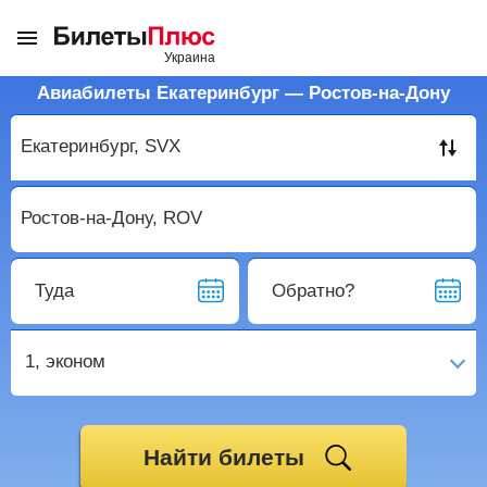
Авиабилеты Екатеринбург — Ростов-на-Дону
Туда
Обратно?
1,
эконом
Найти билеты