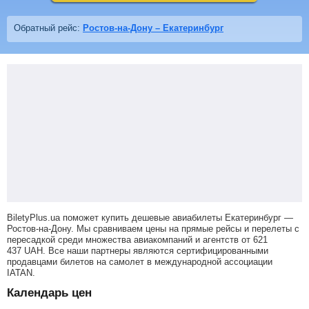
Обратный рейс:
Ростов-на-Дону – Екатеринбург
BiletyPlus.ua поможет купить дешевые авиабилеты Екатеринбург —
Ростов-на-Дону.
Мы сравниваем цены на прямые рейсы и перелеты с
пересадкой среди множества авиакомпаний и агентств от
621
437
UAH
. Все наши партнеры являются сертифицированными
продавцами билетов на самолет в международной ассоциации
IATAN.
Календарь цен