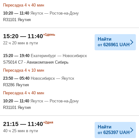
Пересадка 4 ч 40 мин
10:20 — 11:40
Якутск — Ростов-на-Дону
R31101 Якутия
+1день
15:20 — 11:40
Найти
22 ч 20 мин в пути
626961
UAH
от
15:20 — 19:40
Екатеринбург — Новосибирск
S75014 С7 - Авиакомпания Сибирь
Пересадка 4 ч 10 мин
23:50 — 05:40
Новосибирск — Якутск
R3286 Якутия
Пересадка 4 ч 40 мин
10:20 — 11:40
Якутск — Ростов-на-Дону
R31101 Якутия
+2дня
21:15 — 11:40
Найти
40 ч 25 мин в пути
625397
UAH
от