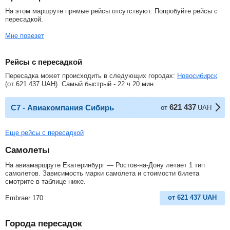
На этом маршруте прямые рейсы отсутствуют. Попробуйте рейсы с
пересадкой.
Мне повезет
Рейсы с пересадкой
Пересадка может происходить в следующих городах:
Новосибирск
(от
621 437
UAH
). Самый быстрый - 22 ч 20 мин.
621 437
С7 - Авиакомпания Сибирь
от
UAH
Еще рейсы с пересадкой
Самолеты
На авиамаршруте Екатеринбург — Ростов-на-Дону летает 1 тип
самолетов. Зависимость марки самолета и стоимости билета
смотрите в таблице ниже.
от
621 437
UAH
Embraer 170
Города пересадок