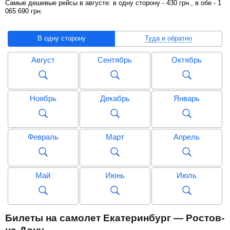
Самые дешевые рейсы в августе: в одну сторону -
430
грн
., в обе -
1
065 690
грн
.
В одну сторону
Туда и обратно
Август
Сентябрь
Октябрь
Ноябрь
Декабрь
Январь
Февраль
Март
Апрель
Май
Июнь
Июль
Август
Сентябрь
Октябрь
Билеты на самолет Екатеринбург — Ростов-