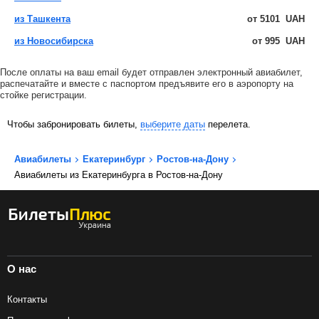
из Ташкента
от
5101
UAH
из Новосибирска
от
995
UAH
После оплаты на ваш email будет отправлен электронный авиабилет,
распечатайте и вместе с паспортом предъявите его в аэропорту на
стойке регистрации.
Чтобы забронировать билеты,
выберите даты
перелета.
Авиабилеты
Екатеринбург
Ростов-на-Дону
Авиабилеты из Екатеринбурга в Ростов-на-Дону
О нас
Контакты