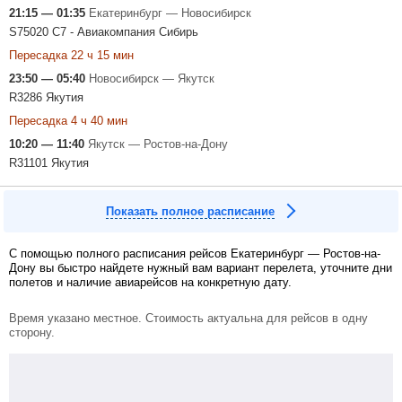
21:15 — 01:35
Екатеринбург — Новосибирск
S75020 С7 - Авиакомпания Сибирь
Пересадка 22 ч 15 мин
23:50 — 05:40
Новосибирск — Якутск
R3286 Якутия
Пересадка 4 ч 40 мин
10:20 — 11:40
Якутск — Ростов-на-Дону
R31101 Якутия
Показать полное расписание
С помощью полного расписания рейсов Екатеринбург — Ростов-на-
Дону вы быстро найдете нужный вам вариант перелета, уточните дни
полетов и наличие авиарейсов на конкретную дату.
Время указано местное. Стоимость актуальна для рейсов в одну
сторону.