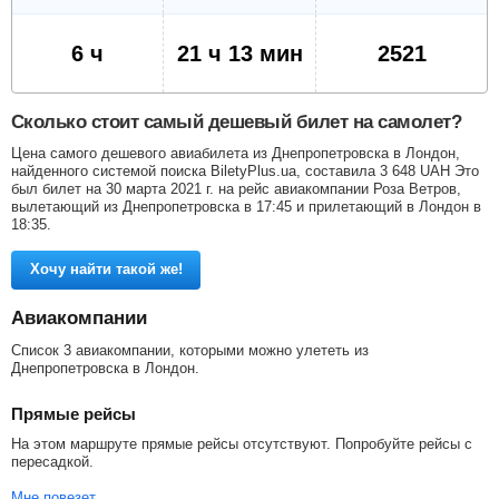
6 ч
21 ч 13 мин
2521
Сколько стоит самый дешевый билет на самолет?
Цена самого дешевого авиабилета из Днепропетровска в Лондон,
найденного системой поиска BiletyPlus.ua, составила
3 648
UAH
Это
был билет на 30 марта 2021 г. на рейс авиакомпании Роза Ветров,
вылетающий из Днепропетровска в 17:45 и прилетающий в Лондон в
18:35.
Хочу найти такой же!
Авиакомпании
Список 3 авиакомпании, которыми можно улететь из
Днепропетровска в Лондон.
Прямые рейсы
На этом маршруте прямые рейсы отсутствуют. Попробуйте рейсы с
пересадкой.
Мне повезет