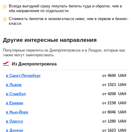
Всегда выгодней сразу покупать билеты туда и обратно, чем в
оба направления по отдельности.
Стоимость билетов в эконом-классе ниже, чем в первом и бизнес-
классе.
Другие интересные направления
Популярные перелеты из Днепропетровска и в Лондон, которые вас
также могут заинтересовать.
из Днепропетровска
в Санкт-Петербург
от
4600
UAH
в Львов
от
1523
UAH
в Стамбул
от
4208
UAH
в Ереван
от
2158
UAH
в Нью-Йорк
от
8046
UAH
в Одессу
от
1280
UAH
в Донецк
от
1623
UAH