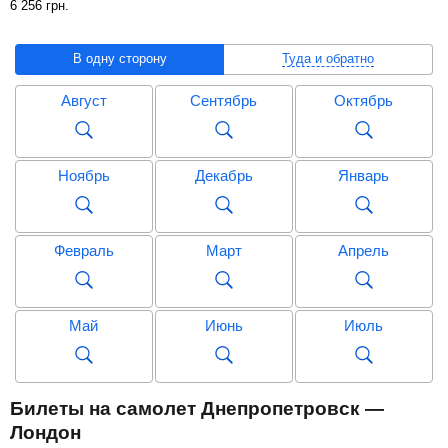
6 256
грн
.
В одну сторону
Туда и обратно
Август
Сентябрь
Октябрь
Ноябрь
Декабрь
Январь
Февраль
Март
Апрель
Май
Июнь
Июль
Август
Сентябрь
Октябрь
Билеты на самолет Днепропетровск —
Лондон