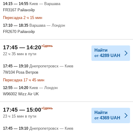
14:15 — 14:55
Киев — Варшава
FR3167 Райанэйр
Пересадка 2 ч 15 мин
17:10 — 18:35
Варшава — Лондон
FR2670 Райанэйр
+1день
17:45 — 14:20
Найти
22 ч 35 мин в пути
4289
UAH
от
17:45 — 19:10
Днепропетровск — Киев
7W104 Роза Ветров
Пересадка 17 ч 45 мин
12:55 — 14:20
Киев — Лондон
W96002 Wizz Air UK
+1день
17:45 — 15:00
Найти
23 ч 15 мин в пути
4369
UAH
от
17:45 — 19:10
Днепропетровск — Киев