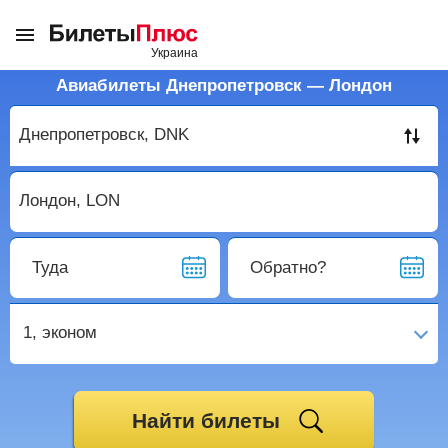
Авиабилеты Днепропетровск — Лондон
Туда
Обратно?
1,
эконом
Найти билеты