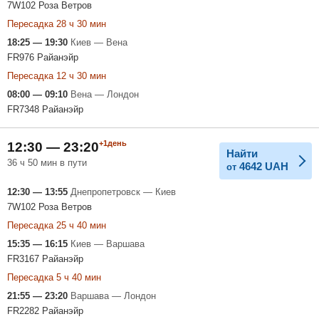
7W102 Роза Ветров
Пересадка 28 ч 30 мин
18:25 — 19:30
Киев — Вена
FR976 Райанэйр
Пересадка 12 ч 30 мин
08:00 — 09:10
Вена — Лондон
FR7348 Райанэйр
+1день
12:30 — 23:20
Найти
36 ч 50 мин в пути
4642
UAH
от
12:30 — 13:55
Днепропетровск — Киев
7W102 Роза Ветров
Пересадка 25 ч 40 мин
15:35 — 16:15
Киев — Варшава
FR3167 Райанэйр
Пересадка 5 ч 40 мин
21:55 — 23:20
Варшава — Лондон
FR2282 Райанэйр