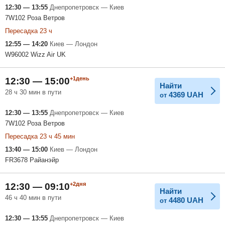
12:30 — 13:55
Днепропетровск — Киев
7W102 Роза Ветров
Пересадка 23 ч
12:55 — 14:20
Киев — Лондон
W96002 Wizz Air UK
+1день
12:30 — 15:00
Найти
28 ч 30 мин в пути
4369
UAH
от
12:30 — 13:55
Днепропетровск — Киев
7W102 Роза Ветров
Пересадка 23 ч 45 мин
13:40 — 15:00
Киев — Лондон
FR3678 Райанэйр
+2дня
12:30 — 09:10
Найти
46 ч 40 мин в пути
4480
UAH
от
12:30 — 13:55
Днепропетровск — Киев