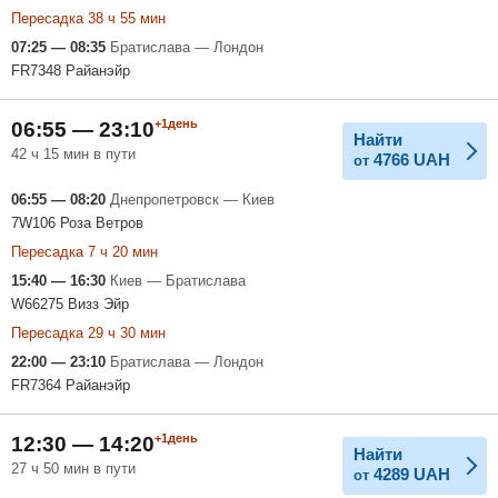
Пересадка 38 ч 55 мин
07:25 — 08:35
Братислава — Лондон
FR7348 Райанэйр
+1день
06:55 — 23:10
Найти
42 ч 15 мин в пути
4766
UAH
от
06:55 — 08:20
Днепропетровск — Киев
7W106 Роза Ветров
Пересадка 7 ч 20 мин
15:40 — 16:30
Киев — Братислава
W66275 Визз Эйр
Пересадка 29 ч 30 мин
22:00 — 23:10
Братислава — Лондон
FR7364 Райанэйр
+1день
12:30 — 14:20
Найти
27 ч 50 мин в пути
4289
UAH
от