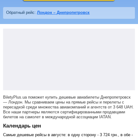
Обратный рейс:
Лондон – Днепропетровск
BiletyPlus.ua поможет купить дешевые авиабилеты Днепропетровск
— Лондон.
Мы сравниваем цены на прямые рейсы и перелеты с
пересадкой среди множества авиакомпаний и агентств от
3 648
UAH
.
Все наши партнеры являются сертифицированными продавцами
билетов на самолет в международной ассоциации IATAN.
Календарь цен
Самые дешевые рейсы в августе: в одну сторону -
3 724
грн
., в обе -