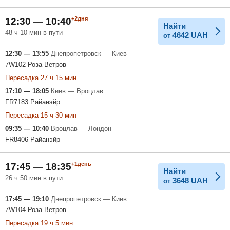
+2дня
12:30 — 10:40
Найти
48 ч 10 мин в пути
4642
UAH
от
12:30 — 13:55
Днепропетровск — Киев
7W102 Роза Ветров
Пересадка 27 ч 15 мин
17:10 — 18:05
Киев — Вроцлав
FR7183 Райанэйр
Пересадка 15 ч 30 мин
09:35 — 10:40
Вроцлав — Лондон
FR8406 Райанэйр
+1день
17:45 — 18:35
Найти
26 ч 50 мин в пути
3648
UAH
от
17:45 — 19:10
Днепропетровск — Киев
7W104 Роза Ветров
Пересадка 19 ч 5 мин