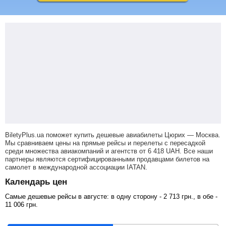
BiletyPlus.ua поможет купить дешевые авиабилеты Цюрих — Москва.
Мы сравниваем цены на прямые рейсы и перелеты с пересадкой
среди множества авиакомпаний и агентств от
6 418
UAH
. Все наши
партнеры являются сертифицированными продавцами билетов на
самолет в международной ассоциации IATAN.
Календарь цен
Самые дешевые рейсы в августе: в одну сторону -
2 713
грн
., в обе -
11 006
грн
.