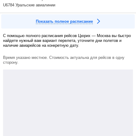
U6784 Уральские авиалинии
Показать полное расписание
С помощью полного расписания рейсов Цюрих — Москва вы быстро
найдете нужный вам вариант перелета, уточните дни полетов и
наличие авиарейсов на конкретную дату.
Время указано местное. Стоимость актуальна для рейсов в одну
сторону.