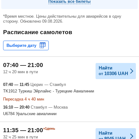
Показать все билеты
*Время местное. Цены действительны для авиарейсов в одну
сторону. Обновлено 09.08.2026.
Расписание самолетов
07:40 — 21:00
Найти
12 ч 20 мин в пути
10306
UAH
от
07:40 — 11:45
Цюрих — Стамбул
TK1912 Туркиш Эйрлайнс - Турецкие Авиалинии
Пересадка 4 ч 40 мин
16:10 — 20:40
Стамбул — Москва
U6784 Уральские авиалинии
+1день
11:35 — 21:00
Найти
32 ч 25 мин в пути
8045
UAH
от