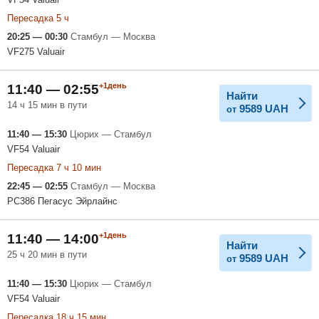
Пересадка 5 ч
20:25 — 00:30
Стамбул — Москва
VF275 Valuair
+1день
11:40 — 02:55
Найти
14 ч 15 мин в пути
9589
UAH
от
11:40 — 15:30
Цюрих — Стамбул
VF54 Valuair
Пересадка 7 ч 10 мин
22:45 — 02:55
Стамбул — Москва
PC386 Пегасус Эйрлайнс
+1день
11:40 — 14:00
Найти
25 ч 20 мин в пути
9589
UAH
от
11:40 — 15:30
Цюрих — Стамбул
VF54 Valuair
Пересадка 18 ч 15 мин