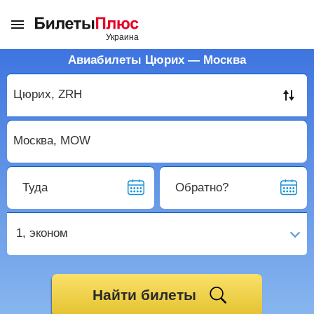
Авиабилеты Цюрих — Москва
Туда
Обратно?
1,
эконом
Найти билеты