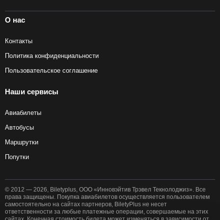
О нас
Контакты
Политика конфиденциальности
Пользовательское соглашение
Наши сервисы
Авиабилеты
Автобусы
Маршрутки
Попутки
© 2012 — 2026, Biletyplus, ООО «Инновэйтив Трэвел Текнолоджиз». Все
права защищены. Покупка авиабилетов осуществляется пользователем
самостоятельно на сайтах партнеров, BiletyPlus не несет
ответственности за любые платежные операции, совершаемые на этих
сайтах. Конечная стоимость билета может изменяться в зависимости от