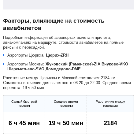
Факторы, влияющие на стоимость
авиабилетов
Подробная информация об аэропортах вылета и прилета,
авиакомпаниях на маршруте, стоимости авиабилетов на прямые
рейсы и с пересадкой.
Аэропорты Цюриха:
Цюрих-ZRH
Аэропорты Москвы:
Жуковский (Раменское)-ZIA
Внуково-VKO
Шереметьево-SVO
Домодедово-DME
Расстояние между Цюрихом и Москвой составляет 2184 км.
Самолеты в течение дня вылетают с 06:20 до 22:00. Среднее время
перелета: 19 ч 50 мин.
Самый быстрый
Среднее время
Расстояние между
перелет
перелета
городами
6 ч 45 мин
19 ч 50 мин
2184