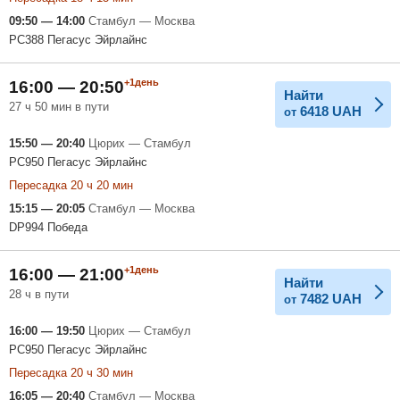
09:50 — 14:00
Стамбул — Москва
PC388 Пегасус Эйрлайнс
+1день
16:00 — 20:50
Найти
27 ч 50 мин в пути
6418
UAH
от
15:50 — 20:40
Цюрих — Стамбул
PC950 Пегасус Эйрлайнс
Пересадка 20 ч 20 мин
15:15 — 20:05
Стамбул — Москва
DP994 Победа
+1день
16:00 — 21:00
Найти
28 ч в пути
7482
UAH
от
16:00 — 19:50
Цюрих — Стамбул
PC950 Пегасус Эйрлайнс
Пересадка 20 ч 30 мин
16:05 — 20:40
Стамбул — Москва