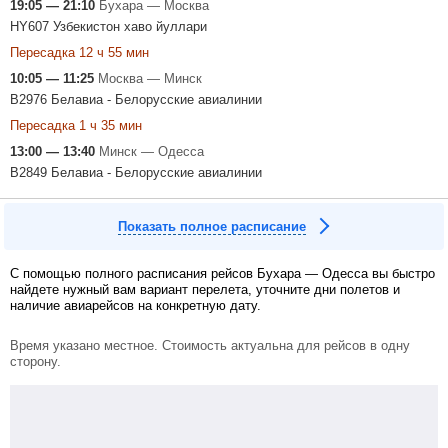
19:05 — 21:10
Бухара — Москва
HY607 Узбекистон хаво йуллари
Пересадка 12 ч 55 мин
10:05 — 11:25
Москва — Минск
B2976 Белавиа - Белорусские авиалинии
Пересадка 1 ч 35 мин
13:00 — 13:40
Минск — Одесса
B2849 Белавиа - Белорусские авиалинии
Показать полное расписание
С помощью полного расписания рейсов Бухара — Одесса вы быстро
найдете нужный вам вариант перелета, уточните дни полетов и
наличие авиарейсов на конкретную дату.
Время указано местное. Стоимость актуальна для рейсов в одну
сторону.