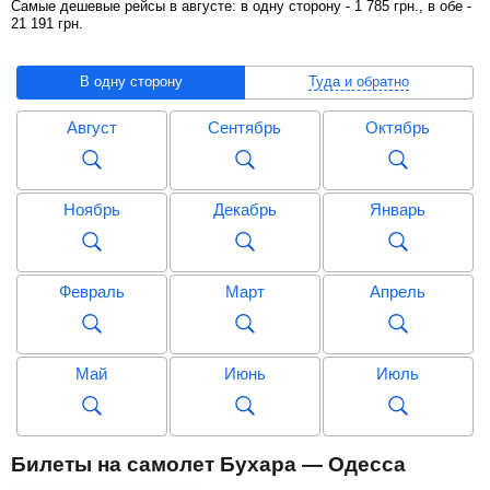
Самые дешевые рейсы в августе: в одну сторону -
1 785
грн
., в обе -
21 191
грн
.
В одну сторону
Туда и обратно
Август
Сентябрь
Октябрь
Ноябрь
Декабрь
Январь
Февраль
Март
Апрель
Май
Июнь
Июль
Август
Сентябрь
Октябрь
Билеты на самолет Бухара — Одесса