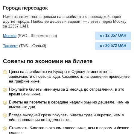
Города пересадок
Ниже ознакомьтесь с ценами на авиабилеты с пересадкой через
другие города. Наиболее дешевый вариант — лететь через Москву
за
12357
UAH
.
от
12 357
UAH
Москва
(SVO - Шереметьево)
от
20 572
UAH
Ташкент
(TAS - Южный)
Советы по экономии на билете
Цены на авиабилеты из Бухары в Одессу изменяются в
зависимости от сезона года. Сезонность направления проверяйте
на графике ниже.
Покупайте билеты минимум за 2 месяца до отправления, в это
время цены ниже.
Билеты на перелеты в середине недели обычно дешевле, чем на
выходные дни.
Всегда выгодней сразу покупать билеты туда и обратно, чем в
оба направления по отдельности.
Стоимость билетов в эконом-классе ниже, чем в первом и бизнес-
классе.