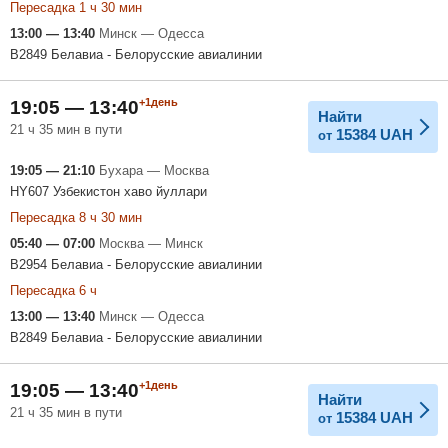
Пересадка 1 ч 30 мин
13:00 — 13:40
Минск — Одесса
B2849 Белавиа - Белорусские авиалинии
+1день
19:05 — 13:40
Найти
21 ч 35 мин в пути
15384
UAH
от
19:05 — 21:10
Бухара — Москва
HY607 Узбекистон хаво йуллари
Пересадка 8 ч 30 мин
05:40 — 07:00
Москва — Минск
B2954 Белавиа - Белорусские авиалинии
Пересадка 6 ч
13:00 — 13:40
Минск — Одесса
B2849 Белавиа - Белорусские авиалинии
+1день
19:05 — 13:40
Найти
21 ч 35 мин в пути
15384
UAH
от