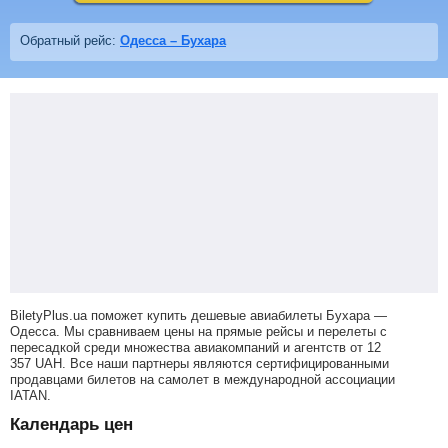
Обратный рейс:
Одесса – Бухара
BiletyPlus.ua поможет купить дешевые авиабилеты Бухара —
Одесса.
Мы сравниваем цены на прямые рейсы и перелеты с
пересадкой среди множества авиакомпаний и агентств от
12
357
UAH
. Все наши партнеры являются сертифицированными
продавцами билетов на самолет в международной ассоциации
IATAN.
Календарь цен