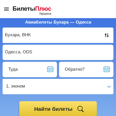
Авиабилеты Бухара — Одесса
Туда
Обратно?
1,
эконом
Найти билеты