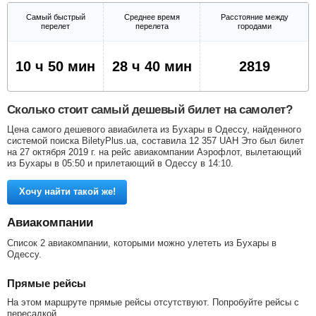
Самый быстрый
Среднее время
Расстояние между
перелет
перелета
городами
10 ч 50 мин
28 ч 40 мин
2819
Сколько стоит самый дешевый билет на самолет?
Цена самого дешевого авиабилета из Бухары в Одессу, найденного
системой поиска BiletyPlus.ua, составила
12 357
UAH
Это был билет
на 27 октября 2019 г. на рейс авиакомпании Аэрофлот, вылетающий
из Бухары в 05:50 и прилетающий в Одессу в 14:10.
Хочу найти такой же!
Авиакомпании
Список 2 авиакомпании, которыми можно улететь из Бухары в
Одессу.
Прямые рейсы
На этом маршруте прямые рейсы отсутствуют. Попробуйте рейсы с
пересадкой.