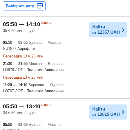
+1день
05:50 — 14:10
Найти
35 ч 20 мин в пути
12357
UAH
от
05:50 — 08:05
Бухара — Москва
SU1877 Аэрофлот
Пересадка 13 ч 25 мин
21:30 — 21:55
Москва — Варшава
LO678 ЛОТ - Польские Авиалинии
Пересадка 13 ч 25 мин
11:20 — 14:10
Варшава — Одесса
LO767 ЛОТ - Польские Авиалинии
+1день
05:50 — 13:40
Найти
34 ч 50 мин в пути
12615
UAH
от
05:50 — 08:05
Бухара — Москва