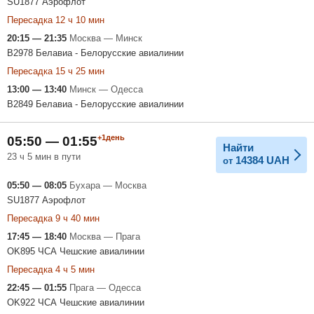
SU1877 Аэрофлот
Пересадка 12 ч 10 мин
20:15 — 21:35
Москва — Минск
B2978 Белавиа - Белорусские авиалинии
Пересадка 15 ч 25 мин
13:00 — 13:40
Минск — Одесса
B2849 Белавиа - Белорусские авиалинии
+1день
05:50 — 01:55
Найти
23 ч 5 мин в пути
14384
UAH
от
05:50 — 08:05
Бухара — Москва
SU1877 Аэрофлот
Пересадка 9 ч 40 мин
17:45 — 18:40
Москва — Прага
OK895 ЧСА Чешские авиалинии
Пересадка 4 ч 5 мин
22:45 — 01:55
Прага — Одесса
OK922 ЧСА Чешские авиалинии