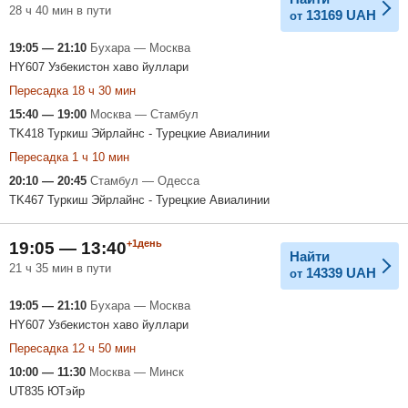
28 ч 40 мин в пути
13169
UAH
от
19:05 — 21:10
Бухара — Москва
HY607 Узбекистон хаво йуллари
Пересадка 18 ч 30 мин
15:40 — 19:00
Москва — Стамбул
TK418 Туркиш Эйрлайнс - Турецкие Авиалинии
Пересадка 1 ч 10 мин
20:10 — 20:45
Стамбул — Одесса
TK467 Туркиш Эйрлайнс - Турецкие Авиалинии
+1день
19:05 — 13:40
Найти
21 ч 35 мин в пути
14339
UAH
от
19:05 — 21:10
Бухара — Москва
HY607 Узбекистон хаво йуллари
Пересадка 12 ч 50 мин
10:00 — 11:30
Москва — Минск
UT835 ЮТэйр