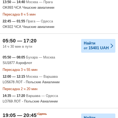
13:50 — 14:40
Москва — Прага
OK893 ЧСА Чешские авиалинии
Пересадка 8 ч 5 мин
22:45 — 01:55
Прага — Одесса
OK922 ЧСА Чешские авиалинии
05:50 — 17:20
Найти
14 ч 30 мин в пути
15401
UAH
от
05:50 — 08:05
Бухара — Москва
SU1877 Аэрофлот
Пересадка 3 ч 55 мин
12:00 — 12:15
Москва — Варшава
LO5678 ЛОТ - Польские Авиалинии
Пересадка 2 ч 20 мин
14:35 — 17:20
Варшава — Одесса
LO769 ЛОТ - Польские Авиалинии
+1день
19:05 — 20:45
Найти