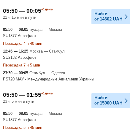
+1день
05:50 — 00:05
Найти
21 ч 15 мин в пути
14602
UAH
от
05:50 — 08:05
Бухара — Москва
SU1877 Аэрофлот
Пересадка 4 ч 40 мин
12:45 — 16:25
Москва — Стамбул
SU2132 Аэрофлот
Пересадка 7 ч 5 мин
23:30 — 00:05
Стамбул — Одесса
PS720 МАУ - Международные Авиалинии Украины
+1день
05:50 — 01:55
Найти
23 ч 5 мин в пути
15000
UAH
от
05:50 — 08:05
Бухара — Москва
SU1877 Аэрофлот
Пересадка 5 ч 45 мин